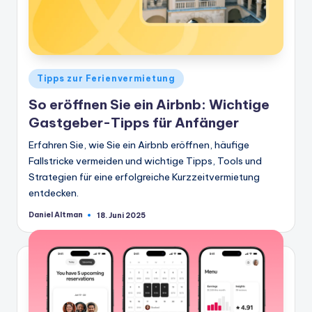
Veröffentlicht
Tipps zur Ferienvermietung
in
So eröffnen Sie ein Airbnb: Wichtige
Gastgeber-Tipps für Anfänger
Erfahren Sie, wie Sie ein Airbnb eröffnen, häufige
Fallstricke vermeiden und wichtige Tipps, Tools und
Strategien für eine erfolgreiche Kurzzeitvermietung
entdecken.
Daniel Altman
18. Juni 2025
Geschrieben
von