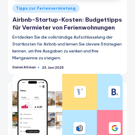
Veröffentlicht
Tipps zur Ferienvermietung
in
Airbnb-Startup-Kosten: Budgettipps
für Vermieter von Ferienwohnungen
Entdecken Sie die vollständige Aufschlüsselung der
Startkosten für Airbnb und lernen Sie clevere Strategien
kennen, um Ihre Ausgaben zu senken und Ihre
Mietgewinne zu steigern.
Daniel Altman
23. Juni 2025
Geschrieben
von