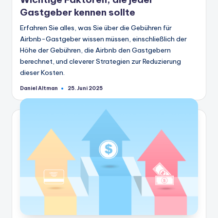
Gastgeber kennen sollte
Erfahren Sie alles, was Sie über die Gebühren für
Airbnb-Gastgeber wissen müssen, einschließlich der
Höhe der Gebühren, die Airbnb den Gastgebern
berechnet, und cleverer Strategien zur Reduzierung
dieser Kosten.
Daniel Altman
25. Juni 2025
Geschrieben
von