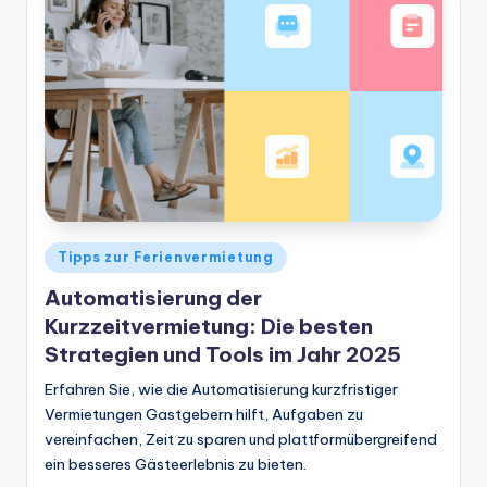
Veröffentlicht
Tipps zur Ferienvermietung
in
Automatisierung der
Kurzzeitvermietung: Die besten
Strategien und Tools im Jahr 2025
Erfahren Sie, wie die Automatisierung kurzfristiger
Vermietungen Gastgebern hilft, Aufgaben zu
vereinfachen, Zeit zu sparen und plattformübergreifend
ein besseres Gästeerlebnis zu bieten.