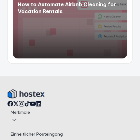
How to Automate Airbnb Cleaning for
Vacation Rentals
Merkmale
Einheitlicher Posteingang