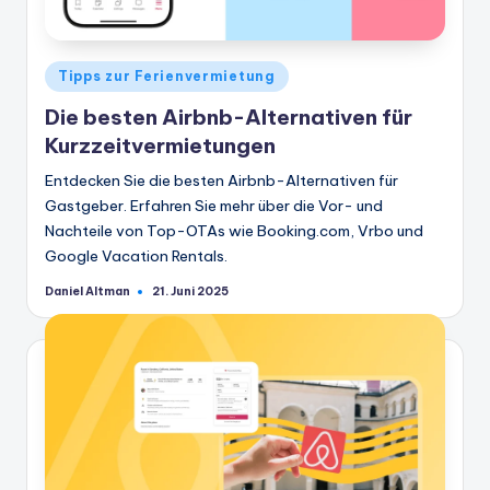
Veröffentlicht
Tipps zur Ferienvermietung
in
Die besten Airbnb-Alternativen für
Kurzzeitvermietungen
Entdecken Sie die besten Airbnb-Alternativen für
Gastgeber. Erfahren Sie mehr über die Vor- und
Nachteile von Top-OTAs wie Booking.com, Vrbo und
Google Vacation Rentals.
Daniel Altman
21. Juni 2025
Geschrieben
von