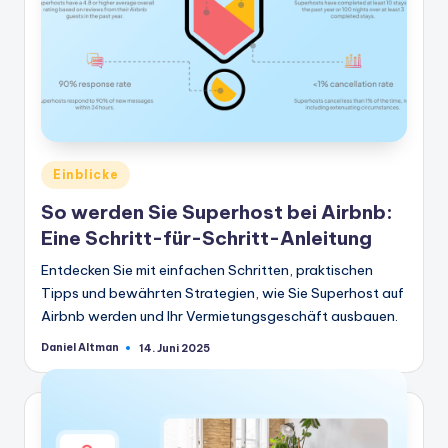
Veröffentlicht
Einblicke
in
So werden Sie Superhost bei Airbnb:
Eine Schritt-für-Schritt-Anleitung
Entdecken Sie mit einfachen Schritten, praktischen
Tipps und bewährten Strategien, wie Sie Superhost auf
Airbnb werden und Ihr Vermietungsgeschäft ausbauen.
Daniel Altman
14. Juni 2025
Geschrieben
von