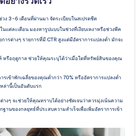
ได้อย่างรวดเร็ว
ง 3-6 เดือนที่ผ่านมา จัดระเบียบในสเปรดชีต
ในแต่ละเดือน มองหารูปแบบในช่วงที่เงียบเหงาหรือช่วงพีค
ารต่างๆ รายการที่มี CTR สูงแต่มีอัตราการแปลงต่ำ มักจะ
 หรือฤดูกาล ช่วยให้คุณระบุได้ว่าเมื่อใดที่ทรัพย์สินของคุณ
รเข้าพักเฉลี่ยของคุณต่ำกว่า 70% หรืออัตราการแปลงต่ำ
หล่านี้เป็นอันดับแรก
บต่างๆ จะช่วยให้คุณทราบได้อย่างชัดเจนว่าควรมุ่งเน้นความ
ากฐานของกลยุทธ์ที่ประสบความสำเร็จเพื่อเพิ่มอัตราการเข้า