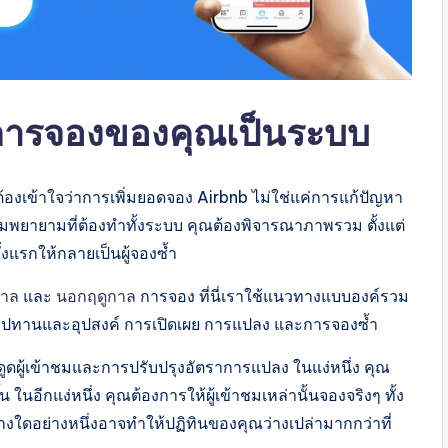
่มการจองของคุณเป็นระบบ
ต้องเข้าใจว่าการเพิ่มยอดจอง Airbnb ไม่ใช่แค่การแก้ปัญหา
ามพยายามที่ต้องทำทั้งระบบ คุณต้องพิจารณาภาพรวม ตั้งแต่
รั้งแรกให้กลายเป็นผู้จองซ้ำ
กาล
และ
นอกฤดูกาล
การจอง ที่นี่เราใช้แนวทางแบบองค์รวม
่ อุปทานและอุปสงค์ การเปิดเผย การแปลง และการจองซ้ำ
งดูดผู้เข้าชมและการปรับปรุงอัตราการแปลง ในแง่หนึ่ง คุณ
นอีกแง่หนึ่ง คุณต้องการให้ผู้เข้าชมเหล่านั้นจองจริงๆ ทั้ง
งใดอย่างหนึ่งอาจทำให้ปฏิทินของคุณว่างเปล่ามากกว่าที่