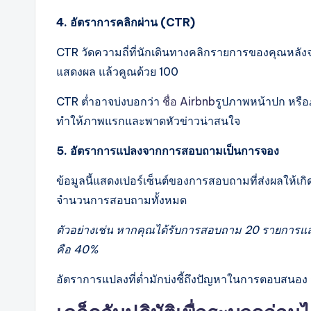
4. อัตราการคลิกผ่าน (CTR)
CTR วัดความถี่ที่นักเดินทางคลิกรายการของคุณห
แสดงผล แล้วคูณด้วย 100
CTR ต่ำอาจบ่งบอกว่า
ชื่อ Airbnb
รูปภาพหน้าปก หรือภ
ทำให้ภาพแรกและพาดหัวข่าวน่าสนใจ
5. อัตราการแปลงจากการสอบถามเป็นการจอง
ข้อมูลนี้แสดงเปอร์เซ็นต์ของการสอบถามที่ส่งผลให้เก
จำนวนการสอบถามทั้งหมด
ตัวอย่างเช่น หากคุณได้รับการสอบถาม 20 รายการแล
คือ 40%
อัตราการแปลงที่ต่ำมักบ่งชี้ถึงปัญหาในการตอบสน