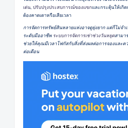
เด่น
,
ปรับปรุงประสบการณ์ของแขก
และกระตุ้นให้เกิดก
ต้องคาดเดาหรือเสียเวลา
การจัดการทรัพย์สินหลายแห่งอาจดูยุ่งยาก แต่ก็ไม่จำเป็น
ระดับมืออาชีพ
ระบบการจัดการเช่าช่วงวันหยุด
สามาร
ช่วยให้คุณมีเวลาโฟกัสกับสิ่งที่ส่งผลต่อการจองและคว
ต่อเดือน