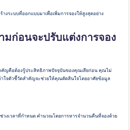
งสร้างระบบที่ออกแบบมาเพื่อเพิ่มการจองให้สูงสุดอย่าง
ิดตามก่อนจะปรับแต่งการจอง
ัญคือต้องรู้ประสิทธิภาพปัจจุบันของคุณเสียก่อน คุณไม่
้าใจตัวชี้วัดสำคัญจะช่วยให้คุณตัดสินใจโดยอาศัยข้อมูล
องในช่วงเวลาที่กำหนด คำนวณโดยการหารจำนวนคืนที่จองด้วย