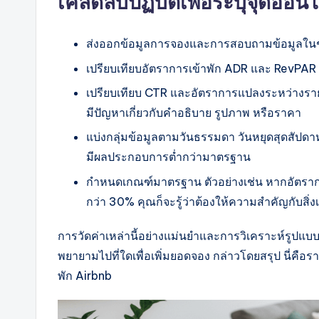
เคล็ดลับปฏิบัติเพื่อระบุจุดอ่อน
ส่งออกข้อมูลการจองและการสอบถามข้อมูลในช่ว
เปรียบเทียบอัตราการเข้าพัก ADR และ RevPAR 
เปรียบเทียบ CTR และอัตราการแปลงระหว่างรายก
มีปัญหาเกี่ยวกับคำอธิบาย รูปภาพ หรือราคา
แบ่งกลุ่มข้อมูลตามวันธรรมดา วันหยุดสุดสัปดาห์
มีผลประกอบการต่ำกว่ามาตรฐาน
กำหนดเกณฑ์มาตรฐาน ตัวอย่างเช่น หากอัตรากา
กว่า 30% คุณก็จะรู้ว่าต้องให้ความสำคัญกับสิ่งเ
การวัดค่าเหล่านี้อย่างแม่นยำและการวิเคราะห์รูปแบ
พยายามไปที่ใดเพื่อเพิ่มยอดจอง กล่าวโดยสรุป นี่คือร
พัก Airbnb