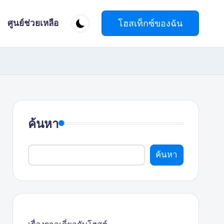
โฮสเท็กซ์ของฉัน
ศูนย์ช่วยเหลือ
ค้นหา
ค้นหา