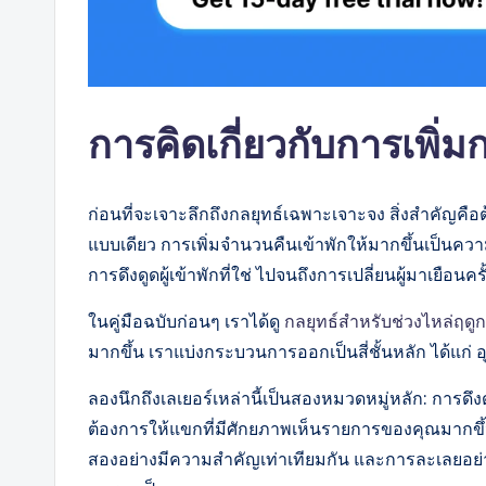
การคิดเกี่ยวกับการเพิ
ก่อนที่จะเจาะลึกถึงกลยุทธ์เฉพาะเจาะจง สิ่งสำคัญคือ
แบบเดียว การเพิ่มจำนวนคืนเข้าพักให้มากขึ้นเป็นคว
การดึงดูดผู้เข้าพักที่ใช่ ไปจนถึงการเปลี่ยนผู้มาเยือนค
ในคู่มือฉบับก่อนๆ เราได้ดู
กลยุทธ์สำหรับช่วงไหล่ฤดู
มากขึ้น เราแบ่งกระบวนการออกเป็นสี่ชั้นหลัก ได้แก
ลองนึกถึงเลเยอร์เหล่านี้เป็นสองหมวดหมู่หลัก: การดึ
ต้องการให้แขกที่มีศักยภาพเห็นรายการของคุณมากขึ้น ใ
สองอย่างมีความสำคัญเท่าเทียมกัน และการละเลยอย่า