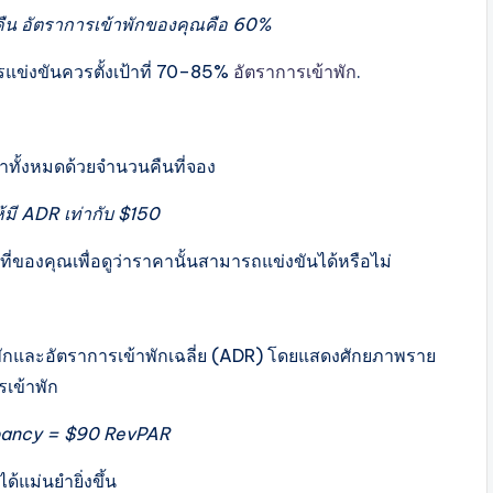
 คืน อัตราการเข้าพักของคุณคือ 60%
ารแข่งขันควรตั้งเป้าที่ 70–85%
อัตราการเข้าพัก
.
ช่าทั้งหมดด้วยจำนวนคืนที่จอง
มี ADR เท่ากับ $150
ที่ของคุณเพื่อดูว่าราคานั้นสามารถแข่งขันได้หรือไม่
กและอัตราการเข้าพักเฉลี่ย (ADR) โดยแสดงศักยภาพราย
เข้าพัก
cupancy = $90 RevPAR
ด้แม่นยำยิ่งขึ้น