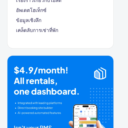
เรื่องราวเกี่ยวกับโฮสต์
อัพเดตโฮเท็กซ์
ข้อมูลเชิงลึก
เคล็ดลับการเช่าที่พัก