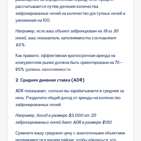
рассчитывается путём деления количества
забронированных ночей на количество доступных ночей и
умножения на 100.
Например, если ваш объект забронирован на 18 из 30
ночей, ваш показатель заполняемости составляет
60%.
Как правило, эффективная краткосрочная аренда на
конкурентном рынке должна быть ориентирована на 70–
85%
уровень заполняемости
.
2. Средняя дневная ставка (ADR)
ADR показывает, сколько вы зарабатываете в среднем за
ночь. Разделите общий доход от аренды на количество
забронированных ночей.
Например, доход в размере $3,000 от 20
забронированных ночей дает ADR в размере $150.
Сравните вашу среднюю цену с аналогичными объектами
недвижимости в вашем районе, чтобы убедиться, что