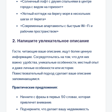
«Солнечный лофт с двумя спальнями в центре
города с видом на горизонт»
«Уютный коттедж на берегу моря в нескольких
шагах от берега»
«Современные апартаменты с быстрым Wi-Fi и
рабочим пространством»
2. Напишите увлекательное описание
Гости, читающие ваше описание, ищут более ценную
информацию. Сосредоточьтесь на том, что для них
важно: удобства, уникальные особенности, местный опыт
и даже личные особенности или истории.
Повествовательный подход сделает ваше описание
запоминающимся.
Практические предложения:
Начните с фразы в первых 50 словах, которая
привлечет внимание.
Подчеркните, что делает вашу недвижимость