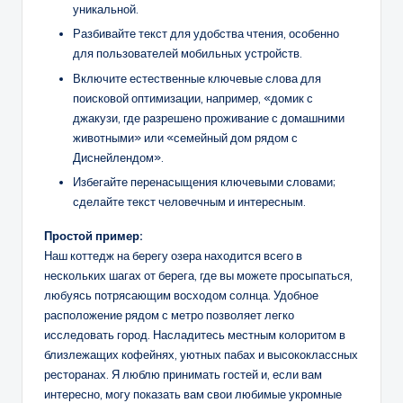
уникальной.
Разбивайте текст для удобства чтения, особенно
для пользователей мобильных устройств.
Включите естественные ключевые слова для
поисковой оптимизации, например, «домик с
джакузи, где разрешено проживание с домашними
животными» или «семейный дом рядом с
Диснейлендом».
Избегайте перенасыщения ключевыми словами;
сделайте текст человечным и интересным.
Простой пример:
Наш коттедж на берегу озера находится всего в
нескольких шагах от берега, где вы можете просыпаться,
любуясь потрясающим восходом солнца. Удобное
расположение рядом с метро позволяет легко
исследовать город. Насладитесь местным колоритом в
близлежащих кофейнях, уютных пабах и высококлассных
ресторанах. Я люблю принимать гостей и, если вам
интересно, могу показать вам свои любимые укромные