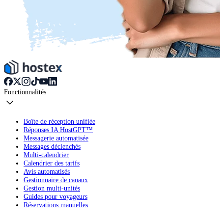
Fonctionnalités
Boîte de réception unifiée
Réponses IA HostGPT™
Messagerie automatisée
Messages déclenchés
Multi-calendrier
Calendrier des tarifs
Avis automatisés
Gestionnaire de canaux
Gestion multi-unités
Guides pour voyageurs
Réservations manuelles