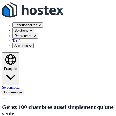
Fonctionnalités
Solutions
Ressources
Tarifs
À propos
Français
Se connecter
Commencer
Gérez 100 chambres aussi simplement qu'une
seule