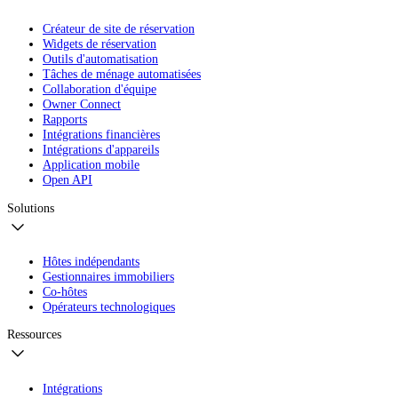
Créateur de site de réservation
Widgets de réservation
Outils d'automatisation
Tâches de ménage automatisées
Collaboration d'équipe
Owner Connect
Rapports
Intégrations financières
Intégrations d'appareils
Application mobile
Open API
Solutions
Hôtes indépendants
Gestionnaires immobiliers
Co-hôtes
Opérateurs technologiques
Ressources
Intégrations