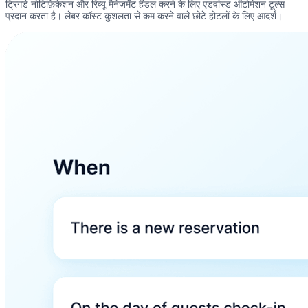
ट्रिगर्ड नोटिफ़िकेशन और रिव्यू मैनेजमेंट हैंडल करने के लिए एडवांस्ड ऑटोमेशन टूल्स
प्रदान करता है। लेबर कॉस्ट कुशलता से कम करने वाले छोटे होटलों के लिए आदर्श।