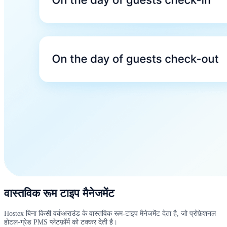
वास्तविक रूम टाइप मैनेजमेंट
Hostex बिना किसी वर्कअराउंड के वास्तविक रूम-टाइप मैनेजमेंट देता है, जो प्रोफ़ेशनल
होटल-ग्रेड PMS प्लेटफ़ॉर्म को टक्कर देती है।