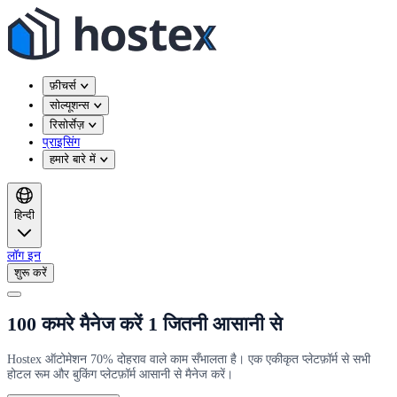
फ़ीचर्स
सोल्यूशन्स
रिसोर्सेज़
प्राइसिंग
हमारे बारे में
हिन्दी
लॉग इन
शुरू करें
100 कमरे मैनेज करें 1 जितनी आसानी से
Hostex ऑटोमेशन 70% दोहराव वाले काम सँभालता है। एक एकीकृत प्लेटफ़ॉर्म से सभी
होटल रूम और बुकिंग प्लेटफ़ॉर्म आसानी से मैनेज करें।