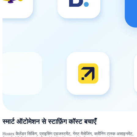
स्मार्ट ऑटोमेशन से स्टाफ़िंग कॉस्ट बचाएँ
Hostex कैलेंडर सिंकिंग, प्राइसिंग एडजस्टमेंट, गेस्ट मैसेजिंग, क्लीनिंग टास्क असाइनमेंट,