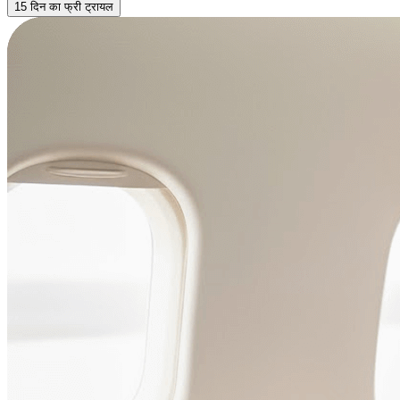
15 दिन का फ्री ट्रायल