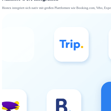
Hostex integriert sich nativ mit großen Plattformen wie Booking.com, Vrbo, Exp