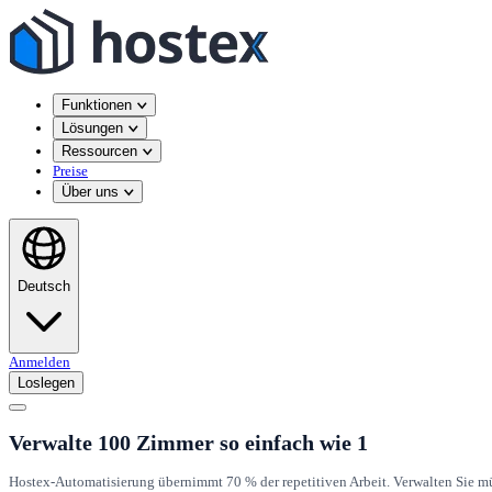
Funktionen
Lösungen
Ressourcen
Preise
Über uns
Deutsch
Anmelden
Loslegen
Verwalte 100 Zimmer so einfach wie 1
Hostex-Automatisierung übernimmt 70 % der repetitiven Arbeit. Verwalten Sie mü