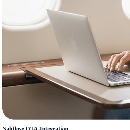
Nahtlose OTA-Integration