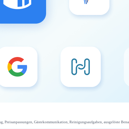
erung, Preisanpassungen, Gästekommunikation, Reinigungsaufgaben, ausgelöste Ben