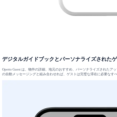
デジタルガイドブックとパーソナライズされたゲ
Operto Guest は、物件の詳細、地元のおすすめ、パーソナライズさ
の自動メッセージングと組み合わせれば、ゲストは完璧な滞在に必要なす