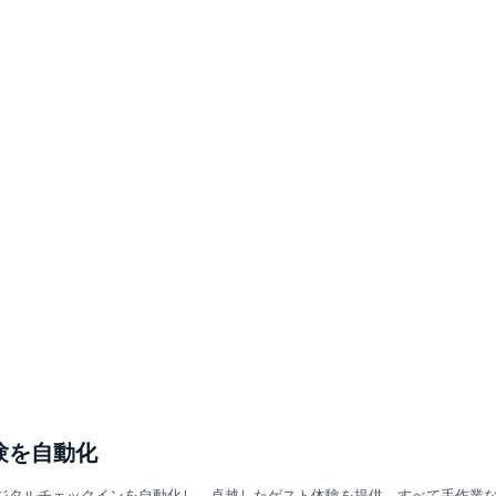
体験を自動化
生成し、デジタルチェックインを自動化し、卓越したゲスト体験を提供。すべて手作