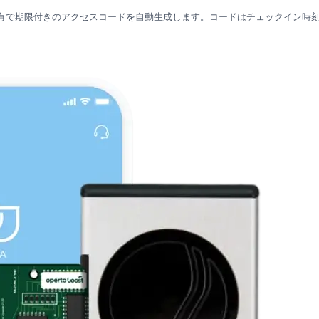
ック向けに固有で期限付きのアクセスコードを自動生成します。コードはチェックイ