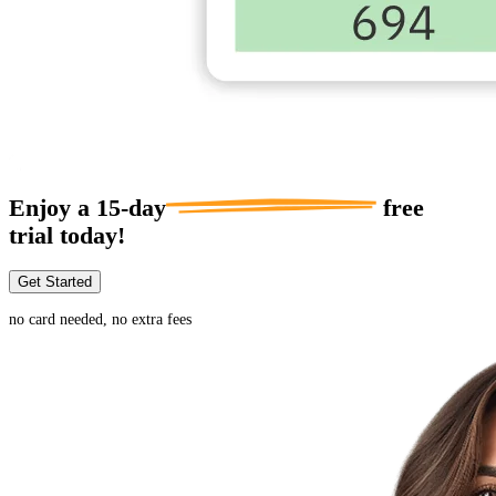
Enjoy a
15-day
free
trial today!
Get Started
no card needed, no extra fees