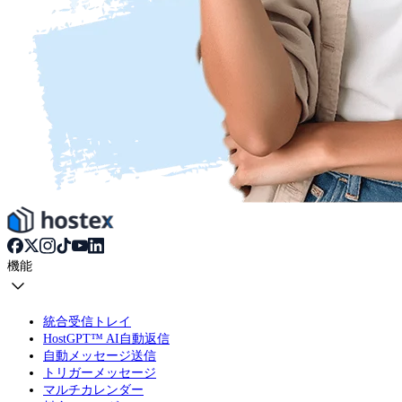
機能
統合受信トレイ
HostGPT™ AI自動返信
自動メッセージ送信
トリガーメッセージ
マルチカレンダー