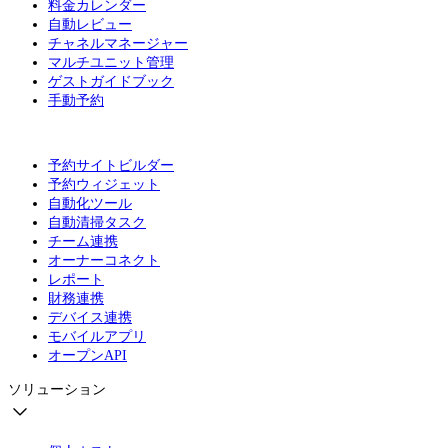
料金カレンダー
自動レビュー
チャネルマネージャー
マルチユニット管理
ゲストガイドブック
手動予約
予約サイトビルダー
予約ウィジェット
自動化ツール
自動清掃タスク
チーム連携
オーナーコネクト
レポート
財務連携
デバイス連携
モバイルアプリ
オープンAPI
ソリューション