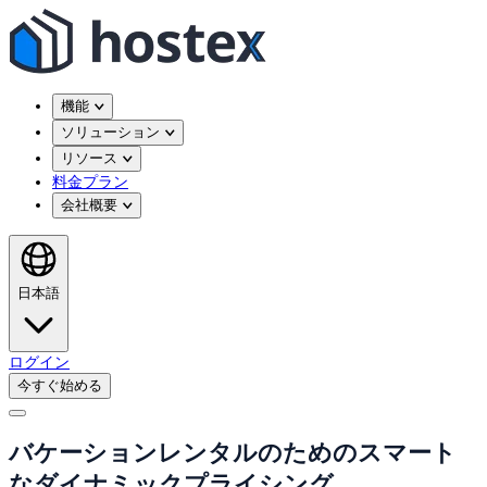
機能
ソリューション
リソース
料金プラン
会社概要
日本語
ログイン
今すぐ始める
バケーションレンタルのためのスマート
なダイナミックプライシング