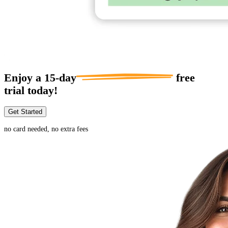
Enjoy a
15-day
free
trial today!
Get Started
no card needed, no extra fees