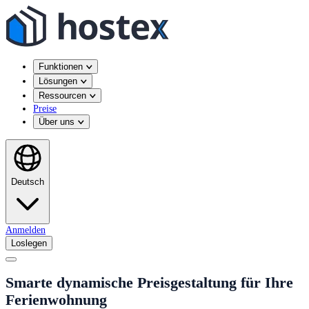
Funktionen
Lösungen
Ressourcen
Preise
Über uns
Deutsch
Anmelden
Loslegen
Smarte dynamische Preisgestaltung für Ihre
Ferienwohnung