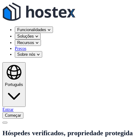
Funcionalidades
Soluções
Recursos
Preços
Sobre nós
Português
Entrar
Começar
Hóspedes verificados, propriedade protegida