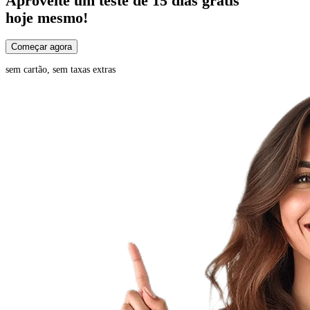
Aproveite um
teste de 15 dias
grátis
hoje mesmo!
Começar agora
sem cartão, sem taxas extras