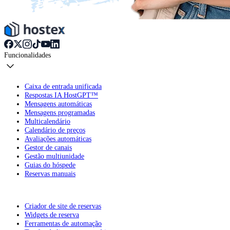
Funcionalidades
Caixa de entrada unificada
Respostas IA HostGPT™
Mensagens automáticas
Mensagens programadas
Multicalendário
Calendário de preços
Avaliações automáticas
Gestor de canais
Gestão multiunidade
Guias do hóspede
Reservas manuais
Criador de site de reservas
Widgets de reserva
Ferramentas de automação