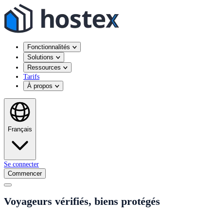
Fonctionnalités
Solutions
Ressources
Tarifs
À propos
Français
Se connecter
Commencer
Voyageurs vérifiés, biens protégés