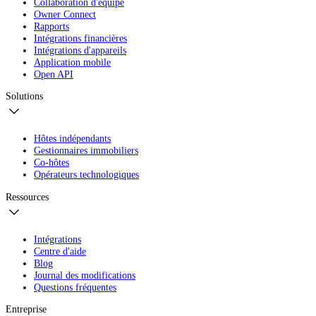
Collaboration d'équipe
Owner Connect
Rapports
Intégrations financières
Intégrations d'appareils
Application mobile
Open API
Solutions
Hôtes indépendants
Gestionnaires immobiliers
Co-hôtes
Opérateurs technologiques
Ressources
Intégrations
Centre d'aide
Blog
Journal des modifications
Questions fréquentes
Entreprise