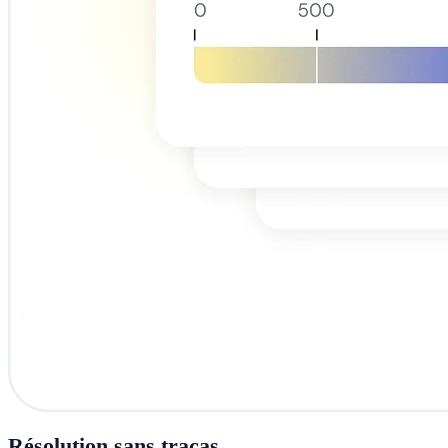
Résolution sans tracas