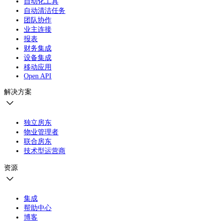
自动化工具
自动清洁任务
团队协作
业主连接
报表
财务集成
设备集成
移动应用
Open API
解决方案
独立房东
物业管理者
联合房东
技术型运营商
资源
集成
帮助中心
博客