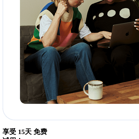
享受
15天
免费