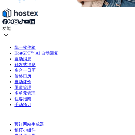
功能
统一收件箱
HostGPT™ AI 自动回复
自动消息
触发式消息
多合一日历
价格日历
自动评价
渠道管理
多单元管理
住客指南
手动预订
预订网站生成器
预订小组件