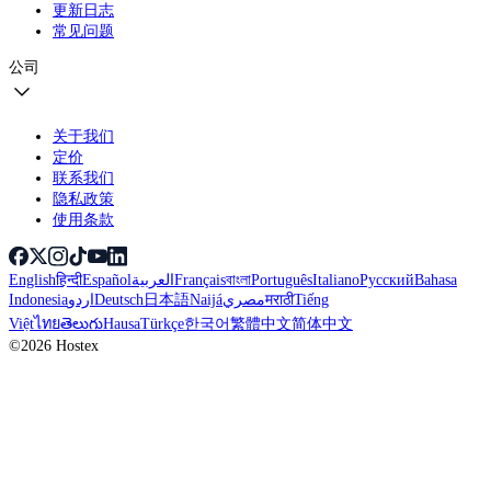
更新日志
常见问题
公司
关于我们
定价
联系我们
隐私政策
使用条款
English
हिन्दी
Español
العربية
Français
বাংলা
Português
Italiano
Русский
Bahasa
Indonesia
اردو
Deutsch
日本語
Naijá
مصري
मराठी
Tiếng
Việt
ไทย
తెలుగు
Hausa
Türkçe
한국어
繁體中文
简体中文
©2026 Hostex