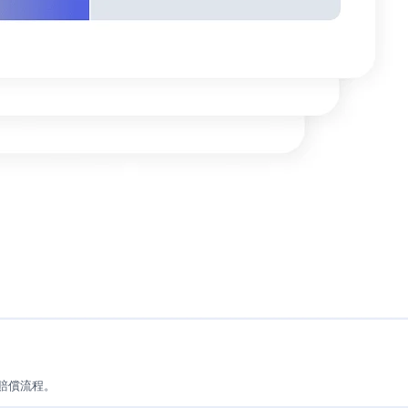
成賠償流程。