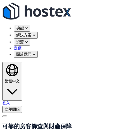
功能
解決方案
資源
定價
關於我們
繁體中文
登入
立即開始
可靠的房客篩查與財產保障