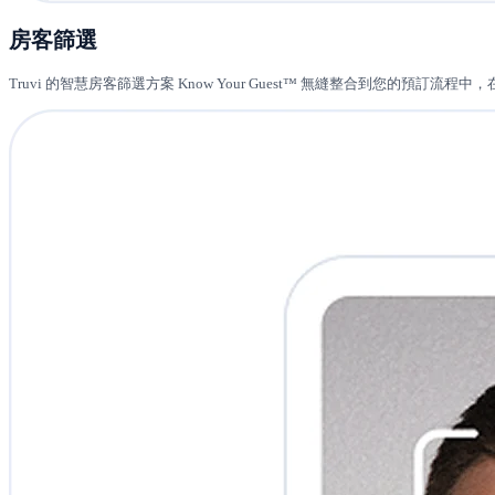
房客篩選
Truvi 的智慧房客篩選方案 Know Your Guest™ 無縫整合到您的預訂