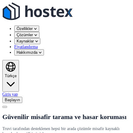
Özellikler
Çözümler
Kaynaklar
Fiyatlandırma
Hakkımızda
Türkçe
Giriş yap
Başlayın
Güvenilir misafir tarama ve hasar koruması
Truvi tarafından desteklenen hepsi bir arada çözümle misafir kaynaklı