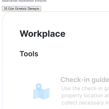
hasarlardan mülkünüzü koruyun.
15 Gün Ücretsiz Deneyin