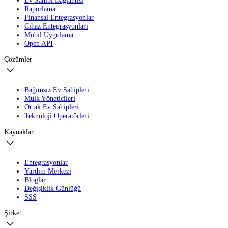
Raporlama
Finansal Entegrasyonlar
Cihaz Entegrasyonları
Mobil Uygulama
Open API
Çözümler
Bağımsız Ev Sahipleri
Mülk Yöneticileri
Ortak Ev Sahipleri
Teknoloji Operatörleri
Kaynaklar
Entegrasyonlar
Yardım Merkezi
Bloglar
Değişiklik Günlüğü
SSS
Şirket