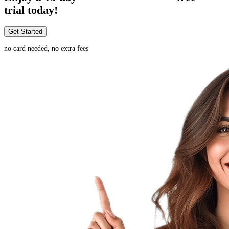
trial today!
Get Started
no card needed, no extra fees