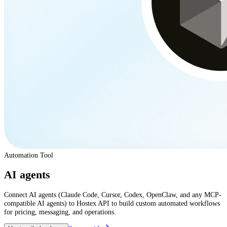
Automation Tool
AI agents
Connect AI agents (Claude Code, Cursor, Codex, OpenClaw, and any MCP-
compatible AI agents) to Hostex API to build custom automated workflows
for pricing, messaging, and operations.