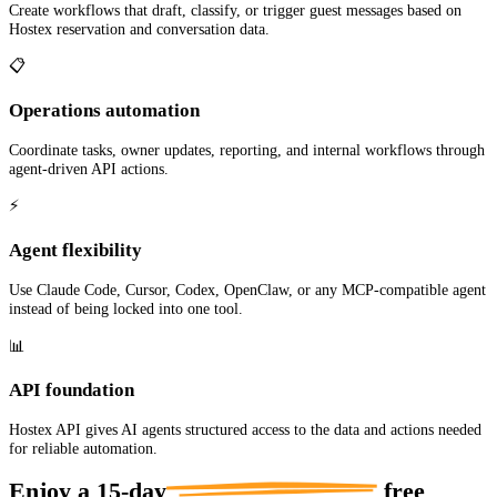
Create workflows that draft, classify, or trigger guest messages based on
Hostex reservation and conversation data.
📋
Operations automation
Coordinate tasks, owner updates, reporting, and internal workflows through
agent-driven API actions.
⚡
Agent flexibility
Use Claude Code, Cursor, Codex, OpenClaw, or any MCP-compatible agent
instead of being locked into one tool.
📊
API foundation
Hostex API gives AI agents structured access to the data and actions needed
for reliable automation.
Enjoy a
15-day
free