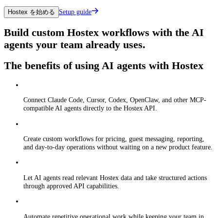
Setup guide
Hostex を始める
Build custom Hostex workflows with the AI
agents your team already uses.
The benefits of using AI agents with Hostex
Connect Claude Code, Cursor, Codex, OpenClaw, and other MCP-
compatible AI agents directly to the Hostex API.
Create custom workflows for pricing, guest messaging, reporting,
and day-to-day operations without waiting on a new product feature.
Let AI agents read relevant Hostex data and take structured actions
through approved API capabilities.
Automate repetitive operational work while keeping your team in