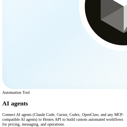
Automation Tool
AI agents
Connect AI agents (Claude Code, Cursor, Codex, OpenClaw, and any MCP-
compatible AI agents) to Hostex API to build custom automated workflows
for pricing, messaging, and operations.