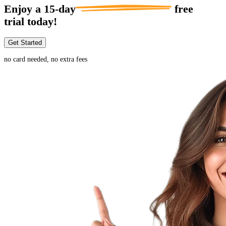
Enjoy a
15-day
free
trial today!
Get Started
no card needed, no extra fees