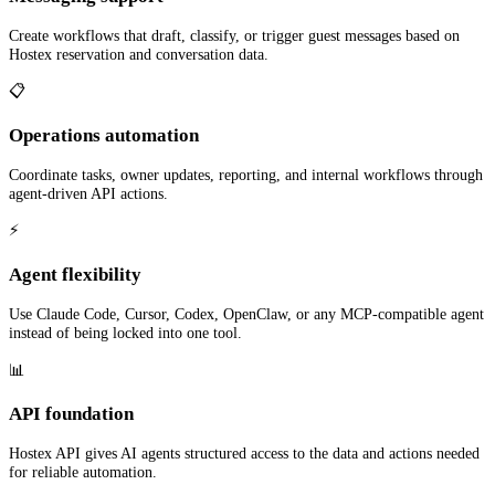
Create workflows that draft, classify, or trigger guest messages based on
Hostex reservation and conversation data.
📋
Operations automation
Coordinate tasks, owner updates, reporting, and internal workflows through
agent-driven API actions.
⚡
Agent flexibility
Use Claude Code, Cursor, Codex, OpenClaw, or any MCP-compatible agent
instead of being locked into one tool.
📊
API foundation
Hostex API gives AI agents structured access to the data and actions needed
for reliable automation.