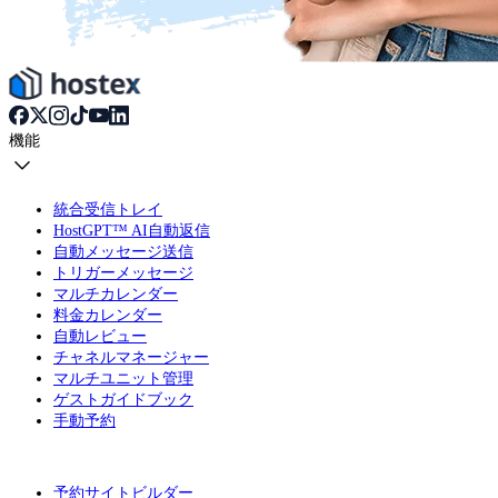
機能
統合受信トレイ
HostGPT™ AI自動返信
自動メッセージ送信
トリガーメッセージ
マルチカレンダー
料金カレンダー
自動レビュー
チャネルマネージャー
マルチユニット管理
ゲストガイドブック
手動予約
予約サイトビルダー