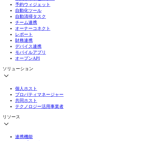
予約ウィジェット
自動化ツール
自動清掃タスク
チーム連携
オーナーコネクト
レポート
財務連携
デバイス連携
モバイルアプリ
オープンAPI
ソリューション
個人ホスト
プロパティマネージャー
共同ホスト
テクノロジー活用事業者
リソース
連携機能