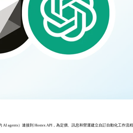
容 MCP 的 AI agents）連接到 Hostex API，為定價、訊息和營運建立自訂自動化工作流