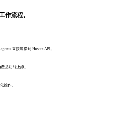
x 工作流程。
agents 直接連接到 Hostex API。
的產品功能上線。
結構化操作。