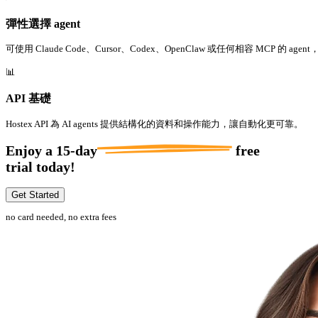
彈性選擇 agent
可使用 Claude Code、Cursor、Codex、OpenClaw 或任何相容 MCP 的 
📊
API 基礎
Hostex API 為 AI agents 提供結構化的資料和操作能力，讓自動化更可靠。
Enjoy a
15-day
free
trial today!
Get Started
no card needed, no extra fees