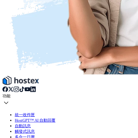
功能
統一收件匣
HostGPT™ AI 自動回覆
自動訊息
觸發式訊息
多合一日曆