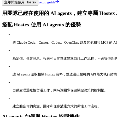
立即開始使用 Hostex
Setup guide
用團隊已經在使用的 AI agents，建立專屬 Hoste
搭配 Hostex 使用 AI agents 的優勢
將 Claude Code、Cursor、Codex、OpenClaw 以及其他相容 MCP 的 AI 
為定價、住客訊息、報表和日常營運建立自訂工作流程，不必等待新
讓 AI agents 讀取相關 Hostex 資料，並透過已授權的 API 能力執行
自動處理重複性營運工作，同時讓團隊保留關鍵決策的控制權。
建立貼合你的房源、團隊和住客溝通方式的彈性工作流程。
AI agents 如何與 Hostex 協同運作