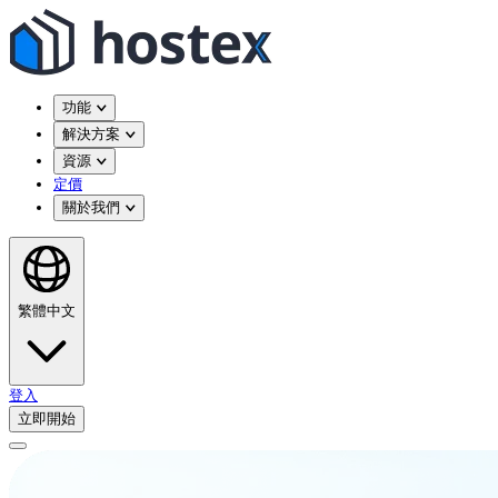
功能
解決方案
資源
定價
關於我們
繁體中文
登入
立即開始