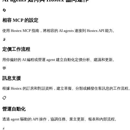
🔄
相容 MCP 的設定
使用 Hostex MCP 指南，將相容的 AI agents 連接到 Hostex API 能力。
📡
定價工作流程
用你偏好的 AI 編程或營運 agent 建立自動化定價分析、建議和更新。
💬
訊息支援
根據 Hostex 的訂房和對話資料，建立草擬、分類或觸發住客訊息的工作流程
📋
營運自動化
透過 agent 驅動的 API 操作，協調任務、業主更新、報表和內部流程。
⚡