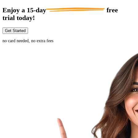
Enjoy a
15-day
free
trial today!
Get Started
no card needed, no extra fees