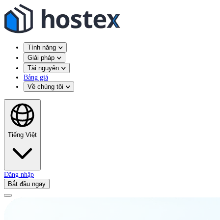
Tính năng
Giải pháp
Tài nguyên
Bảng giá
Về chúng tôi
Tiếng Việt
Đăng nhập
Bắt đầu ngay