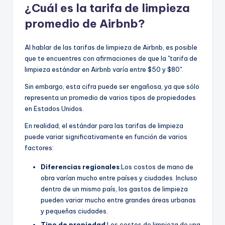
¿Cuál es la tarifa de limpieza
promedio de Airbnb?
Al hablar de las tarifas de limpieza de Airbnb, es posible
que te encuentres con afirmaciones de que la "tarifa de
limpieza estándar en Airbnb varía entre $50 y $80".
Sin embargo, esta cifra puede ser engañosa, ya que sólo
representa un promedio de varios tipos de propiedades
en Estados Unidos.
En realidad, el estándar para las tarifas de limpieza
puede variar significativamente en función de varios
factores:
Diferencias regionales
:Los costos de mano de
obra varían mucho entre países y ciudades. Incluso
dentro de un mismo país, los gastos de limpieza
pueden variar mucho entre grandes áreas urbanas
y pequeñas ciudades.
Tipo de propiedad
:Los costos de limpieza de una