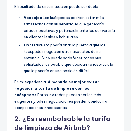
El resultado de esta situación puede ser doble:
Ventajas
:Los huéspedes podrían estar más
satisfechos con su servicio, lo que generaría
críticas positivas y potencialmente los convertiría
en clientes leales y habituales.
Contras
:Esto podría abrir la puerta a que los
huéspedes negocien otros aspectos de su
estancia. Si no puede satisfacer todas sus
solicitudes, es posible que decidan no reservar, lo
que lo pondría en una posición difícil.
En mi experiencia,
A menudo es mejor evitar
negociar la tarifa de limpieza con los
huéspedes.
Estos invitados pueden ser los más
exigentes y tales negociaciones pueden conducir a
complicaciones innecesarias.
2. ¿Es reembolsable la tarifa
de limpieza de Airbnb?