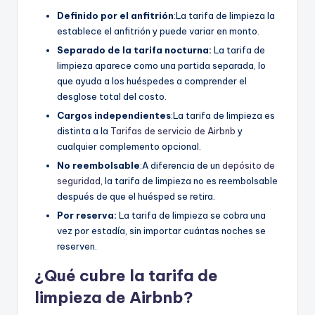
Definido por el anfitrión
:La tarifa de limpieza la
establece el anfitrión y puede variar en monto.
Separado de la tarifa nocturna:
La tarifa de
limpieza aparece como una partida separada, lo
que ayuda a los huéspedes a comprender el
desglose total del costo.
Cargos independientes
:La tarifa de limpieza es
distinta a la
Tarifas de servicio de Airbnb
y
cualquier complemento opcional.
No reembolsable
:A diferencia de un
depósito de
seguridad
, la tarifa de limpieza no es reembolsable
después de que el huésped se retira.
Por reserva:
La tarifa de limpieza se cobra una
vez por estadía, sin importar cuántas noches se
reserven.
¿Qué cubre la tarifa de
limpieza de Airbnb?