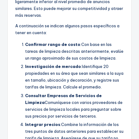
ligeramente inferior al nivel promedio de anuncios
similares. Esto puede mejorar su competitividad y atraer
más reservas.
A continuación se indican algunos pasos específicos a
tener en cuenta:
Confirmar rango de costo
:Con base en las
tareas de limpieza descritas anteriormente, evalúe
un rango aproximado de sus costos de limpieza.
Investigación de mercado
:Identifique 20
propiedades en su área que sean similares a la suya
en tamaño, ubicación y decoración, y registre sus
tarifas de limpieza. Calcule el promedio.
Consultar Empresas de Servicios de
Limpieza
Comuníquese con varios proveedores de
servicios de limpieza locales para preguntar sobre
sus precios por servicios de terceros.
Integrar precios
:Combine la información de los
tres puntos de datos anteriores para establecer su
tarifa de limpieza. Asegúrese de que su tarifa no