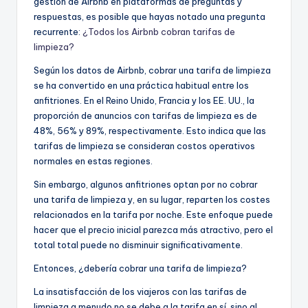
gestión de Airbnb en plataformas de preguntas y
respuestas, es posible que hayas notado una pregunta
recurrente:
¿Todos los Airbnb cobran tarifas de
limpieza?
Según los datos de Airbnb, cobrar una tarifa de limpieza
se ha convertido en una práctica habitual entre los
anfitriones. En el Reino Unido, Francia y los EE. UU., la
proporción de anuncios con tarifas de limpieza es de
48%, 56% y 89%, respectivamente. Esto indica que las
tarifas de limpieza se consideran costos operativos
normales en estas regiones.
Sin embargo, algunos anfitriones optan por no cobrar
una tarifa de limpieza y, en su lugar, reparten los costes
relacionados en la tarifa por noche. Este enfoque puede
hacer que el precio inicial parezca más atractivo, pero el
total total puede no disminuir significativamente.
Entonces, ¿debería cobrar una tarifa de limpieza?
La insatisfacción de los viajeros con las tarifas de
limpieza a menudo no se debe a la tarifa en sí, sino al