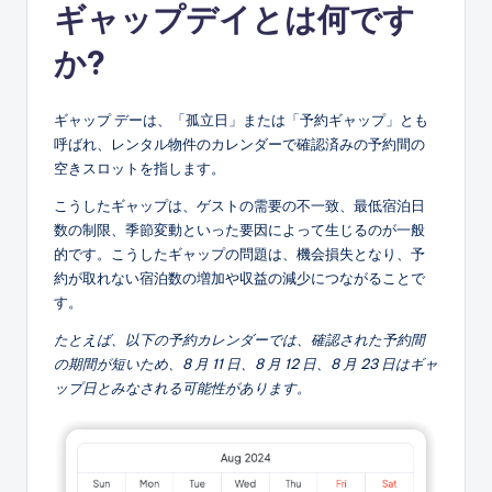
ギャップデイとは何です
か?
ギャップ デーは、「孤立日」または「予約ギャップ」とも
呼ばれ、レンタル物件のカレンダーで確認済みの予約間の
空きスロットを指します。
こうしたギャップは、ゲストの需要の不一致、最低宿泊日
数の制限、季節変動といった要因によって生じるのが一般
的です。こうしたギャップの問題は、機会損失となり、予
約が取れない宿泊数の増加や収益の減少につながることで
す。
たとえば、以下の予約カレンダーでは、確認された予約間
の期間が短いため、8 月 11 日、8 月 12 日、8 月 23 日はギャ
ップ日とみなされる可能性があります。