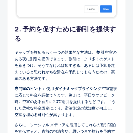
2. 予約を促すために割引を提供す
る
ギャップを埋めるもう一つの効果的な方法は、
割引
空室の
ある夜に割引を提供できます。割引は、より多くのゲスト
を惹きつけ、そうでなければ短すぎる、あるいは予算を超
えていると思われがちな滞在を予約してもらうための、実
績のある方法です。
専門家のヒント
： 使用
ダイナミックプライシング
空室需要
に応じて料金を調整できます。例えば、平日やオフピーク
時に空室のある宿泊に20%割引を提供するなどです。こう
した柔軟な料金設定により、宿泊施設の認知度が向上し、
空室を埋める可能性が高まります。
さらに、ソーシャル メディアを活用してこれらの割引宿泊
を宣伝すると、直前の宿泊客や、思いつきで旅行を予約す