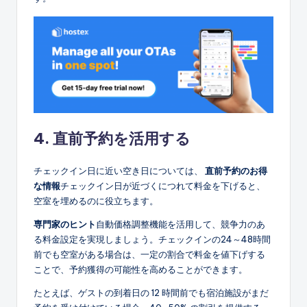
4. 直前予約を活用する
チェックイン日に近い空き日については、
直前予約のお得
な情報
チェックイン日が近づくにつれて料金を下げると、
空室を埋めるのに役立ちます。
専門家のヒント
自動価格調整機能を活用して、競争力のあ
る料金設定を実現しましょう。チェックインの24～48時間
前でも空室がある場合は、一定の割合で料金を値下げする
ことで、予約獲得の可能性を高めることができます。
たとえば、ゲストの到着日の 12 時間前でも宿泊施設がまだ