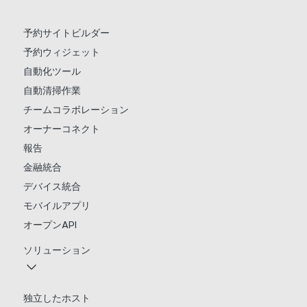
予約サイトビルダー
予約ウィジェット
自動化ツール
自動清掃作業
チームコラボレーション
オーナーコネクト
報告
金融統合
デバイス統合
モバイルアプリ
オープンAPI
ソリューション
独立したホスト