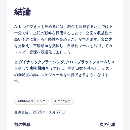
結論
Airbnbの空き日を埋めるには、料金を調整するだけでは不
十分です。上記の戦略を採用することで、空室を収益性の
高い予約に変える可能性を高めることができます。常に先
を見据え、市場動向を把握し、自動化ツールを活用してカ
レンダー管理を最適化しましょう。
と
ダイナミックプライシング
,
クロスプラットフォームリス
ト
そして
割引戦略
そうすれば、空き日数を減らし、ゲスト
の満足度の高いスケジュールを維持できるようになりま
す。
タ
Airbnbホスティング
Airbnb管理
グ:
最終更新日 2025 年 10 月 27 日
投
前の投稿
次の記事