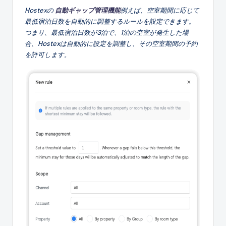
Hostexの
自動ギャップ管理機能
例えば、空室期間に応じて
最低宿泊日数を自動的に調整するルールを設定できます。
つまり、最低宿泊日数が3泊で、1泊の空室が発生した場
合、Hostexは自動的に設定を調整し、その空室期間の予約
を許可します。