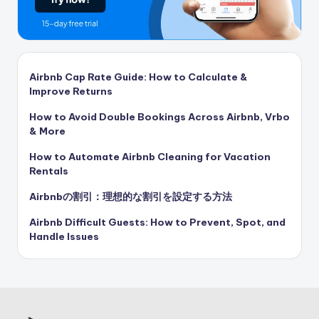
Airbnb Cap Rate Guide: How to Calculate &
Improve Returns
How to Avoid Double Bookings Across Airbnb, Vrbo
& More
How to Automate Airbnb Cleaning for Vacation
Rentals
Airbnbの割引：理想的な割引を設定する方法
Airbnb Difficult Guests: How to Prevent, Spot, and
Handle Issues