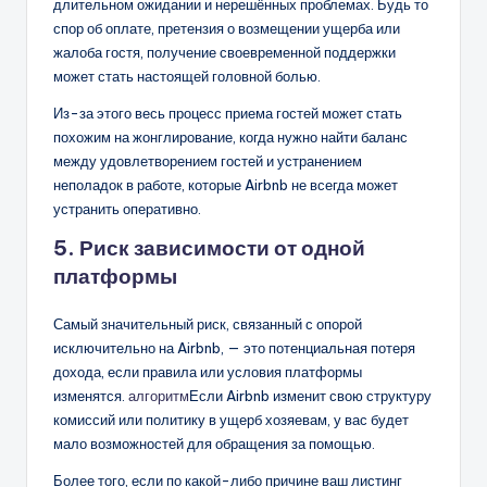
длительном ожидании и нерешённых проблемах. Будь то
спор об оплате, претензия о возмещении ущерба или
жалоба гостя, получение своевременной поддержки
может стать настоящей головной болью.
Из-за этого весь процесс приема гостей может стать
похожим на жонглирование, когда нужно найти баланс
между удовлетворением гостей и устранением
неполадок в работе, которые Airbnb не всегда может
устранить оперативно.
5. Риск зависимости от одной
платформы
Самый значительный риск, связанный с опорой
исключительно на Airbnb, — это потенциальная потеря
дохода, если правила или условия платформы
изменятся.
алгоритм
Если Airbnb изменит свою структуру
комиссий или политику в ущерб хозяевам, у вас будет
мало возможностей для обращения за помощью.
Более того, если по какой-либо причине ваш листинг