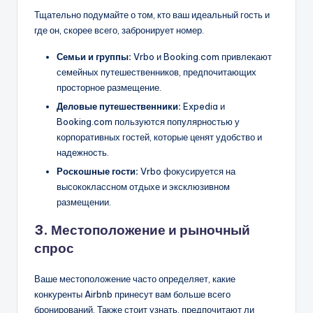
Тщательно подумайте о том, кто ваш идеальный гость и
где он, скорее всего, забронирует номер.
Семьи и группы:
Vrbo и Booking.com привлекают
семейных путешественников, предпочитающих
просторное размещение.
Деловые путешественники:
Expedia и
Booking.com пользуются популярностью у
корпоративных гостей, которые ценят удобство и
надежность.
Роскошные гости:
Vrbo фокусируется на
высококлассном отдыхе и эксклюзивном
размещении.
3. Местоположение и рыночный
спрос
Ваше местоположение часто определяет, какие
конкуренты Airbnb принесут вам больше всего
бронирований. Также стоит узнать, предпочитают ли