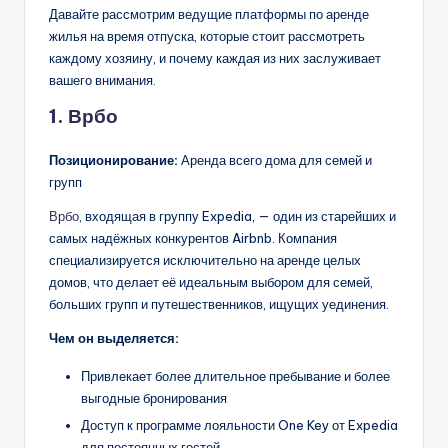
Давайте рассмотрим ведущие платформы по аренде
жилья на время отпуска, которые стоит рассмотреть
каждому хозяину, и почему каждая из них заслуживает
вашего внимания.
1. Врбо
Позиционирование:
Аренда всего дома для семей и
групп
Врбо
, входящая в группу Expedia, — один из старейших и
самых надёжных конкурентов Airbnb. Компания
специализируется исключительно на аренде целых
домов, что делает её идеальным выбором для семей,
больших групп и путешественников, ищущих уединения.
Чем он выделяется:
Привлекает более длительное пребывание и более
выгодные бронирования
Доступ к программе лояльности One Key от Expedia
для постоянных гостей