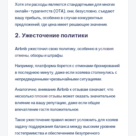
Хотя эти расходы являются стандартными для многих
онлайн-турагентств (OTA), они, безусловно, съедают
вашу прибыль, особенно в случае конкурентных
предложений, где цена имеет решающее значение.
2. Ужесточение политики
Airbnb ужесточил свою политику, особенно в
условия
отмены
, обзоры и штрафы.
Например, платформа борется с отменами бронирований
в последнюю минуту, даже если хозяева столкнулись с
непредвиденными чрезвычайными ситуациями.
Аналогично, внимание Airbnb к отзывам означает, что
несколько
плохие отзывы
может оказать значительное
влияние на вашу репутацию, даже если общее
впечатление гостя положительное.
Такое ужесточение правил может усложнить для хозяев
задачу поддержания баланса между высоким уровнем
гостеприимства и обеспечением безупречного