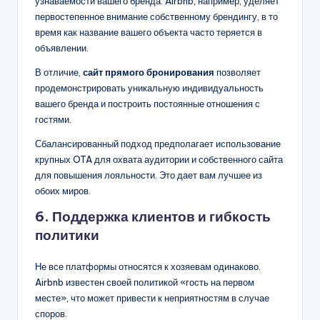
узнаваемости вашего бренда. Airbnb, например, уделяет
первостепенное внимание собственному брендингу, в то
время как название вашего объекта часто теряется в
объявлении.
В отличие,
сайт прямого бронирования
позволяет
продемонстрировать уникальную индивидуальность
вашего бренда и построить постоянные отношения с
гостями.
Сбалансированный подход предполагает использование
крупных OTA для охвата аудитории и собственного сайта
для повышения лояльности. Это дает вам лучшее из
обоих миров.
6. Поддержка клиентов и гибкость
политики
Не все платформы относятся к хозяевам одинаково.
Airbnb известен своей политикой «гость на первом
месте», что может привести к неприятностям в случае
споров.