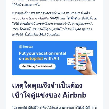
ได้ที่สม่ำเสมอมากขึ้น
หากคุณได้ขยายรายการของคุณไปยังหลายแพลตฟอร์มแล้ว
ระบบบริหารจัดการทรัพย์สิน
(PMS) เช่น
โฮเท็กซ์
จะเป็นสิ่งที่ขาด
ไม่ได้ ซอฟต์แวร์นี้จะช่วยจัดการงานประจำวันของคุณมากกว่า
70% โดยอัตโนมัติ ช่วยให้คุณมุ่งเน้นไปที่ส่วนที่มีมูลค่าสูงของ
ธุรกิจได้ เริ่มต้นเพียง $4.90 ต่อเดือน
เหตุใดคุณจึงจำเป็นต้อง
เข้าใจคู่แข่งของ Airbnb
ในฐานะผู้นำที่ไม่มีใครเทียบได้ในอุตสาหกรรมการให้เช่าที่พักตาก