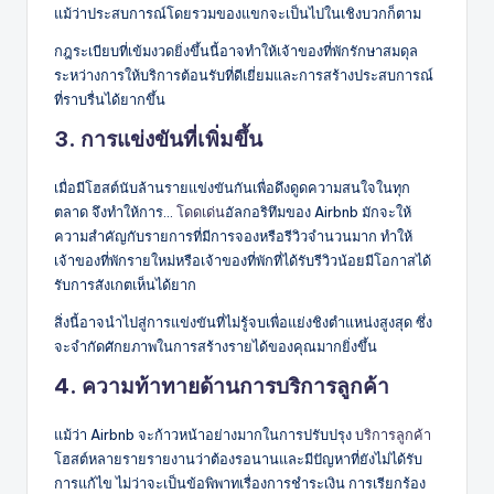
แม้ว่าประสบการณ์โดยรวมของแขกจะเป็นไปในเชิงบวกก็ตาม
กฎระเบียบที่เข้มงวดยิ่งขึ้นนี้อาจทำให้เจ้าของที่พักรักษาสมดุล
ระหว่างการให้บริการต้อนรับที่ดีเยี่ยมและการสร้างประสบการณ์
ที่ราบรื่นได้ยากขึ้น
3. การแข่งขันที่เพิ่มขึ้น
เมื่อมีโฮสต์นับล้านรายแข่งขันกันเพื่อดึงดูดความสนใจในทุก
ตลาด จึงทำให้การ...
โดดเด่น
อัลกอริทึมของ Airbnb มักจะให้
ความสำคัญกับรายการที่มีการจองหรือรีวิวจำนวนมาก ทำให้
เจ้าของที่พักรายใหม่หรือเจ้าของที่พักที่ได้รับรีวิวน้อยมีโอกาสได้
รับการสังเกตเห็นได้ยาก
สิ่งนี้อาจนำไปสู่การแข่งขันที่ไม่รู้จบเพื่อแย่งชิงตำแหน่งสูงสุด ซึ่ง
จะจำกัดศักยภาพในการสร้างรายได้ของคุณมากยิ่งขึ้น
4. ความท้าทายด้านการบริการลูกค้า
แม้ว่า Airbnb จะก้าวหน้าอย่างมากในการปรับปรุง
บริการลูกค้า
โฮสต์หลายรายรายงานว่าต้องรอนานและมีปัญหาที่ยังไม่ได้รับ
การแก้ไข ไม่ว่าจะเป็นข้อพิพาทเรื่องการชำระเงิน การเรียกร้อง