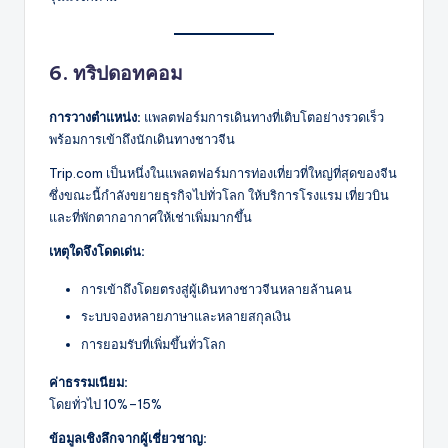
6. ทริปดอทคอม
การวางตำแหน่ง:
แพลตฟอร์มการเดินทางที่เติบโตอย่างรวดเร็ว
พร้อมการเข้าถึงนักเดินทางชาวจีน
Trip.com เป็นหนึ่งในแพลตฟอร์มการท่องเที่ยวที่ใหญ่ที่สุดของจีน
ซึ่งขณะนี้กำลังขยายธุรกิจไปทั่วโลก ให้บริการโรงแรม เที่ยวบิน
และที่พักตากอากาศให้เช่าเพิ่มมากขึ้น
เหตุใดจึงโดดเด่น:
การเข้าถึงโดยตรงสู่ผู้เดินทางชาวจีนหลายล้านคน
ระบบจองหลายภาษาและหลายสกุลเงิน
การยอมรับที่เพิ่มขึ้นทั่วโลก
ค่าธรรมเนียม:
โดยทั่วไป 10%–15%
ข้อมูลเชิงลึกจากผู้เชี่ยวชาญ: