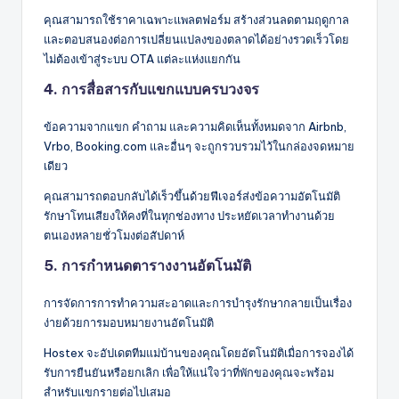
คุณสามารถใช้ราคาเฉพาะแพลตฟอร์ม สร้างส่วนลดตามฤดูกาล
และตอบสนองต่อการเปลี่ยนแปลงของตลาดได้อย่างรวดเร็วโดย
ไม่ต้องเข้าสู่ระบบ OTA แต่ละแห่งแยกกัน
4. การสื่อสารกับแขกแบบครบวงจร
ข้อความจากแขก คำถาม และความคิดเห็นทั้งหมดจาก Airbnb,
Vrbo, Booking.com และอื่นๆ จะถูกรวบรวมไว้ในกล่องจดหมาย
เดียว
คุณสามารถตอบกลับได้เร็วขึ้นด้วยฟีเจอร์ส่งข้อความอัตโนมัติ
รักษาโทนเสียงให้คงที่ในทุกช่องทาง ประหยัดเวลาทำงานด้วย
ตนเองหลายชั่วโมงต่อสัปดาห์
5. การกำหนดตารางงานอัตโนมัติ
การจัดการการทำความสะอาดและการบำรุงรักษากลายเป็นเรื่อง
ง่ายด้วยการมอบหมายงานอัตโนมัติ
Hostex จะอัปเดตทีมแม่บ้านของคุณโดยอัตโนมัติเมื่อการจองได้
รับการยืนยันหรือยกเลิก เพื่อให้แน่ใจว่าที่พักของคุณจะพร้อม
สำหรับแขกรายต่อไปเสมอ