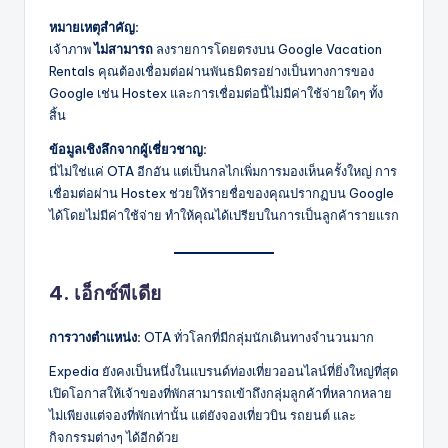
หมายเหตุสำคัญ:
เจ้าภาพ
ไม่สามารถ
ลงรายการโดยตรงบน Google Vacation
Rentals คุณต้องเชื่อมต่อผ่านพันธมิตรอย่างเป็นทางการของ
Google เช่น Hostex และการเชื่อมต่อนี้ไม่มีค่าใช้จ่ายใดๆ ทั้ง
สิ้น
ข้อมูลเชิงลึกจากผู้เชี่ยวชาญ:
นี่ไม่ใช่แค่ OTA อีกอัน แต่เป็นกลไกเพิ่มการมองเห็นครั้งใหญ่ การ
เชื่อมต่อผ่าน Hostex ช่วยให้รายชื่อของคุณปรากฏบน Google
ได้โดยไม่มีค่าใช้จ่าย ทำให้คุณได้เปรียบในการเป็นลูกค้ารายแรก
4. เอ็กซ์พีเดีย
การวางตำแหน่ง:
OTA ทั่วโลกที่มีกลุ่มนักเดินทางจำนวนมาก
Expedia ยังคงเป็นหนึ่งในแบรนด์ท่องเที่ยวออนไลน์ที่ยิ่งใหญ่ที่สุด
เปิดโอกาสให้เจ้าของที่พักสามารถเข้าถึงกลุ่มลูกค้าที่หลากหลาย
ไม่เพียงแต่จองที่พักเท่านั้น แต่ยังจองเที่ยวบิน รถยนต์ และ
กิจกรรมต่างๆ ได้อีกด้วย