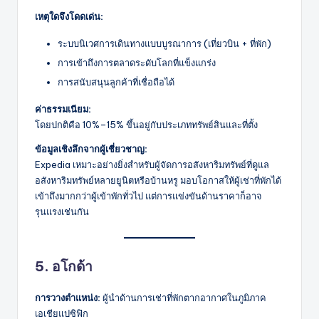
เหตุใดจึงโดดเด่น:
ระบบนิเวศการเดินทางแบบบูรณาการ (เที่ยวบิน + ที่พัก)
การเข้าถึงการตลาดระดับโลกที่แข็งแกร่ง
การสนับสนุนลูกค้าที่เชื่อถือได้
ค่าธรรมเนียม:
โดยปกติคือ 10%–15% ขึ้นอยู่กับประเภททรัพย์สินและที่ตั้ง
ข้อมูลเชิงลึกจากผู้เชี่ยวชาญ:
Expedia เหมาะอย่างยิ่งสำหรับผู้จัดการอสังหาริมทรัพย์ที่ดูแล
อสังหาริมทรัพย์หลายยูนิตหรือบ้านหรู มอบโอกาสให้ผู้เช่าที่พักได้
เข้าถึงมากกว่าผู้เข้าพักทั่วไป แต่การแข่งขันด้านราคาก็อาจ
รุนแรงเช่นกัน
5. อโกด้า
การวางตำแหน่ง:
ผู้นำด้านการเช่าที่พักตากอากาศในภูมิภาค
เอเชียแปซิฟิก