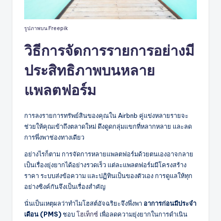
รูปภาพบน Freepik
วิธีการจัดการรายการอย่างมี
ประสิทธิภาพบนหลาย
แพลตฟอร์ม
การลงรายการทรัพย์สินของคุณใน Airbnb คู่แข่งหลายรายจะ
ช่วยให้คุณเข้าถึงตลาดใหม่ ดึงดูดกลุ่มแขกที่หลากหลาย และลด
การพึ่งพาช่องทางเดียว
อย่างไรก็ตาม การจัดการหลายแพลตฟอร์มด้วยตนเองอาจกลาย
เป็นเรื่องยุ่งยากได้อย่างรวดเร็ว แต่ละแพลตฟอร์มมีโครงสร้าง
ราคา ระบบส่งข้อความ และปฏิทินเป็นของตัวเอง การดูแลให้ทุก
อย่างซิงค์กันจึงเป็นเรื่องสำคัญ
นั่นเป็นเหตุผลว่าทำไมโฮสต์อัจฉริยะจึงพึ่งพา
อาการก่อนมีประจำ
เดือน (PMS)
ชอบ
โฮเท็กซ์
เพื่อลดความยุ่งยากในการดำเนิน