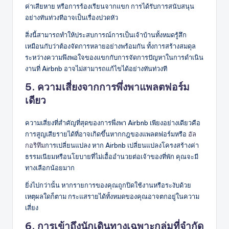
ค่าเสียหาย หรือการร้องเรียนจากแขก การได้รับการสนับสนุน
อย่างทันท่วงทีอาจเป็นเรื่องปวดหัว
สิ่งนี้สามารถทำให้ประสบการณ์การเป็นเจ้าบ้านทั้งหมดรู้สึก
เหมือนกับว่าต้องจัดการหลายอย่างพร้อมกัน ทั้งการสร้างสมดุล
ระหว่างความพึงพอใจของแขกกับการจัดการปัญหาในการดำเนิน
งานที่ Airbnb อาจไม่สามารถแก้ไขได้อย่างทันท่วงที
5. ความเสี่ยงจากการพึ่งพาแพลตฟอร์ม
เดียว
ความเสี่ยงที่สำคัญที่สุดของการพึ่งพา Airbnb เพียงอย่างเดียวคือ
การสูญเสียรายได้ที่อาจเกิดขึ้นหากกฎของแพลตฟอร์มหรือ
อัล
กอริทึม
การเปลี่ยนแปลง หาก Airbnb เปลี่ยนแปลงโครงสร้างค่า
ธรรมเนียมหรือนโยบายที่ไม่เอื้ออำนวยต่อเจ้าของที่พัก คุณจะมี
ทางเลือกน้อยมาก
ยิ่งไปกว่านั้น หากรายการของคุณถูกปิดใช้งานหรือระงับด้วย
เหตุผลใดก็ตาม กระแสรายได้ทั้งหมดของคุณอาจตกอยู่ในความ
เสี่ยง
6. การเข้าถึงนักเดินทางเฉพาะกลุ่มที่จำกัด