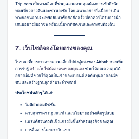
Trip.com เป็นทางเลือกที่ชาญฉลาดหากคุณต้องการเข้าถึงนัก
ท่องเที่ยวชาวจีนและชาวเอเชีย โดยเฉพาะอย่างยิ่งเมื่อการเดิน
ทางออกนอกประเทศกลับมาคึกคักอีกครั้ง ที่พักควรได้รับการนำ
เสนออย่างมืออาชีพ พร้อมเนื้อหาที่ชัดเจนและตรงกับท้องถิ่น
7. เว็บไซต์จองโดยตรงของคุณ
ในขณะที่การกระจายความเสี่ยงไปยังคู่แข่งของ Airbnb ช่วยเพิ่ม
การรับรู้
สร้างเว็บไซต์จองตรงของคุณเอง
ช่วยให้คุณควบคุมได้
อย่างเต็มที่ ช่วยให้คุณเป็นเจ้าของแบรนด์ ลดต้นทุนค่าคอมมิช
ชัน และสร้างฐานลูกค้าประจำที่ภักดี
ประโยชน์หลักๆ ได้แก่:
ไม่มีค่าคอมมิชชั่น
ควบคุมราคา กฎเกณฑ์ และนโยบายอย่างเต็มรูปแบบ
แบรนด์ส่วนตัวที่แข็งแกร่งยิ่งขึ้นสำหรับธุรกิจของคุณ
การสื่อสารโดยตรงกับแขก