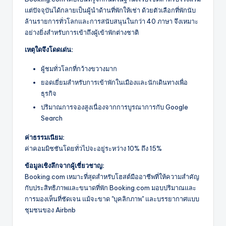
แต่ปัจจุบันได้กลายเป็นผู้นำด้านที่พักให้เช่า ด้วยตัวเลือกที่พักนับ
ล้านรายการทั่วโลกและการสนับสนุนในกว่า 40 ภาษา จึงเหมาะ
อย่างยิ่งสำหรับการเข้าถึงผู้เข้าพักต่างชาติ
เหตุใดจึงโดดเด่น:
ผู้ชมทั่วโลกที่กว้างขวางมาก
ยอดเยี่ยมสำหรับการเข้าพักในเมืองและนักเดินทางเพื่อ
ธุรกิจ
ปริมาณการจองสูงเนื่องจากการบูรณาการกับ Google
Search
ค่าธรรมเนียม:
ค่าคอมมิชชันโดยทั่วไปจะอยู่ระหว่าง 10% ถึง 15%
ข้อมูลเชิงลึกจากผู้เชี่ยวชาญ:
Booking.com เหมาะที่สุดสำหรับโฮสต์มืออาชีพที่ให้ความสำคัญ
กับประสิทธิภาพและขนาดที่พัก Booking.com มอบปริมาณและ
การมองเห็นที่ชัดเจน แม้จะขาด "บุคลิกภาพ" และบรรยากาศแบบ
ชุมชนของ Airbnb