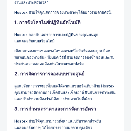
งานและประหยัดเวลา
Hostex ช่วยให้คุณจัดการช่องทางต่างๆ ได้อย่างง่ายดายดังนี้:
1. การซิงโครไนซ์ปฏิทินอัตโนมัติ
Hostex คอยอัปเดตรายการและปฏิทินของคุณบนทุก
แพลตฟอร์มแบบเรียลไทม์
เมื่อแขกจองผ่านช่องทางใดช่องทางหนึ่ง วันที่จองจะถูกบล็อก
ทันทีบนช่องทางอื่นๆ ทั้งหมด วิธีนี้ช่วยลดการจองซ้ำซ้อนและรับ
ประกันความสอดคล้องกันในทุกแพลตฟอร์ม
2. การจัดการการจองแบบรวมศูนย์
ดูและจัดการการจองทั้งหมดได้จากแดชบอร์ดเดียวด้วย Hostex
คุณสามารถติดตามการเช็คอินและเช็คเอาต์ ยืนยันการชำระเงิน
และปรับจำนวนห้องว่างได้อย่างง่ายดายในที่เดียว
3. การกำหนดราคาและการจัดการอัตรา
Hostex ช่วยให้คุณสามารถตั้งค่าและปรับราคาสำหรับ
แพลตฟอร์มต่างๆ ได้โดยตรงจากแผงควบคุมเดียว