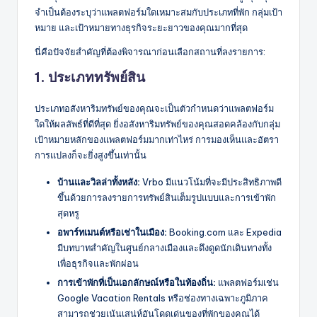
จำเป็นต้องระบุว่าแพลตฟอร์มใดเหมาะสมกับประเภทที่พัก กลุ่มเป้า
หมาย และเป้าหมายทางธุรกิจระยะยาวของคุณมากที่สุด
นี่คือปัจจัยสำคัญที่ต้องพิจารณาก่อนเลือกสถานที่ลงรายการ:
1. ประเภททรัพย์สิน
ประเภทอสังหาริมทรัพย์ของคุณจะเป็นตัวกำหนดว่าแพลตฟอร์ม
ใดให้ผลลัพธ์ที่ดีที่สุด ยิ่งอสังหาริมทรัพย์ของคุณสอดคล้องกับกลุ่ม
เป้าหมายหลักของแพลตฟอร์มมากเท่าไหร่ การมองเห็นและอัตรา
การแปลงก็จะยิ่งสูงขึ้นเท่านั้น
บ้านและวิลล่าทั้งหลัง:
Vrbo มีแนวโน้มที่จะมีประสิทธิภาพดี
ขึ้นด้วยการลงรายการทรัพย์สินเต็มรูปแบบและการเข้าพัก
สุดหรู
อพาร์ทเมนต์หรือเช่าในเมือง:
Booking.com และ Expedia
มีบทบาทสำคัญในศูนย์กลางเมืองและดึงดูดนักเดินทางทั้ง
เพื่อธุรกิจและพักผ่อน
การเข้าพักที่เป็นเอกลักษณ์หรือในท้องถิ่น:
แพลตฟอร์มเช่น
Google Vacation Rentals หรือช่องทางเฉพาะภูมิภาค
สามารถช่วยเน้นเสน่ห์อันโดดเด่นของที่พักของคุณได้