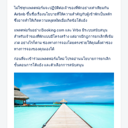
ไม่ใช่ทุกแพลตฟอร์มจะปฏิบัติต่อเจ้าของที่พักอย่างเท่าเทียมกัน
Airbnb ขึ้นชื่อเรื่องนโยบายที่ให้ความสำคัญกับผู้เข้าพักเป็นหลัก
ซึ่งอาจทำให้เกิดความหงุดหงิดเมื่อเกิดข้อโต้แย้ง
แพลตฟอร์มอย่าง Booking.com และ Vrbo มีระบบสนับสนุน
สำหรับเจ้าของที่พักแบบมีโครงสร้าง แต่อาจมีกฎการยกเลิกที่เข้ม
งวด อย่างไรก็ตาม ช่องทางการจองโดยตรงช่วยให้คุณตั้งค่าช่อง
ทางการจองของคุณเองได้
ก่อนที่จะเข้าร่วมแพลตฟอร์มใหม่ โปรดอ่านนโยบายการยกเลิก
ขั้นตอนการโต้แย้ง และตัวเลือกการสนับสนุน