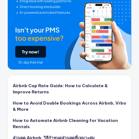
Airbnb Cap Rate Guide: How to Calculate &
Improve Returns
How to Avoid Double Bookings Across Airbnb, Vrbo
& More
How to Automate Airbnb Cleaning for Vacation
Rentals
ส่วนลด Airbnb: วิธีกำหนดส่วนลดที่เหมาะสม