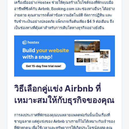
เครื่องมืออย่าง Hostex ช่วยให้คุณสร้างเว็บไซต์จองที่พักแบบมือ
อาชีพที่ซิงค์กับ Airbnb, Booking.com และช่องทางอื่นๆ ได้อย่าง
ง่ายดาย คุณสามารถตั้งค่าข้อความอัตโนมัติ จัดการปฏิทิน และ
รับชำระเงินอย่างปลอดภัย แพ็กเกจเริ่มต้นเพียง $4.9 ต่อเดือน จึง
เป็นช่องทางที่คุ้มค่าสำหรับการเติบโตทางธุรกิจอย่างยั่งยืน
วิธีเลือกคู่แข่ง Airbnb ที่
เหมาะสมให้กับธุรกิจของคุณ
การลงประกาศที่พักของคุณบนหลายแพลตฟอร์มนั้นเป็นเรื่องที่
ชาญฉลาด แต่คู่แข่งของ Airbnb บางรายก็ไม่ได้เหมาะกับเจ้าของ
ที่พักทุกคน เพื่อใช้เวลาและทรัพยากรให้เกิดประโยชน์สูงสุด คุณ