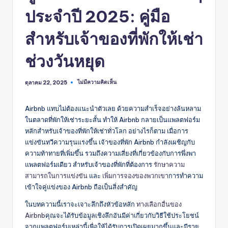
ประจำปี 2025: คู่มือ
สำหรับเจ้าของที่พักให้เช่า
ช่วงวันหยุด
ไม่มีความคิดเห็น
ตุลาคม 22, 2025
Airbnb แทบไม่ต้องแนะนำตัวเลย ด้วยความสำเร็จอย่างล้นหลาม
ในตลาดที่พักให้เช่าระยะสั้น ทำให้ Airbnb กลายเป็นแพลตฟอร์ม
หลักสำหรับเจ้าของที่พักให้เช่าทั่วโลก อย่างไรก็ตาม เมื่อการ
แข่งขันทวีความรุนแรงขึ้น เจ้าของที่พัก Airbnb กำลังเผชิญกับ
ความท้าทายที่เพิ่มขึ้น รวมถึงความเสี่ยงที่เกี่ยวข้องกับการพึ่งพา
แพลตฟอร์มเดียว สำหรับเจ้าของที่พักที่ต้องการ
รักษาความ
สามารถในการแข่งขัน
และ
เพิ่มการจองของพวกเขา
การทำความ
เข้าใจคู่แข่งของ Airbnb ถือเป็นสิ่งสำคัญ
ในบทความนี้เราจะเจาะลึกถึงหัวข้อหลัก
ทางเลือกอื่นของ
Airbnb
คุณจะได้รับข้อมูลเชิงลึกอันมีค่าเกี่ยวกับวิธีใช้ประโยชน์
จากแพลตฟอร์มเหล่านี้เพื่อให้ได้รับการเปิดเผยมากขึ้นและมีราย