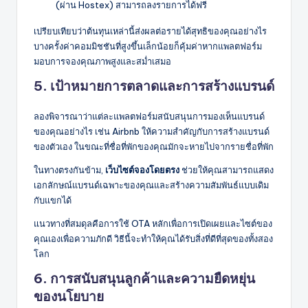
(ผ่าน Hostex) สามารถลงรายการได้ฟรี
เปรียบเทียบว่าต้นทุนเหล่านี้ส่งผลต่อรายได้สุทธิของคุณอย่างไร
บางครั้งค่าคอมมิชชันที่สูงขึ้นเล็กน้อยก็คุ้มค่าหากแพลตฟอร์ม
มอบการจองคุณภาพสูงและสม่ำเสมอ
5. เป้าหมายการตลาดและการสร้างแบรนด์
ลองพิจารณาว่าแต่ละแพลตฟอร์มสนับสนุนการมองเห็นแบรนด์
ของคุณอย่างไร เช่น Airbnb ให้ความสำคัญกับการสร้างแบรนด์
ของตัวเอง ในขณะที่ชื่อที่พักของคุณมักจะหายไปจากรายชื่อที่พัก
ในทางตรงกันข้าม,
เว็บไซต์จองโดยตรง
ช่วยให้คุณสามารถแสดง
เอกลักษณ์แบรนด์เฉพาะของคุณและสร้างความสัมพันธ์แบบเดิม
กับแขกได้
แนวทางที่สมดุลคือการใช้ OTA หลักเพื่อการเปิดเผยและไซต์ของ
คุณเองเพื่อความภักดี วิธีนี้จะทำให้คุณได้รับสิ่งที่ดีที่สุดของทั้งสอง
โลก
6. การสนับสนุนลูกค้าและความยืดหยุ่น
ของนโยบาย