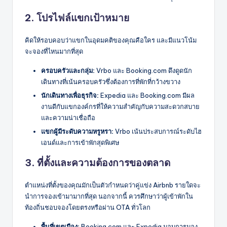
2. โปรไฟล์แขกเป้าหมาย
คิดให้รอบคอบว่าแขกในอุดมคติของคุณคือใคร และมีแนวโน้ม
จะจองที่ไหนมากที่สุด
ครอบครัวและกลุ่ม:
Vrbo และ Booking.com ดึงดูดนัก
เดินทางที่เน้นครอบครัวซึ่งต้องการที่พักที่กว้างขวาง
นักเดินทางเพื่อธุรกิจ:
Expedia และ Booking.com มีผล
งานดีกับแขกองค์กรที่ให้ความสำคัญกับความสะดวกสบาย
และความน่าเชื่อถือ
แขกผู้มีระดับความหรูหรา:
Vrbo เน้นประสบการณ์ระดับไฮ
เอนด์และการเข้าพักสุดพิเศษ
3. ที่ตั้งและความต้องการของตลาด
ตำแหน่งที่ตั้งของคุณมักเป็นตัวกำหนดว่าคู่แข่ง Airbnb รายใดจะ
นำการจองเข้ามามากที่สุด นอกจากนี้ ควรศึกษาว่าผู้เข้าพักใน
ท้องถิ่นชอบจองโดยตรงหรือผ่าน OTA ทั่วโลก
พื้นที่เขตเมือง:
Booking.com และ Expedia มอบการมอง