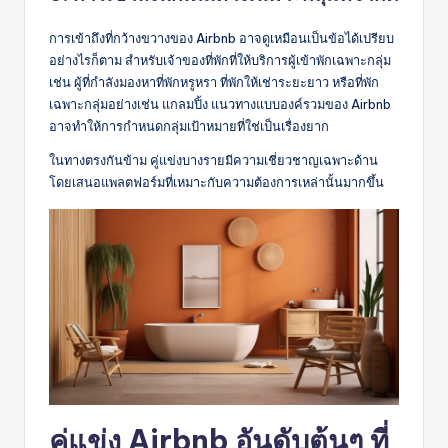
การเข้าถึงที่กว้างขวางของ Airbnb อาจดูเหมือนเป็นข้อได้เปรียบ
อย่างไรก็ตาม สำหรับเจ้าของที่พักที่ให้บริการผู้เข้าพักเฉพาะกลุ่ม
เช่น ผู้ที่กำลังมองหาที่พักหรูหรา ที่พักให้เช่าระยะยาว หรือที่พัก
เฉพาะกลุ่มอย่างเช่น แกลมปิ้ง แนวทางแบบองค์รวมของ Airbnb
อาจทำให้การกำหนดกลุ่มเป้าหมายที่ใช่เป็นเรื่องยาก
ในทางตรงกันข้าม คู่แข่งบางรายมีความเชี่ยวชาญเฉพาะด้าน
โดยเสนอแพลตฟอร์มที่เหมาะกับความต้องการเหล่านั้นมากขึ้น
คู่แข่ง Airbnb อันดับต้นๆ ที่