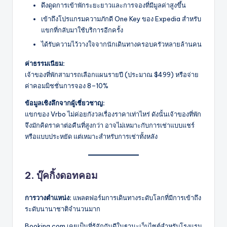
ดึงดูดการเข้าพักระยะยาวและการจองที่มีมูลค่าสูงขึ้น
เข้าถึงโปรแกรมความภักดี One Key ของ Expedia สำหรับ
แขกที่กลับมาใช้บริการอีกครั้ง
ได้รับความไว้วางใจจากนักเดินทางครอบครัวหลายล้านคน
ค่าธรรมเนียม:
เจ้าของที่พักสามารถเลือกแผนรายปี (ประมาณ $499) หรือจ่าย
ค่าคอมมิชชั่นการจอง 8–10%
ข้อมูลเชิงลึกจากผู้เชี่ยวชาญ:
แขกของ Vrbo ไม่ค่อยกังวลเรื่องราคาเท่าไหร่ ดังนั้นเจ้าของที่พัก
จึงมักคิดราคาต่อคืนที่สูงกว่า อาจไม่เหมาะกับการเช่าแบบแชร์
หรือแบบประหยัด แต่เหมาะสำหรับการเช่าทั้งหลัง
2. บุ๊คกิ้งดอทคอม
การวางตำแหน่ง:
แพลตฟอร์มการเดินทางระดับโลกที่มีการเข้าถึง
ระดับนานาชาติจำนวนมาก
Booking.com เคยเป็นที่รู้จักกันดีในฐานะเว็บไซต์สำหรับโรงแรม