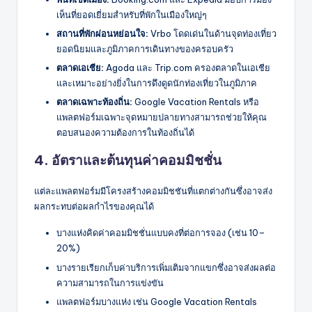
เห็นที่ยอดเยี่ยมสำหรับที่พักในเมืองใหญ่ๆ
สถานที่พักผ่อนหย่อนใจ:
Vrbo โดดเด่นในด้านจุดท่องเที่ยว
ยอดนิยมและภูมิภาคการเดินทางของครอบครัว
ตลาดเอเชีย:
Agoda และ Trip.com ครองตลาดในเอเชีย
และเหมาะอย่างยิ่งในการดึงดูดนักท่องเที่ยวในภูมิภาค
ตลาดเฉพาะท้องถิ่น:
Google Vacation Rentals หรือ
แพลตฟอร์มเฉพาะจุดหมายปลายทางสามารถช่วยให้คุณ
ตอบสนองความต้องการในท้องถิ่นได้
4. อัตราและต้นทุนค่าคอมมิชชั่น
แต่ละแพลตฟอร์มมีโครงสร้างคอมมิชชันที่แตกต่างกันซึ่งอาจส่ง
ผลกระทบต่อผลกำไรของคุณได้
บางแห่งคิดค่าคอมมิชชั่นแบบคงที่ต่อการจอง (เช่น 10–
20%)
บางรายเรียกเก็บค่าบริการเพิ่มเติมจากแขกซึ่งอาจส่งผลต่อ
ความสามารถในการแข่งขัน
แพลตฟอร์มบางแห่ง เช่น Google Vacation Rentals