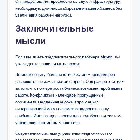
Он предоставляет профессиональную инфраструктуру,
необходимую для масштабирования вашего бизнеса без
увеличения рабочей нагрузки.
Заключительные
мысли
Если вы ищете предпочтительного партнера Airbnb, вы
уже задаете правильные вопросы.
По моему опыту, большинство хостинг-провайдеров
разоряются не из-за низкого спроса. Они разоряются из-
за того, что по мере роста бизнеса возникают проблемы в
работе. Конфликты в календаре, пропущенные
сообщения, медленная уборка и проблемы с
синхронизацией могут незаметно подорвать вашу
прибыль. Именно здесь правильно подобранная система
управления хостингом меняет всё.
Современная система управления недвижимостью
помогает вам управлять большим количеством объектов