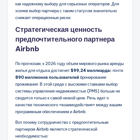
как надежному выбору для серьезных операторов. Для
хозяев выбор партнера с таким статусом значительно
снижает операционные риски.
Стратегическая ценность
предпочтительного партнера
Airbnb
По прогнозам, к 2026 году объем мирового рынка аренды
жилья для отдыха достигнет
$99,24 миллиарда
с почти
890 миллионов пользователей
бронирование
проживания. В этой среде с высокими ставками выбор
системы управления недвижимостью (PMS) больше не
сводится только к самой низкой цене. Речь идет о
качестве технического «взаимодействия» между вашим
программным обеспечением и Airbnb.
Вот почему сотрудничество с предпочтительным
партнером Airbnb является стратегической
необходимостью: