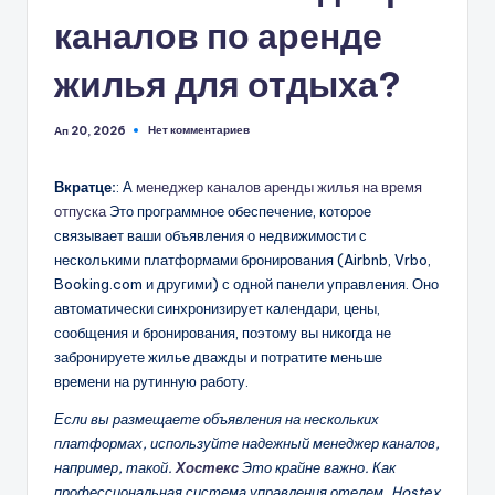
каналов по аренде
жилья для отдыха?
Нет комментариев
Ап 20, 2026
Вкратце:
: А
менеджер каналов аренды жилья на время
отпуска
Это программное обеспечение, которое
связывает ваши объявления о недвижимости с
несколькими платформами бронирования (Airbnb, Vrbo,
Booking.com и другими) с одной панели управления. Оно
автоматически синхронизирует календари, цены,
сообщения и бронирования, поэтому вы никогда не
забронируете жилье дважды и потратите меньше
времени на рутинную работу.
Если вы размещаете объявления на нескольких
платформах, используйте надежный менеджер каналов,
например, такой.
Хостекс
Это крайне важно. Как
профессиональная система управления отелем, Hostex