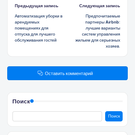
Навигация
Предыдущая запись
Следующая запись
Автоматизация уборки в
Предпочитаемые
записи
арендуемых
партнеры Airbnb:
помещениях для
лучшие варианты
отпуска для лучшего
систем управления
обслуживания гостей
жильем для серьезных
хозяев.
Оставить комментарий
Поиск
Поиск