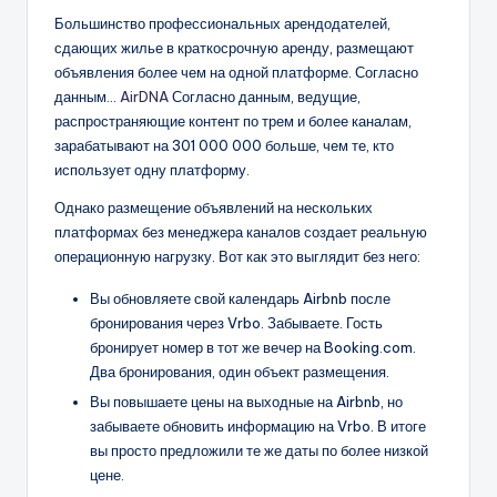
Большинство профессиональных арендодателей,
сдающих жилье в краткосрочную аренду, размещают
объявления более чем на одной платформе. Согласно
данным...
AirDNA
Согласно данным, ведущие,
распространяющие контент по трем и более каналам,
зарабатывают на 301 000 000 больше, чем те, кто
использует одну платформу.
Однако размещение объявлений на нескольких
платформах без менеджера каналов создает реальную
операционную нагрузку. Вот как это выглядит без него:
Вы обновляете свой календарь Airbnb после
бронирования через Vrbo. Забываете. Гость
бронирует номер в тот же вечер на Booking.com.
Два бронирования, один объект размещения.
Вы повышаете цены на выходные на Airbnb, но
забываете обновить информацию на Vrbo. В итоге
вы просто предложили те же даты по более низкой
цене.