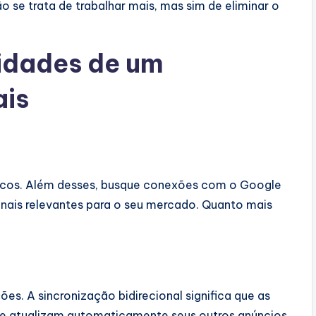
o se trata de trabalhar mais, mas sim de eliminar o
lidades de um
ais
sicos. Além desses, busque conexões com o Google
onais relevantes para o seu mercado. Quanto mais
s. A sincronização bidirecional significa que as
 e atualizam automaticamente seus outros anúncios.