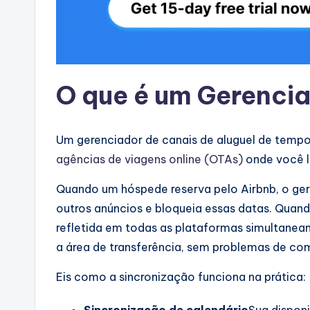
O que é um Gerenci
Um gerenciador de canais de aluguel de tempor
agências de viagens online (OTAs)
onde você l
Quando um hóspede reserva pelo Airbnb, o gere
outros anúncios e bloqueia essas datas. Quando
refletida em todas as plataformas simultanea
a área de transferência, sem problemas de co
Eis como a sincronização funciona na prática: