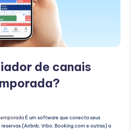
iador de canais
temporada?
 temporada
É um software que conecta seus
 reservas (Airbnb, Vrbo, Booking.com e outras) a