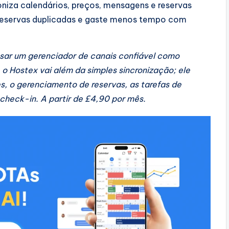
croniza calendários, preços, mensagens e reservas
reservas duplicadas e gaste menos tempo com
sar um gerenciador de canais confiável como
 o Hostex vai além da simples sincronização; ele
, o gerenciamento de reservas, as tarefas de
 check-in. A partir de £4,90 por mês.