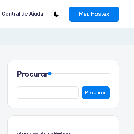
Meu Hostex
Central de Ajuda
Procurar
Procurar