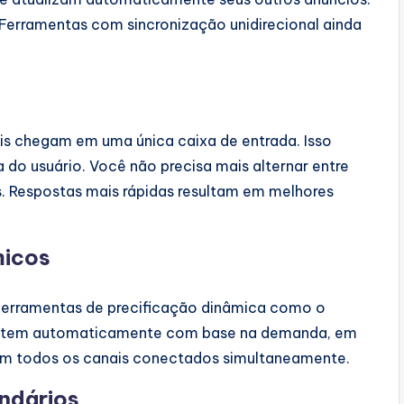
. Ferramentas com sincronização unidirecional ainda
is chegam em uma única caixa de entrada. Isso
 do usuário. Você não precisa mais alternar entre
s. Respostas mais rápidas resultam em melhores
micos
 ferramentas de precificação dinâmica como o
 ajustem automaticamente com base na demanda, em
 em todos os canais conectados simultaneamente.
endários