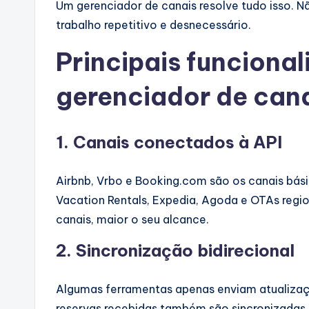
Um gerenciador de canais resolve tudo isso. Nã
trabalho repetitivo e desnecessário.
Principais funciona
gerenciador de can
1. Canais conectados à API
Airbnb, Vrbo e Booking.com são os canais bá
Vacation Rentals, Expedia, Agoda e OTAs regi
canais, maior o seu alcance.
2. Sincronização bidirecional
Algumas ferramentas apenas enviam atualizaçõe
reservas recebidas também são sincronizadas