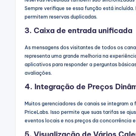
Sempre verifique se essa função está incluída
permitem reservas duplicadas.
3. Caixa de entrada unificada
As mensagens dos visitantes de todos os cana
representa uma grande melhoria na experiência
aplicativos para responder a perguntas básica
avaliações.
4. Integração de Preços Dinâ
Muitos gerenciadores de canais se integram a
PriceLabs. Isso permite que suas tarifas se
eventos locais e nos preços da concorrência
5. Visualização de Vários Cal