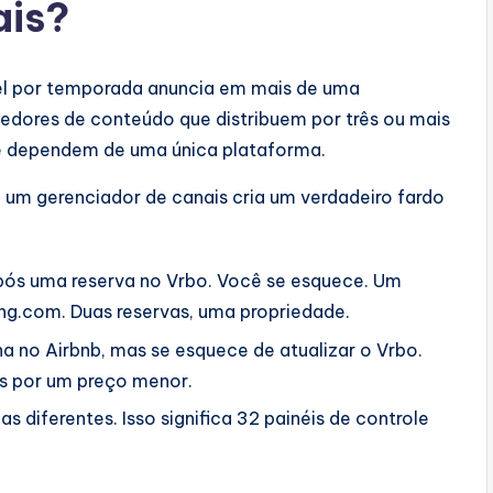
ais?
guel por temporada anuncia em mais de uma
edores de conteúdo que distribuem por três ou mais
e dependem de uma única plataforma.
 um gerenciador de canais cria um verdadeiro fardo
após uma reserva no Vrbo. Você se esquece. Um
g.com. Duas reservas, uma propriedade.
 no Airbnb, mas se esquece de atualizar o Vrbo.
s por um preço menor.
diferentes. Isso significa 32 painéis de controle