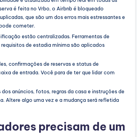
ibilidade é atualizada em tempo real em todas as
rva é feita no Vrbo, o Airbnb é bloqueado
uplicadas, que são um dos erros mais estressantes e
o pode cometer.
cificação estão centralizadas. Ferramentas de
 requisitos de estadia mínima são aplicados
es, confirmações de reservas e status de
xa de entrada. Você para de ter que lidar com
 dos anúncios, fotos, regras da casa e instruções de
. Altere algo uma vez e a mudança será refletida
tadores precisam de um