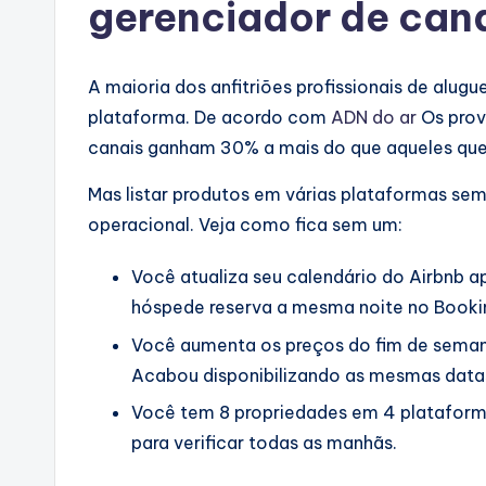
gerenciador de can
A maioria dos anfitriões profissionais de alu
plataforma. De acordo com
ADN do ar
Os prov
canais ganham 30% a mais do que aqueles qu
Mas listar produtos em várias plataformas sem
operacional. Veja como fica sem um:
Você atualiza seu calendário do Airbnb 
hóspede reserva a mesma noite no Bookin
Você aumenta os preços do fim de semana
Acabou disponibilizando as mesmas data
Você tem 8 propriedades em 4 plataformas 
para verificar todas as manhãs.