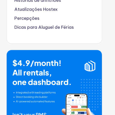
Histórias de anfitriões
Atualizações Hostex
Percepções
Dicas para Aluguel de Férias