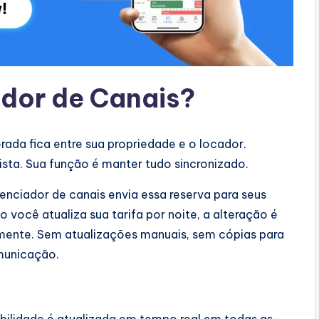
ador de Canais?
ada fica entre sua propriedade e o locador.
ista. Sua função é manter tudo sincronizado.
nciador de canais envia essa reserva para seus
 você atualiza sua tarifa por noite, a alteração é
mente. Sem atualizações manuais, sem cópias para
municação.