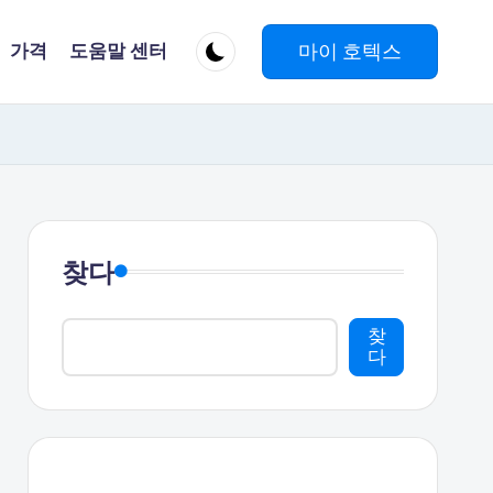
마이 호텍스
가격
도움말 센터
찾다
찾
다