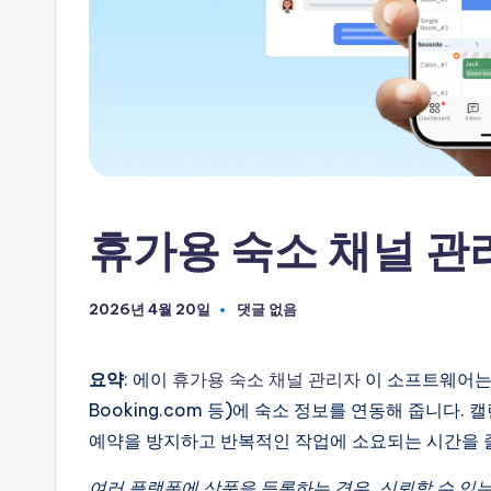
하
세
요
휴가용 숙소 채널 
2026년 4월 20일
댓글 없음
요약
: 에이
휴가용 숙소 채널 관리자
이 소프트웨어는 단
Booking.com 등)에 숙소 정보를 연동해 줍니다.
예약을 방지하고 반복적인 작업에 소요되는 시간을 
여러 플랫폼에 상품을 등록하는 경우, 신뢰할 수 있