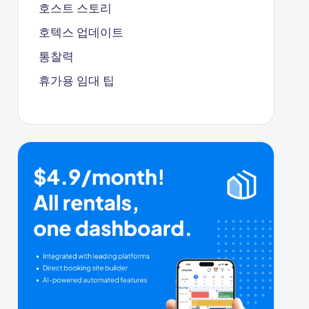
호스트 스토리
호텍스 업데이트
통찰력
휴가용 임대 팁