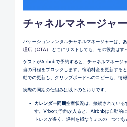
チャネルマネージャ
バケーションレンタルチャネルマネージャーは、
理店（OTA）
どこにリストしても、その役割はす
ゲストがAirbnbで予約すると、チャネルマネー
当の日程をブロックします。宿泊料金を更新する
動での更新も、クリップボードへのコピーも、情
実際の同期の仕組みは以下のとおりです。
カレンダー同期
空室状況は、接続されている
す。Vrboで予約が入ると、Airbnbは自
トレスが多く、評判を損なうミスの一つであ