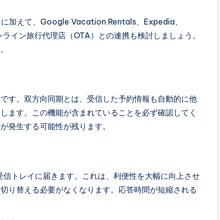
えて、Google Vacation Rentals、Expedia、
ンライン旅行代理店（OTA）との連携も検討しましょう。
す。
けです。双方向同期とは、受信した予約情報も自動的に他
味します。この機能が含まれていることを必ず確認してく
約が発生する可能性が残ります。
受信トレイに届きます。これは、利便性を大幅に向上させ
を切り替える必要がなくなります。応答時間が短縮される