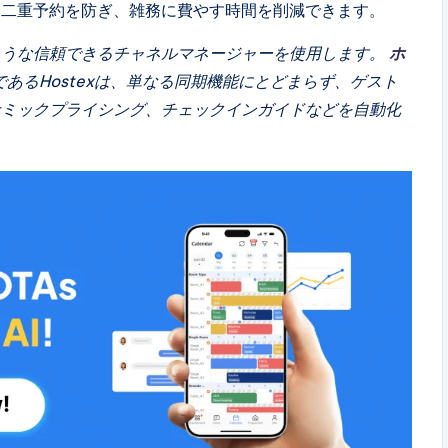
、二重予約を防ぎ、雑務に費やす時間を削減できます。
ような信頼できるチャネルマネージャーを使用します。
ホ
あるHostexは、単なる同期機能にとどまらず、ゲスト
ナミックプライシング、チェックインガイドなどを自動化