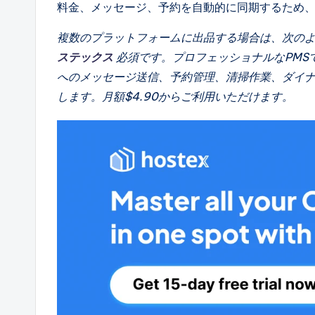
料金、メッセージ、予約を自動的に同期するため
複数のプラットフォームに出品する場合は、次の
ステックス
必須です。プロフェッショナルなPMSで
へのメッセージ送信、予約管理、清掃作業、ダイ
します。月額$4.90からご利用いただけます。