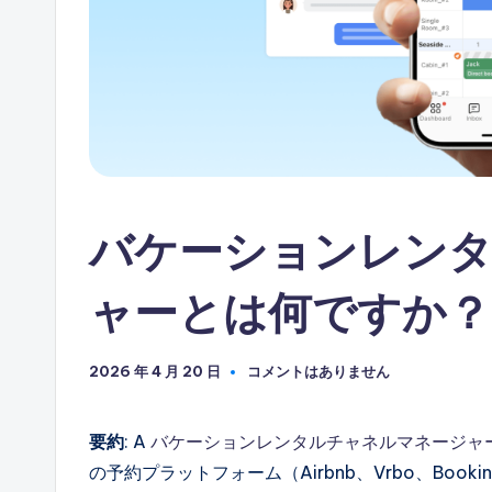
自
動
化
バケーションレン
ャーとは何ですか？
2026 年 4 月 20 日
コメントはありません
要約
: A
バケーションレンタルチャネルマネージャ
の予約プラットフォーム（Airbnb、Vrbo、Boo