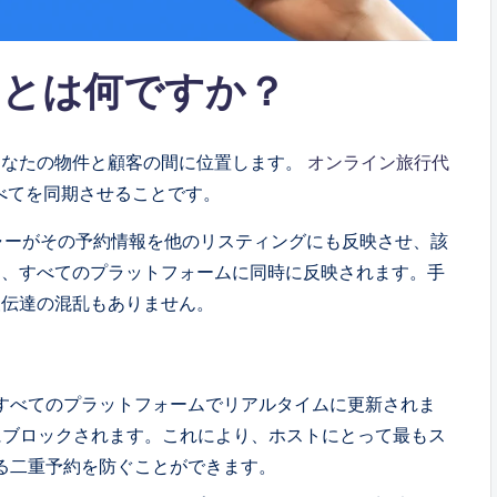
ーとは何ですか？
あなたの物件と顧客の間に位置します。
オンライン旅行代
べてを同期させることです。
ジャーがその予約情報を他のリスティングにも反映させ、該
と、すべてのプラットフォームに同時に反映されます。手
報伝達の混乱もありません。
すべてのプラットフォームでリアルタイムに更新されま
動的にブロックされます。これにより、ホストにとって最もス
る二重予約を防ぐことができます。