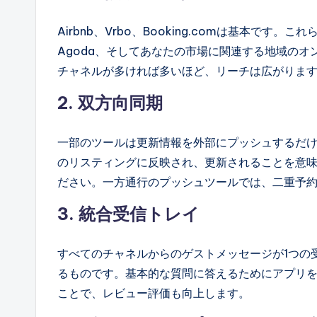
Airbnb、Vrbo、Booking.comは基本です。これらに加
Agoda、そしてあなたの市場に関連する地域のオ
チャネルが多ければ多いほど、リーチは広がりま
2. 双方向同期
一部のツールは更新情報を外部にプッシュするだ
のリスティングに反映され、更新されることを意
ださい。一方通行のプッシュツールでは、二重予
3. 統合受信トレイ
すべてのチャネルからのゲストメッセージが1つの
るものです。基本的な質問に答えるためにアプリ
ことで、レビュー評価も向上します。