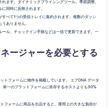
されます。ダイナミックプライシングツール、季節調整、
ルに同時に反映されます。
がすべて1つの受信トレイに集約されます。複数のダッシ
もうありません。
ルール、チェックイン手順などは一括で更新できます。一
。
マネージャーを必要とする
ラットフォームに物件を掲載しています。
エアDNA
データ
、単一のプラットフォームに依存するホストよりも30%
ットフォームに商品を出品すると、運用上の大きな負担が