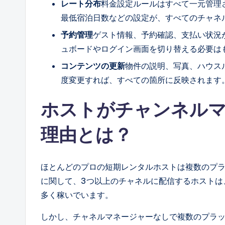
レート分布
料金設定ルールはすべて一元管理
最低宿泊日数などの設定が、すべてのチャネ
予約管理
ゲスト情報、予約確認、支払い状況
ュボードやログイン画面を切り替える必要は
コンテンツの更新
物件の説明、写真、ハウス
度変更すれば、すべての箇所に反映されます
ホストがチャンネル
理由とは？
ほとんどのプロの短期レンタルホストは複数のプ
に関して、3つ以上のチャネルに配信するホストは
多く稼いでいます。
しかし、チャネルマネージャーなしで複数のプラ