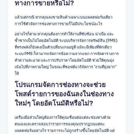
ทางการขายหรือไม่?
แล้วแต่กรณี หากคุณลงขายสินค้าเฉพาะบนแพลตฟอร์มเดียว
การใช้ตัวจัดการช่องทางการขายก็ไม่มีประโยชน์อะไร
อย่างไรก็ตาม หากคุณต้องการทำให้งานที่ซับซ้อน น่าเบื่อ และ
ซ้ำซากเป็นไปโดยอัตโนมัติ ระบบบริหารจัดการทรัพย์สิน (PMS)
ที่ทรงพลังก็ยังคงเป็นตัวเปลี่ยนเกมอยู่ดี แม้จะมีเพียงที่พักเดียว
ระบบ PMS ก็สามารถจัดการข้อความจากแขก การจัดตารางการ
ทำความสะอาด และการปรับราคาโดยอัตโนมัติ ช่วยให้คุณมุ่ง
เน้นไปที่ภาพรวมใหญ่ ในขณะที่ซอฟต์แวร์จัดการ "งานที่ยุ่งยาก"
ให้
โปรแกรมจัดการช่องทางจะช่วย
โพสต์รายการของฉันลงในช่องทาง
ใหม่ๆ โดยอัตโนมัติหรือไม่?
เครื่องมือส่วนใหญ่ต้องการให้คุณเชื่อมต่อแต่ละช่องทางด้วย
ตนเองและตรวจสอบว่ารายการของคุณปรากฏบนแต่ละ
แพลตฟอร์มอย่างไร รายการจะไม่ถูกสร้างขึ้นโดยอัตโนมัติ แต่