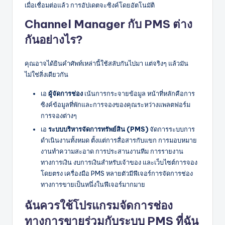
เมื่อเชื่อมต่อแล้ว การอัปเดตจะซิงค์โดยอัตโนมัติ
Channel Manager กับ PMS ต่าง
กันอย่างไร?
คุณอาจได้ยินคำศัพท์เหล่านี้ใช้สลับกันไปมา แต่จริงๆ แล้วมัน
ไม่ใช่สิ่งเดียวกัน
เอ
ผู้จัดการช่อง
เน้นการกระจายข้อมูล หน้าที่หลักคือการ
ซิงค์ข้อมูลที่พักและการจองของคุณระหว่างแพลตฟอร์ม
การจองต่างๆ
เอ
ระบบบริหารจัดการทรัพย์สิน (PMS)
จัดการระบบการ
ดำเนินงานทั้งหมด ตั้งแต่การสื่อสารกับแขก การมอบหมาย
งานทำความสะอาด การประสานงานทีม การรายงาน
ทางการเงิน งบการเงินสำหรับเจ้าของ และเว็บไซต์การจอง
โดยตรง เครื่องมือ PMS หลายตัวมีฟีเจอร์การจัดการช่อง
ทางการขายเป็นหนึ่งในฟีเจอร์มากมาย
ฉันควรใช้โปรแกรมจัดการช่อง
ทางการขายร่วมกับระบบ PMS ที่ฉัน