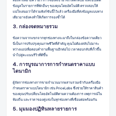
สองทางหมายความว่าการจองที่เข้ามาจะไหลกลับมาและอัปเดต
ข้อมูลในรายการที่พักอื่นๆ ของคุณโดยอัตโนมัติ ตรวจสอบให้
แน่ใจเสมอว่าได้รวมฟังก์ชันนี้ไว้แล้ว เครื่องมือที่ส่งข้อมูลแบบทาง
เดียวอาจยังคงทำให้เกิดการจองซ้ำได้
3. กล่องจดหมายรวม
ข้อความจากแขกจากทุกช่องทางจะมาถึงในกล่องข้อความเดียว
นี่เป็นการปรับปรุงคุณภาพชีวิตที่สำคัญ คุณไม่ต้องสลับไปมาระ
หว่างแอปเพื่อตอบคำถามพื้นฐานอีกต่อไป เวลาตอบกลับที่เร็วขึ้น
นำไปสู่คะแนนรีวิวที่ดีขึ้น
4. การบูรณาการการกำหนดราคาแบบ
ไดนามิก
ผู้จัดการช่องทางการขายจำนวนมากผสานรวมเข้ากับเครื่องมือ
กำหนดราคาแบบไดนามิก เช่น PriceLabs ซึ่งช่วยให้ราคาสินค้า
ของคุณปรับเปลี่ยนโดยอัตโนมัติตามความต้องการ เหตุการณ์ใน
ท้องถิ่น และราคาของคู่แข่งในทุกช่องทางที่เชื่อมต่อพร้อมกัน
5. มุมมองปฏิทินหลายรายการ