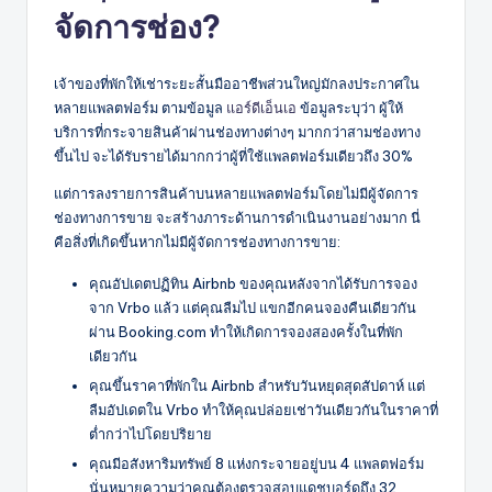
จัดการช่อง?
เจ้าของที่พักให้เช่าระยะสั้นมืออาชีพส่วนใหญ่มักลงประกาศใน
หลายแพลตฟอร์ม ตามข้อมูล
แอร์ดีเอ็นเอ
ข้อมูลระบุว่า ผู้ให้
บริการที่กระจายสินค้าผ่านช่องทางต่างๆ มากกว่าสามช่องทาง
ขึ้นไป จะได้รับรายได้มากกว่าผู้ที่ใช้แพลตฟอร์มเดียวถึง 30%
แต่การลงรายการสินค้าบนหลายแพลตฟอร์มโดยไม่มีผู้จัดการ
ช่องทางการขาย จะสร้างภาระด้านการดำเนินงานอย่างมาก นี่
คือสิ่งที่เกิดขึ้นหากไม่มีผู้จัดการช่องทางการขาย:
คุณอัปเดตปฏิทิน Airbnb ของคุณหลังจากได้รับการจอง
จาก Vrbo แล้ว แต่คุณลืมไป แขกอีกคนจองคืนเดียวกัน
ผ่าน Booking.com ทำให้เกิดการจองสองครั้งในที่พัก
เดียวกัน
คุณขึ้นราคาที่พักใน Airbnb สำหรับวันหยุดสุดสัปดาห์ แต่
ลืมอัปเดตใน Vrbo ทำให้คุณปล่อยเช่าวันเดียวกันในราคาที่
ต่ำกว่าไปโดยปริยาย
คุณมีอสังหาริมทรัพย์ 8 แห่งกระจายอยู่บน 4 แพลตฟอร์ม
นั่นหมายความว่าคุณต้องตรวจสอบแดชบอร์ดถึง 32