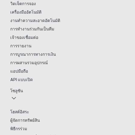
วิดเจ็ตการจอง
เครื่องมืออัตโนมัติ
งานทำความสะอาดอัตโนมัติ
การทำงานร่วมกันเป็นทีม
เจ้าของเชื่อมต่อ
การรายงาน
การบูรณาการทางการเงิน
การผสานรวมอุปกรณ์
แอปมือถือ
API แบบเปิด
โซลูชัน
โฮสต์อิสระ
ผู้จัดการทรัพย์สิน
พิธีกรร่วม