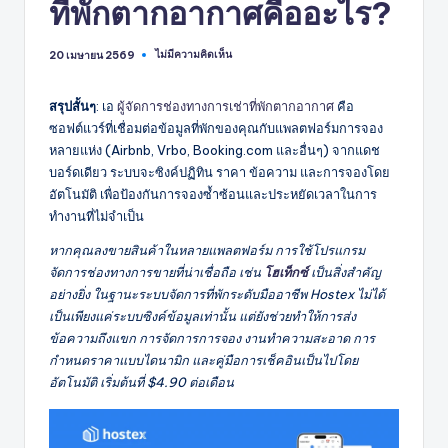
ที่พักตากอากาศคืออะไร?
ไม่มีความคิดเห็น
20 เมษายน 2569
สรุปสั้นๆ
: เอ
ผู้จัดการช่องทางการเช่าที่พักตากอากาศ
คือ
ซอฟต์แวร์ที่เชื่อมต่อข้อมูลที่พักของคุณกับแพลตฟอร์มการจอง
หลายแห่ง (Airbnb, Vrbo, Booking.com และอื่นๆ) จากแดช
บอร์ดเดียว ระบบจะซิงค์ปฏิทิน ราคา ข้อความ และการจองโดย
อัตโนมัติ เพื่อป้องกันการจองซ้ำซ้อนและประหยัดเวลาในการ
ทำงานที่ไม่จำเป็น
หากคุณลงขายสินค้าในหลายแพลตฟอร์ม การใช้โปรแกรม
จัดการช่องทางการขายที่น่าเชื่อถือ เช่น
โฮเท็กซ์
เป็นสิ่งสำคัญ
อย่างยิ่ง ในฐานะระบบจัดการที่พักระดับมืออาชีพ Hostex ไม่ได้
เป็นเพียงแค่ระบบซิงค์ข้อมูลเท่านั้น แต่ยังช่วยทำให้การส่ง
ข้อความถึงแขก การจัดการการจอง งานทำความสะอาด การ
กำหนดราคาแบบไดนามิก และคู่มือการเช็คอินเป็นไปโดย
อัตโนมัติ เริ่มต้นที่ $4.90 ต่อเดือน