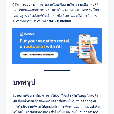
ผู้จัดการช่องทางการขายส่วนใหญ่คิดค่าบริการรายเดือนต่อที่พัก
และราคาจะแตกต่างกันอย่างมากในอุตสาหกรรม Hostex โดด
เด่นในฐานะตัวเลือกที่คุ้มค่าอย่างยิ่ง ด้วยคุณสมบัติการจัดการ
ระดับมืออาชีพเริ่มต้นเพียง
$4.90 ต่อเดือน
.
บทสรุป
โปรแกรมจัดการช่องทางการให้เช่าที่พักสำหรับวันหยุดไม่ใช่สิ่ง
ฟุ่มเฟือยสำหรับเจ้าของที่พักมืออาชีพส่วนใหญ่ มันคือรากฐาน
การดำเนินงานที่ช่วยให้คุณลงประกาศที่พักบนหลายแพลตฟอร์ม
ได้โดยไม่ต้องเสียเวลาหลายชั่วโมงในแต่ละวันไปกับการอัปเดต