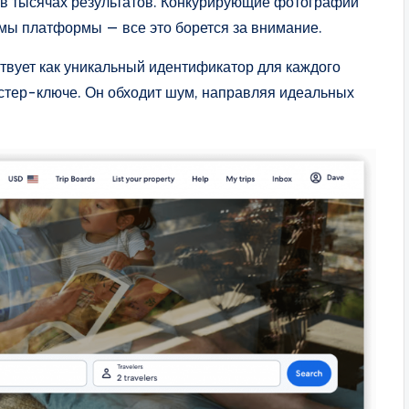
 в тысячах результатов. Конкурирующие фотографии
мы платформы — все это борется за внимание.
вует как уникальный идентификатор для каждого
астер-ключе. Он обходит шум, направляя идеальных