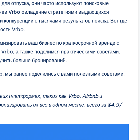
для отпуска, они часто используют поисковые
зяев Vrbo овладение стратегиями выдающихся
конкуренции с тысячами результатов поиска. Вот где
ости Vrbo.
имизировать ваш бизнес по краткосрочной аренде с
Vrbo, а также поделимся практическими советами,
учить больше бронирований.
b, мы ранее поделились с вами полезными советами.
ких платформах, таких как Vrbo, Airbnb и
онизировать их все в одном месте, всего за $4.9/