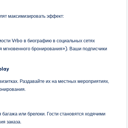
олят максимизировать эффект:
ости Vrbo в биографию в социальных сетях
я мгновенного бронирования»). Ваши подписчики
play
визитках. Раздавайте их на местных мероприятиях,
онирования.
 багажа или брелоки. Гости становятся ходячими
я заказа.