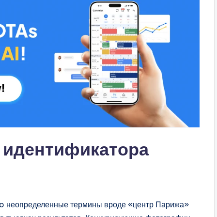
к идентификатора
Vrbo неопределенные термины вроде «центр Парижа»