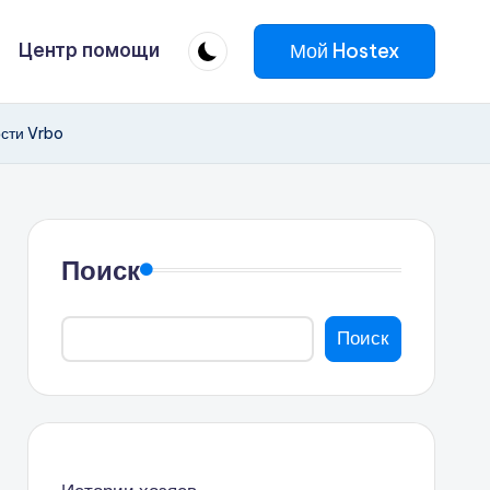
Мой Hostex
Центр помощи
сти Vrbo
Поиск
Поиск