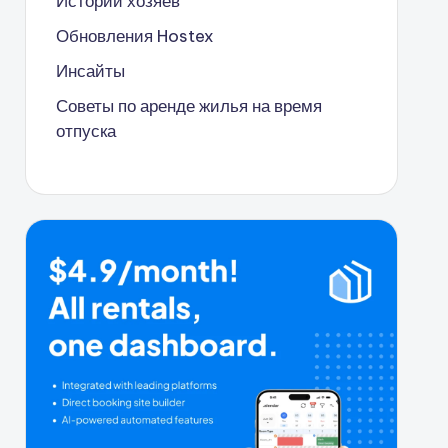
Истории хозяев
Обновления Hostex
Инсайты
Советы по аренде жилья на время
отпуска