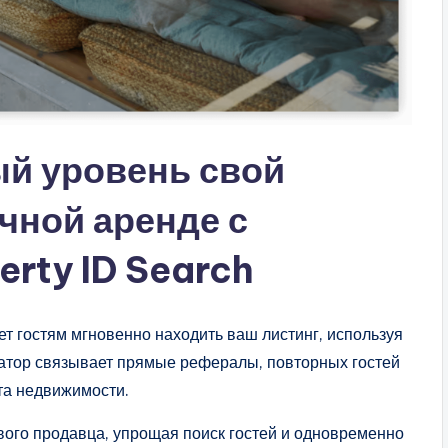
ый уровень свой
чной аренде с
rty ID Search
ет гостям мгновенно находить ваш листинг, используя
атор связывает прямые рефералы, повторных гостей
та недвижимости.
ого продавца, упрощая поиск гостей и одновременно