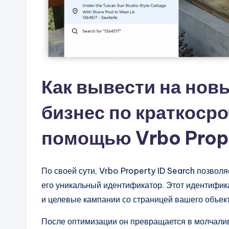
Как вывести на нов
бизнес по краткосро
помощью Vrbo Prope
По своей сути, Vrbo Property ID Search позволя
его уникальный идентификатор. Этот идентифик
и целевые кампании со страницей вашего объек
После оптимизации он превращается в молчалив