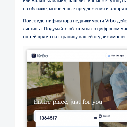
или «пляж Майами», ваш листинг может утонуть
на обложке, мгновенные предложения и алгорит
Поиск идентификатора недвижимости Vrbo дейст
листинга. Подумайте об этом как о цифровом м
гостей прямо на страницу вашей недвижимости.