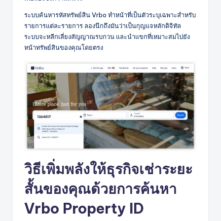
ระบบค้นหารหัสทรัพย์สิน Vrbo ทำหน้าที่เป็นตัวระบุเฉพาะสำหรับ
รายการแต่ละรายการ ลองนึกถึงมันว่าเป็นกุญแจหลักดิจิทัล
ระบบจะหลีกเลี่ยงสัญญาณรบกวน และนำแขกที่เหมาะสมไปยัง
หน้าทรัพย์สินของคุณโดยตรง
วิธีเพิ่มพลังให้ธุรกิจเช่าระยะ
สั้นของคุณด้วยการค้นหา
Vrbo Property ID