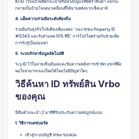
ฝัง ID ไว้บนป้ายติดกระเป๋าหรือพวงกุญแจที่มีตราสินค้า แขกจะ
กลายเป็นป้ายโฆษณาเคลื่อนที่ได้นานหลังจากเช็คเอาท์
4. แฮ็คความร่วมมือระดับท้องถิ่น
ร่วมมือกับธุรกิจใกล้เคียงเพื่อแสดง: “จอง Vrbo Property ID
#12345 และรับส่วนลด 10% ที่นี่” การโปรโมตร่วมกันช่วยเพิ่ม
การรับรู้เป็นสองเท่า
5. ระบบรักษาข้อมูลอัตโนมัติ
ระบุ ID ไว้ในลายเซ็นอีเมลและข้อความหลังการเข้าพัก แขกที่พึง
พอใจสามารถจองใหม่ได้โดยไม่มีปัญหาใดๆ
วิธีค้นหา ID ทรัพย์สิน Vrbo
ของคุณ
นี่คือคำแนะนำ 2 นาทีที่รับประกันความสมบูรณ์แบบ:
1. วิธีการแดชบอร์ด
เข้าสู่ระบบบัญชี Vrbo ของคุณ