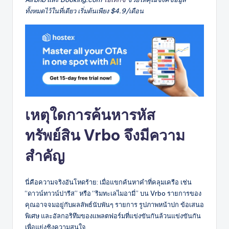
ทั้งหมดไว้ในที่เดียว เริ่มต้นเพียง $4.9/เดือน
เหตุใดการค้นหารหัส
ทรัพย์สิน Vrbo จึงมีความ
สำคัญ
นี่คือความจริงอันโหดร้าย: เมื่อแขกค้นหาคำที่คลุมเครือ เช่น
“ดาวน์ทาวน์ปารีส” หรือ “ริมทะเลไมอามี่” บน Vrbo รายการของ
คุณอาจจมอยู่กับผลลัพธ์นับพันๆ รายการ รูปภาพหน้าปก ข้อเสนอ
พิเศษ และอัลกอริทึมของแพลตฟอร์มที่แข่งขันกันล้วนแข่งขันกัน
เพื่อแย่งชิงความสนใจ