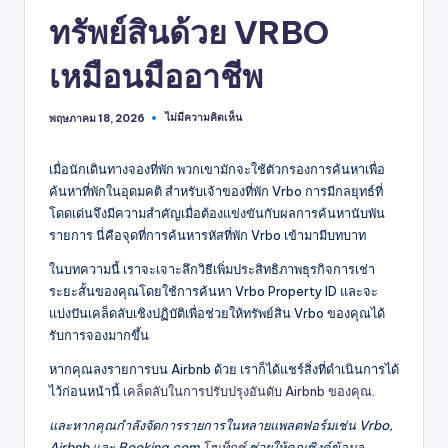
ทรัพย์สินด้วย VRBO
เหมือนมืออาชีพ
ไม่มีความคิดเห็น
พฤษภาคม 18, 2026
เมื่อนักเดินทางจองที่พัก พวกเขามักจะใช้ตัวกรองการค้นหาเพื่อ
ค้นหาที่พักในอุดมคติ สำหรับเจ้าของที่พัก Vrbo การมีกลยุทธ์ที่
โดดเด่นจึงมีความสำคัญเมื่อต้องแข่งขันกับผลการค้นหานับพัน
รายการ นี่คือจุดที่การค้นหารหัสที่พัก Vrbo เข้ามามีบทบาท
ในบทความนี้ เราจะเจาะลึกวิธีเพิ่มประสิทธิภาพธุรกิจการเช่า
ระยะสั้นของคุณโดยใช้การค้นหา Vrbo Property ID และจะ
แบ่งปันเคล็ดลับเชิงปฏิบัติเพื่อช่วยให้ทรัพย์สิน Vrbo ของคุณได้
รับการจองมากขึ้น
หากคุณลงรายการบน Airbnb ด้วย เราก็ได้แชร์สิ่งที่ดำเนินการได้
ไว้ก่อนหน้านี้
เคล็ดลับในการปรับปรุงอันดับ Airbnb ของคุณ
.
และหากคุณกำลังจัดการรายการในหลายแพลตฟอร์มเช่น Vrbo,
Airbnb และ Booking.com
โฮเท็กซ์
ช่วยให้คุณซิงค์ข้อมูล