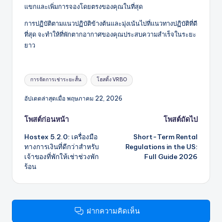
แขกและเพิ่มการจองโดยตรงของคุณในที่สุด
การปฏิบัติตามแนวปฏิบัติข้างต้นและมุ่งเน้นไปที่แนวทางปฏิบัติที่ดี
ที่สุด จะทำให้ที่พักตากอากาศของคุณประสบความสำเร็จในระยะ
ยาว
แท็ก:
การจัดการเช่าระยะสั้น
โฮสติ้ง VRBO
อัปเดตล่าสุดเมื่อ พฤษภาคม 22, 2026
โพสต์
โพสต์ก่อนหน้า
โพสต์ถัดไป
Hostex 5.2.0: เครื่องมือ
Short-Term Rental
นำทาง
ทางการเงินที่ดีกว่าสำหรับ
Regulations in the US:
เจ้าของที่พักให้เช่าช่วงพัก
Full Guide 2026
ร้อน
ฝากความคิดเห็น