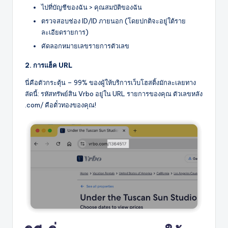
ไปที่บัญชีของฉัน > คุณสมบัติของฉัน
ตรวจสอบช่อง ID/ID ภายนอก (โดยปกติจะอยู่ใต้ราย
ละเอียดรายการ)
คัดลอกหมายเลขรายการตัวเลข
2. การแฮ็ค URL
นี่คือตัวกระตุ้น – 99% ของผู้ให้บริการเว็บโฮสติ้งมักละเลยทาง
ลัดนี้: รหัสทรัพย์สิน Vrbo อยู่ใน URL รายการของคุณ ตัวเลขหลัง
.com/ คือตั๋วทองของคุณ!