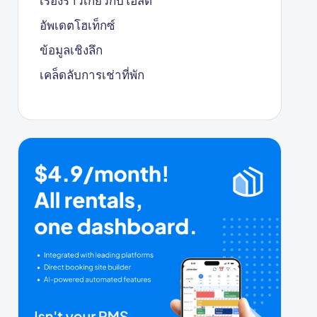
เรื่องราวเกี่ยวกับโฮสต์
อัพเดตโฮเท็กซ์
ข้อมูลเชิงลึก
เคล็ดลับการเช่าที่พัก