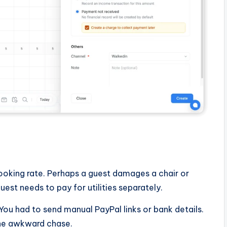
e
ooking rate. Perhaps a guest damages a chair or
est needs to pay for utilities separately.
 You had to send manual PayPal links or bank details.
the awkward chase.