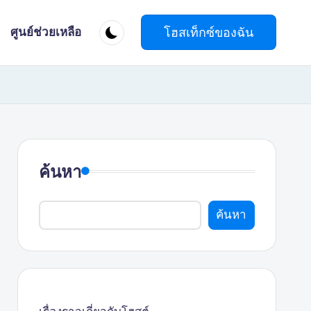
โฮสเท็กซ์ของฉัน
ศูนย์ช่วยเหลือ
ค้นหา
ค้นหา