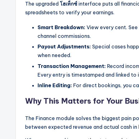
The upgraded
โฮเท็กซ์
interface puts all financ
spreadsheets to verify your earnings.
Smart Breakdown:
View every cent. See 
channel commissions.
Payout Adjustments:
Special cases happ
when needed.
Transaction Management:
Record income
Every entry is timestamped and linked to i
Inline Editing:
For direct bookings, you can
Why This Matters for Your Bus
The Finance module solves the biggest pain po
between expected revenue and actual cash in 