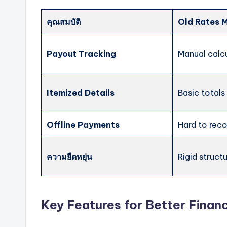
คุณสมบัติ
Old Rates 
Payout Tracking
Manual calc
Itemized Details
Basic totals
Offline Payments
Hard to rec
ความยืดหยุ่น
Rigid struct
Key Features for Better Financ