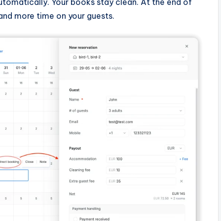
tomatically. Your books stay clean. At the end of
and more time on your guests.