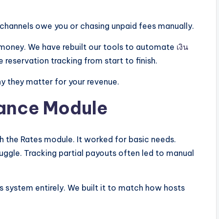
channels owe you or chasing unpaid fees manually.
 money. We have rebuilt our tools to automate
เงิน
e reservation tracking from start to finish.
hy they matter for your revenue.
nance Module
h the Rates module. It worked for basic needs.
ggle. Tracking partial payouts often led to manual
 system entirely. We built it to match how hosts