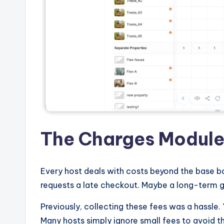
The Charges Modul
Every host deals with costs beyond the base b
requests a late checkout. Maybe a long-term gu
Previously, collecting these fees was a hassle.
Many hosts simply ignore small fees to avoid 