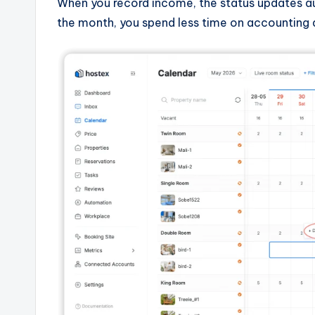
When you record income, the status updates au
the month, you spend less time on accounting 