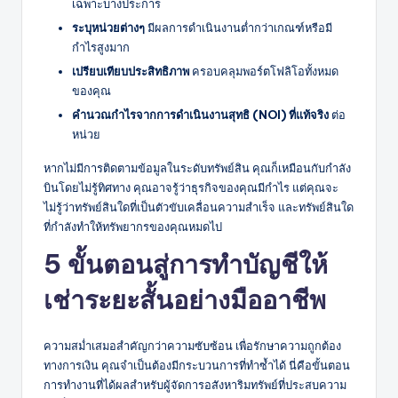
เฉพาะบางประการ
ระบุหน่วยต่างๆ
มีผลการดำเนินงานต่ำกว่าเกณฑ์หรือมี
กำไรสูงมาก
เปรียบเทียบประสิทธิภาพ
ครอบคลุมพอร์ตโฟลิโอทั้งหมด
ของคุณ
คำนวณกำไรจากการดำเนินงานสุทธิ (NOI) ที่แท้จริง
ต่อ
หน่วย
หากไม่มีการติดตามข้อมูลในระดับทรัพย์สิน คุณก็เหมือนกับกำลัง
บินโดยไม่รู้ทิศทาง คุณอาจรู้ว่าธุรกิจของคุณมีกำไร แต่คุณจะ
ไม่รู้ว่าทรัพย์สินใดที่เป็นตัวขับเคลื่อนความสำเร็จ และทรัพย์สินใด
ที่กำลังทำให้ทรัพยากรของคุณหมดไป
5 ขั้นตอนสู่การทำบัญชีให้
เช่าระยะสั้นอย่างมืออาชีพ
ความสม่ำเสมอสำคัญกว่าความซับซ้อน เพื่อรักษาความถูกต้อง
ทางการเงิน คุณจำเป็นต้องมีกระบวนการที่ทำซ้ำได้ นี่คือขั้นตอน
การทำงานที่ได้ผลสำหรับผู้จัดการอสังหาริมทรัพย์ที่ประสบความ