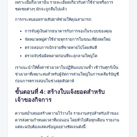
เพราะเมื่อถึงเวลานั้น รายละเอียดเกี่ยวกับค่าใช้จ่ายหรือการ
ชดเชยต่างๆ มักจะถูกลืมไปแล้ว
การกระทบยอดรายสัปดาห์ช่วยให้คุณสามารถ:
การจับคู่เงินฝากธนาคารกับการจองในระบบของคุณ
จัดหมวดหมู่ค่าใช้จ่ายทุกรายการในขณะที่ยังสดใหม่
ตรวจสอบการเบิกจ่ายที่ขาดหายไปโดยทันที
ตรวจจับข้อผิดพลาดก่อนที่จะลุกลามใหญ่โต
เราแนะนำให้ตั้งค่าช่วงเวลาในปฏิทินแบบวนซ้ำ เช้าวันศุกร์เป็น
ช่วงเวลาที่เหมาะสมสำหรับผู้จัดการส่วนใหญ่ในการเคลียร์บัญชี
ก่อนการตรวจสอบในช่วงสุดสัปดาห์
ขั้นตอนที่ 4: สร้างใบแจ้งยอดสำหรับ
เจ้าของกิจการ
ความสม่ำเสมอสร้างความไว้วางใจ รายงานสรุปสำหรับเจ้าของ
ควรส่งตามกำหนดเวลาที่แน่นอน โดยทั่วไปคือทุกเดือน รายงาน
แต่ละฉบับต้องแสดงข้อมูลอย่างชัดเจนดังนี้: