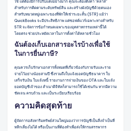
ใช่ แต่ต้องมีการปรับแต่งอย่างมาก คุณจะต้องตั้งค่า "คลาส"
สำหรับการติดตามระดับทรัพย์สิน และสร้างผังบัญชีด้วยตนเอง
สำหรับหมวดหมู่เฉพาะของที่พักให้เช่าระยะสั้น (STR) แม้ว่า
QuickBooks จะมีประสิทธิภาพ แต่ซอฟต์แวร์เฉพาะทางสำหรับ
STR จะจัดการข้อกำหนดเฉพาะของอุตสาหกรรมเหล่านี้ได้
โดยตรง ช่วยประหยัดเวลาในการตั้งค่าได้หลายชั่วโมง
ฉันต้องเก็บเอกสารอะไรบ้างเพื่อใช้
ในการยื่นภาษี?
คุณควรเก็บรักษาเอกสารทั้งหมดที่เกี่ยวข้องกับรายรับและราย
จ่ายไว้อย่างน้อยสามปี ซึ่งรวมถึงใบแจ้งยอดบัญชีธนาคาร ใบ
เสร็จรับเงิน ใบแจ้งหนี้ รายงานการจ่ายเงินของ OTA และใบแจ้ง
ยอดบัญชีเจ้าของ สำเนาดิจิทัลก็สามารถใช้ได้เช่นกัน หากมีความ
ชัดเจน ครบถ้วน และเป็นระเบียบเรียบร้อย
ความคิดสุดท้าย
ผู้จัดการอสังหาริมทรัพย์ส่วนใหญ่มองว่าการบัญชีเป็นสิ่งจำเป็นที่
หลีกเลี่ยงไม่ได้ หรือเป็นงานที่ต้องทำเพื่อส่งให้กรมสรรพากร