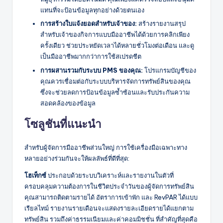
แทนที่จะป้อนข้อมูลทุกอย่างด้วยตนเอง
การสร้างใบแจ้งยอดสำหรับเจ้าของ:
สร้างรายงานสรุป
สำหรับเจ้าของกิจการแบบมืออาชีพได้ด้วยการคลิกเพียง
ครั้งเดียว ช่วยประหยัดเวลาได้หลายชั่วโมงต่อเดือน และดู
เป็นมืออาชีพมากกว่าการใช้สเปรดชีต
การผสานรวมกับระบบ PMS ของคุณ:
โปรแกรมบัญชีของ
คุณควรเชื่อมต่อกับระบบบริหารจัดการทรัพย์สินของคุณ
ซึ่งจะช่วยลดการป้อนข้อมูลซ้ำซ้อนและรับประกันความ
สอดคล้องของข้อมูล
โซลูชันที่แนะนำ
สำหรับผู้จัดการมืออาชีพส่วนใหญ่ การใช้เครื่องมือเฉพาะทาง
หลายอย่างร่วมกันจะให้ผลลัพธ์ที่ดีที่สุด:
โฮเท็กซ์
ประกอบด้วยระบบวิเคราะห์และรายงานในตัวที่
ครอบคลุมความต้องการในชีวิตประจำวันของผู้จัดการทรัพย์สิน
คุณสามารถติดตามรายได้ อัตราการเข้าพัก และ RevPAR ได้แบบ
เรียลไทม์ รายงานรายเดือนจะแสดงรายละเอียดรายได้แยกตาม
ทรัพย์สิน รวมถึงค่าธรรมเนียมและค่าคอมมิชชั่น ที่สำคัญที่สุดคือ