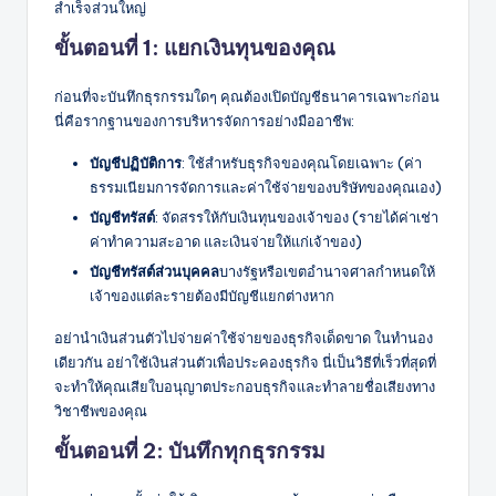
สำเร็จส่วนใหญ่
ขั้นตอนที่ 1: แยกเงินทุนของคุณ
ก่อนที่จะบันทึกธุรกรรมใดๆ คุณต้องเปิดบัญชีธนาคารเฉพาะก่อน
นี่คือรากฐานของการบริหารจัดการอย่างมืออาชีพ:
บัญชีปฏิบัติการ
: ใช้สำหรับธุรกิจของคุณโดยเฉพาะ (ค่า
ธรรมเนียมการจัดการและค่าใช้จ่ายของบริษัทของคุณเอง)
บัญชีทรัสต์
: จัดสรรให้กับเงินทุนของเจ้าของ (รายได้ค่าเช่า
ค่าทำความสะอาด และเงินจ่ายให้แก่เจ้าของ)
บัญชีทรัสต์ส่วนบุคคล
บางรัฐหรือเขตอำนาจศาลกำหนดให้
เจ้าของแต่ละรายต้องมีบัญชีแยกต่างหาก
อย่านำเงินส่วนตัวไปจ่ายค่าใช้จ่ายของธุรกิจเด็ดขาด ในทำนอง
เดียวกัน อย่าใช้เงินส่วนตัวเพื่อประคองธุรกิจ นี่เป็นวิธีที่เร็วที่สุดที่
จะทำให้คุณเสียใบอนุญาตประกอบธุรกิจและทำลายชื่อเสียงทาง
วิชาชีพของคุณ
ขั้นตอนที่ 2: บันทึกทุกธุรกรรม