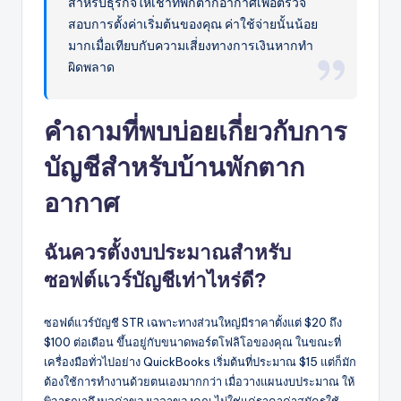
สำหรับธุรกิจให้เช่าที่พักตากอากาศเพื่อตรวจ
สอบการตั้งค่าเริ่มต้นของคุณ ค่าใช้จ่ายนั้นน้อย
มากเมื่อเทียบกับความเสี่ยงทางการเงินหากทำ
ผิดพลาด
คำถามที่พบบ่อยเกี่ยวกับการ
บัญชีสำหรับบ้านพักตาก
อากาศ
ฉันควรตั้งงบประมาณสำหรับ
ซอฟต์แวร์บัญชีเท่าไหร่ดี?
ซอฟต์แวร์บัญชี STR เฉพาะทางส่วนใหญ่มีราคาตั้งแต่ $20 ถึง
$100 ต่อเดือน ขึ้นอยู่กับขนาดพอร์ตโฟลิโอของคุณ ในขณะที่
เครื่องมือทั่วไปอย่าง QuickBooks เริ่มต้นที่ประมาณ $15 แต่ก็มัก
ต้องใช้การทำงานด้วยตนเองมากกว่า เมื่อวางแผนงบประมาณ ให้
พิจารณาถึงมูลค่าของเวลาของคุณ ไม่ใช่แค่ราคาค่าสมัครใช้