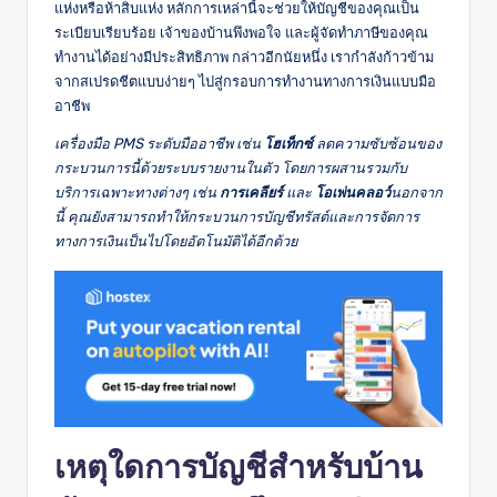
แห่งหรือห้าสิบแห่ง หลักการเหล่านี้จะช่วยให้บัญชีของคุณเป็น
ระเบียบเรียบร้อย เจ้าของบ้านพึงพอใจ และผู้จัดทำภาษีของคุณ
ทำงานได้อย่างมีประสิทธิภาพ กล่าวอีกนัยหนึ่ง เรากำลังก้าวข้าม
จากสเปรดชีตแบบง่ายๆ ไปสู่กรอบการทำงานทางการเงินแบบมือ
อาชีพ
เครื่องมือ PMS ระดับมืออาชีพ เช่น
โฮเท็กซ์
ลดความซับซ้อนของ
กระบวนการนี้ด้วยระบบรายงานในตัว โดยการผสานรวมกับ
บริการเฉพาะทางต่างๆ เช่น
การเคลียร์
และ
โอเพ่นคลอว์
นอกจาก
นี้ คุณยังสามารถทำให้กระบวนการบัญชีทรัสต์และการจัดการ
ทางการเงินเป็นไปโดยอัตโนมัติได้อีกด้วย
เหตุใดการบัญชีสำหรับบ้าน