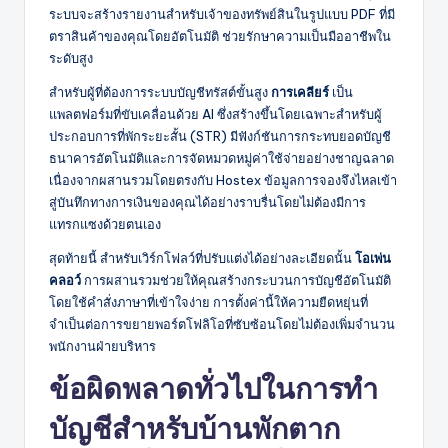
ระบบจะสร้างรายงานสำหรับเจ้าของทรัพย์สินในรูปแบบ PDF ที่มี
ตราสินค้าของคุณโดยอัตโนมัติ ช่วยรักษาความเป็นมืออาชีพใน
ระดับสูง
สำหรับผู้ที่ต้องการระบบบัญชีทรัสต์ขั้นสูง
การเคลียร์
เป็น
แพลตฟอร์มที่ขับเคลื่อนด้วย AI ซึ่งสร้างขึ้นโดยเฉพาะสำหรับผู้
ประกอบการที่พักระยะสั้น (STR) มีฟังก์ชันการกระทบยอดบัญชี
ธนาคารอัตโนมัติและการจัดหมวดหมู่ค่าใช้จ่ายอย่างชาญฉลาด
เนื่องจากผสานรวมโดยตรงกับ Hostex ข้อมูลการจองจึงไหลเข้า
สู่บันทึกทางการเงินของคุณได้อย่างราบรื่นโดยไม่ต้องมีการ
แทรกแซงด้วยตนเอง
สุดท้ายนี้ สำหรับเวิร์กโฟลว์ที่ปรับแต่งได้อย่างละเอียดนั้น
โอเพ่น
คลอว์
การผสานรวมช่วยให้คุณสร้างกระบวนการบัญชีอัตโนมัติ
โดยใช้คำสั่งภาษาที่เข้าใจง่าย การตั้งค่านี้ให้ความยืดหยุ่นที่
จำเป็นต่อการขยายพอร์ตโฟลิโอที่ซับซ้อนโดยไม่ต้องเพิ่มจำนวน
พนักงานฝ่ายบริหาร
ข้อผิดพลาดทั่วไปในการทำ
บัญชีสำหรับบ้านพักตาก