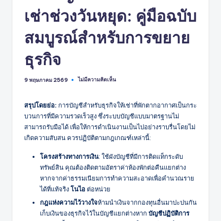
เช่าช่วงวันหยุด: คู่มือฉบับ
สมบูรณ์สำหรับการขยาย
ธุรกิจ
ไม่มีความคิดเห็น
9 พฤษภาคม 2569
สรุปโดยย่อ:
การบัญชีสำหรับธุรกิจให้เช่าที่พักตากอากาศเป็นกระ
บวนการที่มีความรวดเร็วสูง ซึ่งระบบบัญชีแบบมาตรฐานไม่
สามารถรับมือได้ เพื่อให้การดำเนินงานเป็นไปอย่างราบรื่นโดยไม่
เกิดความสับสน ควรปฏิบัติตามกฎเกณฑ์เหล่านี้:
โครงสร้างทางการเงิน
: ใช้ผังบัญชีที่มีการติดแท็กระดับ
ทรัพย์สิน คุณต้องติดตามอัตราค่าห้องพักต่อคืนแยกต่าง
หากจากค่าธรรมเนียมการทำความสะอาดเพื่อคำนวณราย
ได้ที่แท้จริง
โนไอ
ต่อหน่วย
กฎแห่งความไว้วางใจ
ห้ามนำเงินจากกองทุนอื่นมาปะปนกัน
เก็บเงินของธุรกิจไว้ในบัญชีแยกต่างหาก
บัญชีปฏิบัติการ