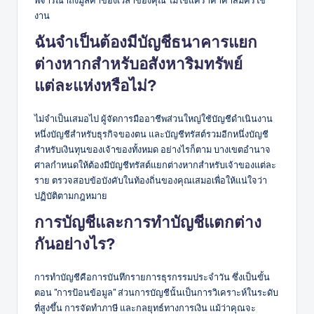
งาน
ฉันจำเป็นต้องมีบัญชีธนาคารแยก
ต่างหากสำหรับอสังหาริมทรัพย์
แต่ละแห่งหรือไม่?
ไม่จำเป็นเสมอไป ผู้จัดการมืออาชีพส่วนใหญ่ใช้บัญชีดำเนินงาน
หนึ่งบัญชีสำหรับธุรกิจของตน และบัญชีทรัสต์รวมอีกหนึ่งบัญชี
สำหรับเงินทุนของเจ้าของทั้งหมด อย่างไรก็ตาม บางเขตอำนาจ
ศาลกำหนดให้ต้องมีบัญชีทรัสต์แยกต่างหากสำหรับเจ้าของแต่ละ
ราย ตรวจสอบข้อบังคับในท้องถิ่นของคุณเสมอเพื่อให้แน่ใจว่า
ปฏิบัติตามกฎหมาย
การบัญชีและการทำบัญชีแตกต่าง
กันอย่างไร?
การทำบัญชีคือการบันทึกรายการธุรกรรมประจำวัน ซึ่งเป็นขั้น
ตอน "การป้อนข้อมูล" ส่วนการบัญชีนั้นเป็นการวิเคราะห์ในระดับ
ที่สูงขึ้น การจัดทำภาษี และกลยุทธ์ทางการเงิน แม้ว่าคุณจะ