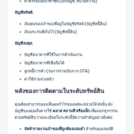
ค่าธรรมเนียมวิชาชีพ (นักบัญชี, ทนายความ)
บัญชีทรัสต์:
เงินทุนของเจ้าของที่อยู่ในบัญชีทรัสต์ (บัญชีหนี้สิน)
เงินประกันที่เก็บไว้ (บัญชีหนี้สิน)
บัญชีงบดุล:
บัญชีธนาคารที่ใช้ในการดำเนินงาน
บัญชีธนาคารที่เชื่อถือได้
ลูกหนี้การค้า (รอการจ่ายเงินจาก OTA)
ค่าใช้จ่ายล่วงหน้า
พลังของการติดตามในระดับทรัพย์สิน
คุณต้องสามารถมองเห็นผลกำไรของแต่ละหน่วยได้ ดังนั้น ผัง
บัญชีของคุณจึงควรใช้
คลาส สถานที่ หรือแท็ก
เพื่อแยกธุรกรรม
ตามทรัพย์สิน รายละเอียดในระดับนี้มีความสำคัญอย่างยิ่งต่อ:
จัดทำรายงานเจ้าของที่ถูกต้องแม่นยำ
สำหรับคุณสมบัติ