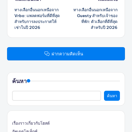
โพสต์
ทางเลือกอื่นนอกเหนือจาก
ทางเลือกอื่นนอกเหนือจาก
นำทาง
Vrbo: แพลตฟอร์มที่ดีที่สุด
Guesty สำหรับเจ้าของ
สำหรับการลงประกาศให้
ที่พัก: ตัวเลือกที่ดีที่สุด
เช่าในปี 2026
สำหรับปี 2026
ฝากความคิดเห็น
ค้นหา
ค้นหา
เรื่องราวเกี่ยวกับโฮสต์
อัพเดตโฮเท็กซ์