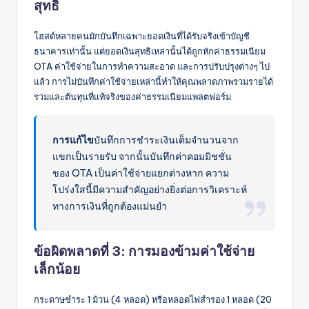
สุทธิ
โฮสต์หลายคนมักบันทึกเฉพาะยอดเงินที่ได้รับจริงเข้าบัญชี
ธนาคารเท่านั้น แต่ยอดเงินสุทธิเหล่านั้นได้ถูกหักค่าธรรมเนียม
OTA ค่าใช้จ่ายในการทำความสะอาด และการปรับปรุงต่างๆ ไป
แล้ว การไม่บันทึกค่าใช้จ่ายเหล่านี้ทำให้คุณพลาดภาพรวมรายได้
รวมและต้นทุนที่แท้จริงของค่าธรรมเนียมแพลตฟอร์ม
การแก้ไข
บันทึกการชำระเงินเต็มจำนวนจาก
แขกเป็นรายรับ จากนั้นบันทึกค่าคอมมิชชั่น
ของ OTA เป็นค่าใช้จ่ายแยกต่างหาก ความ
โปร่งใสนี้มีความสำคัญอย่างยิ่งต่อการวิเคราะห์
ทางการเงินที่ถูกต้องแม่นยำ
ข้อผิดพลาดที่ 3: การมองข้ามค่าใช้จ่าย
เล็กน้อย
กระดาษชำระ 1 ม้วน (4 หลอด) หรือหลอดไฟสำรอง 1 หลอด (20