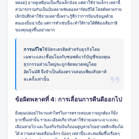
หลอด) อาจดูเหมือนเป็นเรื่องเล็กน้อย แต่ค่าใช้จ่ายเล็กๆ เหล่านี้
สามารถรวมกันเป็นเงินหลายพันดอลลาร์ต่อปีได้ โฮสต์หลายราย
เลิกบันทึกค่าใช้จ่ายเหล่านี้เพราะรู้สึกว่าการป้อนข้อมูลด้วย
ตนเองนั้นน่าเบื่อ แต่การทำเช่นนี้จะทำให้รายได้ที่ต้องเสียภาษี
ของคุณสูงขึ้นอย่างมาก
การแก้ไข
ใช้บัตรเครดิตสำหรับธุรกิจโดย
เฉพาะและเชื่อมโยงกับซอฟต์แวร์บัญชีของคุณ
ธุรกรรมส่วนใหญ่จะถูกจัดหมวดหมู่โดย
อัตโนมัติ จึงจำเป็นต้องตรวจสอบเพียงสัปดาห์
ละครั้งเท่านั้น
ข้อผิดพลาดที่ 4: การเลื่อนการคืนดีออกไป
ยิ่งคุณปล่อยไว้นานเท่าไหร่ในการตรวจสอบความถูกต้อง ก็ยิ่ง
ยากขึ้นเท่านั้น รายละเอียดเกี่ยวกับค่าใช้จ่ายเฉพาะเจาะจงจะ
เลือนหายไป และใบเสร็จรับเงินก็ย่อมสูญหายไปอย่างหลีกเลี่ยงไม่
ได้ ความคลาดเคลื่อนเล็กๆ น้อยๆ เหล่านี้จะสะสมเพิ่มขึ้นเรื่อยๆ