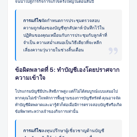
จนนำไปสู่ภารกิจการแก้ไขครั้งใหญ่ในตอนสิ้นปี
การแก้ไข
จัดกำหนดการประชุมตรวจสอบ
ความถูกต้องของบัญชีทุกสัปดาห์ บันทึกไว้ใน
ปฏิทินของคุณเหมือนกับการประชุมกับลูกค้าที่
จำเป็น ความสม่ำเสมอเป็นวิธีเดียวที่จะหลีก
เลี่ยงความวุ่นวายในช่วงสิ้นเดือน
ข้อผิดพลาดที่ 5: ทำบัญชีเองโดยปราศจาก
ความเข้าใจ
โปรแกรมบัญชีมีประสิทธิภาพสูง แต่ก็ไม่ได้สมบูรณ์แบบเสมอไป
หากคุณไม่เข้าใจหลักการพื้นฐานของการบัญชีทรัสต์ คุณอาจจัด
ทำบัญชีผิดพลาดและมารู้ตัวก็ต่อเมื่อมีการตรวจสอบบัญชีหรือเกิด
ข้อพิพาทระหว่างเจ้าของกิจการเท่านั้น
การแก้ไข
ลงทุนปรึกษาผู้เชี่ยวชาญด้านบัญชี