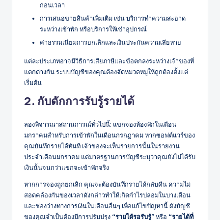
ก่อนเวลา
การเสนอขายสินค้าเพิ่มเติม เช่น บริการทำความสะอาด
ระหว่างเข้าพัก หรือบริการให้เช่าอุปกรณ์
ค่าธรรมเนียมการยกเลิกและเงินประกันความเสียหาย
แต่ละประเภทอาจมีวิธีการเสียภาษีและข้อตกลงระหว่างเจ้าของที่
แตกต่างกัน ระบบบัญชีของคุณต้องจัดหมวดหมู่ให้ถูกต้องตั้งแต่
เริ่มต้น
2. กับดักการรับรู้รายได้
ลองพิจารณาสถานการณ์ทั่วไปนี้: แขกจองห้องพักในเดือน
มกราคมสำหรับการเข้าพักในเดือนกรกฎาคม หากซอฟต์แวร์ของ
คุณบันทึกรายได้ทันที เจ้าของจะเห็นรายการนั้นในรายงาน
ประจำเดือนมกราคม แต่มาตรฐานการบัญชีระบุว่าคุณยังไม่ได้รับ
เงินนั้นจนกว่าแขกจะเข้าพักจริง
หากการจองถูกยกเลิก คุณจะต้องบันทึกรายได้กลับคืน ความไม่
สอดคล้องกันของเวลาดังกล่าวทำให้เกิดกำไรปลอมในบางเดือน
และช่องว่างทางการเงินในเดือนอื่นๆ เพื่อแก้ไขปัญหานี้ ผังบัญชี
ของคุณจำเป็นต้องมีการปรับปรุง
“รายได้รอรับรู้”
หรือ
“รายได้ที่