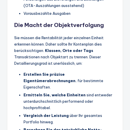
(OTA-Auszahlungen ausstehend)
Vorausbezahlte Ausgaben
Die Macht der Objektverfolgung
Sie müssen die Rentabilität jeder einzelnen Einheit
erkennen können. Daher sollte Ihr Kontenplan dies
berücksichtigen.
Klassen, Orte oder Tags
Transaktionen nach Objektart zu trennen. Dieser
Detaillierungsgrad ist unerlässlich, um:
Erstellen Sie präzise
Eigentümerabrechnungen.
für bestimmte
Eigenschaften.
Ermitteln Sie, welche Einheiten
sind entweder
unterdurchschnittlich performend oder
hochprofitabel.
Vergleich der Leistung
über Ihr gesamtes
Portfolio hinweg.
Berechnen Sie das tatsächliche Netto-