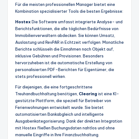
Für die meisten professionellen Manager bietet eine
Kombination spezialisierter Tools die besten Ergebnisse:
Hostex
Die Software umfasst integrierte Analyse- und
Berichtsfunktionen, die alle täglichen Bedürfnisse von
Immobilienverwaltern abdecken. Sie können Umsatz,
Auslastung und RevPAR in Echtzeit verfolgen. Monatliche
Berichte schlüsseln die Einnahmen nach Objekt auf,
inklusive Gebühren und Provisionen. Besonders
hervorzuheben ist die automatische Erstellung von
personalisierten PDF-Berichten für Eigentümer, die
stets professionell wirken.
Für diejenigen, die eine fortgeschrittene
Treuhandbuchhaltung benötigen,
Clearing
ist eine KI-
gestützte Plattform, die speziell für Betreiber von
Ferienwohnungen entwickelt wurde. Sie bietet
automatisierten Bankabgleich und intelligente
Ausgabenkategorisierung. Dank der direkten Integration
mit Hostex fließen Buchungsdaten nahtlos und ohne
manuelle Eingriffe in Ihre Finanzbuchhaltung.