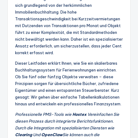
sich grundlegend von der herkömmlichen
Immobilienbuchhaltung. Die hohe
Transaktionsgeschwindigkeit bei Kurzzeitvermietungen
mit Dutzenden von Transaktionen pro Monat und Objekt
führt zu einer Komplexität, die mit Standardmethoden
nicht bewältigt werden kann. Daher ist ein spezialisierter
Ansatz erforderlich, um sicherzustellen, dass jeder Cent
korrekt erfasst wird.
Dieser Leitfaden erklärt Ihnen, wie Sie ein skalierbares
Buchhaltungssystem für Ferienwohnungen einrichten.
Ob Sie fünf oder fünfzig Objekte verwalten – diese
Prinzipien sorgen für übersichtliche Bücher, zufriedene
Eigentümer und einen entspannten Steuerberater. Kurz
gesagt: Wir gehen über einfache Tabellenkalkulationen
hinaus und entwickeln ein professionelles Finanzsystem.
Professionelle PMS-Tools wie
Hostex
Vereinfachen Sie
diesen Prozess durch integrierte Berichtsfunktionen.
Durch die Integration mit spezialisierten Diensten wie
Clearing
Und
OpenClaw
Sie können auch die