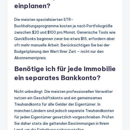
einplanen?
Die meisten spezialisierten STR-
Buchhaltungsprogramme kosten je nach Portfoliogröße
zwischen $20 und $100 pro Monat. Generische Tools wie
QuickBooks beginnen zwar bei etwa $15, erfordern aber
oft mehr manuelle Arbeit. Berücksichtigen Sie bei der
Budgetplanung den Wert Ihrer Zeit – nicht nur den
Abonnementpreis.
Benötige ich für jede Immobilie
ein separates Bankkonto?
Nicht unbedingt. Die meisten professionellen Verwalter
nutzen ein Geschäftskonto und ein gemeinsames
Treuhandkonto für alle Gelder der Eigentümer. In
manchen Ländern sind jedoch separate Treuhandkonten
für jeden Eigentümer gesetzlich vorgeschrieben. Prüfen
Sie daher stets die geltenden Bestimmungen in Ihrem
Land, um die Einhaltung sicherzustellen.