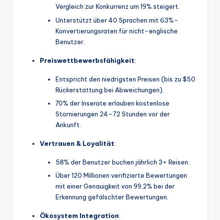
Vergleich zur Konkurrenz um 19% steigert.
Unterstützt über 40 Sprachen mit 63%-
Konvertierungsraten für nicht-englische
Benutzer.
Preiswettbewerbsfähigkeit
:
Entspricht den niedrigsten Preisen (bis zu $50
Rückerstattung bei Abweichungen).
70% der Inserate erlauben kostenlose
Stornierungen 24–72 Stunden vor der
Ankunft.
Vertrauen & Loyalität
:
58% der Benutzer buchen jährlich 3+ Reisen.
Über 120 Millionen verifizierte Bewertungen
mit einer Genauigkeit von 99,2% bei der
Erkennung gefälschter Bewertungen.
Ökosystem
Integration
: