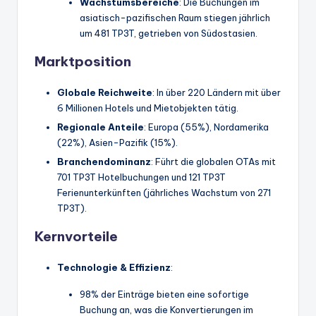
Wachstumsbereiche
: Die Buchungen im
asiatisch-pazifischen Raum stiegen jährlich
um 481 TP3T, getrieben von Südostasien.
Marktposition
Globale Reichweite
: In über 220 Ländern mit über
6 Millionen Hotels und Mietobjekten tätig.
Regionale Anteile
: Europa (55%), Nordamerika
(22%), Asien-Pazifik (15%).
Branchendominanz
: Führt die globalen OTAs mit
701 TP3T Hotelbuchungen und 121 TP3T
Ferienunterkünften (jährliches Wachstum von 271
TP3T).
Kernvorteile
Technologie & Effizienz
:
98% der Einträge bieten eine sofortige
Buchung an, was die Konvertierungen im