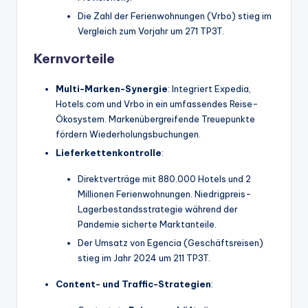
Die Zahl der Ferienwohnungen (Vrbo) stieg im
Vergleich zum Vorjahr um 271 TP3T.
Kernvorteile
Multi-Marken-Synergie
: Integriert Expedia,
Hotels.com und Vrbo in ein umfassendes Reise-
Ökosystem. Markenübergreifende Treuepunkte
fördern Wiederholungsbuchungen.
Lieferkettenkontrolle
:
Direktverträge mit 880.000 Hotels und 2
Millionen Ferienwohnungen. Niedrigpreis-
Lagerbestandsstrategie während der
Pandemie sicherte Marktanteile.
Der Umsatz von Egencia (Geschäftsreisen)
stieg im Jahr 2024 um 211 TP3T.
Content- und Traffic-Strategien
: