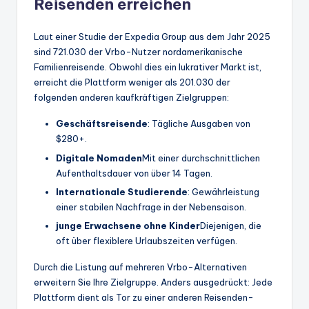
Reisenden erreichen
Laut einer Studie der Expedia Group aus dem Jahr 2025
sind 721.030 der Vrbo-Nutzer nordamerikanische
Familienreisende. Obwohl dies ein lukrativer Markt ist,
erreicht die Plattform weniger als 201.030 der
folgenden anderen kaufkräftigen Zielgruppen:
Geschäftsreisende
: Tägliche Ausgaben von
$280+.
Digitale Nomaden
Mit einer durchschnittlichen
Aufenthaltsdauer von über 14 Tagen.
Internationale Studierende
: Gewährleistung
einer stabilen Nachfrage in der Nebensaison.
junge Erwachsene ohne Kinder
Diejenigen, die
oft über flexiblere Urlaubszeiten verfügen.
Durch die Listung auf mehreren Vrbo-Alternativen
erweitern Sie Ihre Zielgruppe. Anders ausgedrückt: Jede
Plattform dient als Tor zu einer anderen Reisenden-