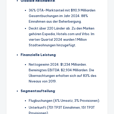
Globale Reichweite
:
36% OTA-Marktanteil mit $110,9 Milliarden
Gesamtbuchungen im Jahr 2024. 88%
Einnahmen aus der Beherbergung.
Deckt über 220 Länder ab. Zu den Marken
gehören Expedia, Hotels.com und Vrbo. Im
vierten Quartal 2024 wurden 1 Million
Stadtwohnungen hinzugefügt.
Finanzielle Leistung
:
Nettogewinn 2024: $1,234 Milliarden.
Bereinigtes EBITDA: $2,934 Milliarden. Die
Übernachtungen erholten sich auf 83% des
Niveaus von 2019.
Segmentaufteilung
:
Flugbuchungen (4% Umsatz, 3% Provisionen).
Unterkunft (701 TP3T Einnahmen, 151 TP3T
Provisionen).