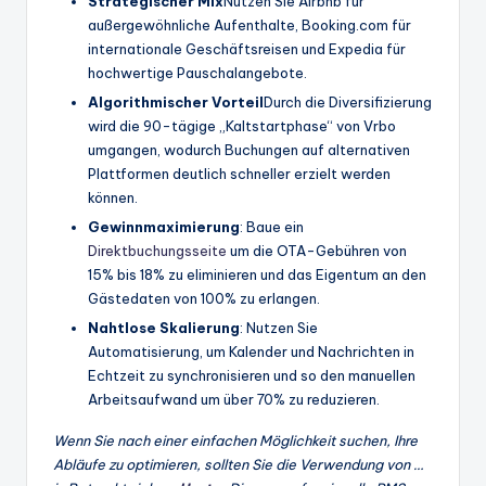
Strategischer Mix
Nutzen Sie Airbnb für
außergewöhnliche Aufenthalte, Booking.com für
internationale Geschäftsreisen und Expedia für
hochwertige Pauschalangebote.
Algorithmischer Vorteil
Durch die Diversifizierung
wird die 90-tägige „Kaltstartphase“ von Vrbo
umgangen, wodurch Buchungen auf alternativen
Plattformen deutlich schneller erzielt werden
können.
Gewinnmaximierung
: Baue ein
Direktbuchungsseite
um die OTA-Gebühren von
15% bis 18% zu eliminieren und das Eigentum an den
Gästedaten von 100% zu erlangen.
Nahtlose Skalierung
: Nutzen Sie
Automatisierung, um Kalender und Nachrichten in
Echtzeit zu synchronisieren und so den manuellen
Arbeitsaufwand um über 70% zu reduzieren.
Wenn Sie nach einer einfachen Möglichkeit suchen, Ihre
Abläufe zu optimieren, sollten Sie die Verwendung von …