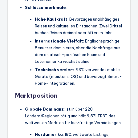
Schlüsselmerkmale
:
Hohe Kaufkraft
: Bevorzugen unabhängiges
Reisen und kulturelles Eintauchen. Zwei Drittel
buchen Reisen dreimal oder öfter im Jahr.
Internationale Vielfalt
: Englischsprachige
Benutzer dominieren, aber die Nachfrage aus
dem asiatisch-pazifischen Raum und
Lateinamerika wächst schnell.
Technisch versiert
: 93% verwendet mobile
Geräte (meistens iOS) und bevorzugt Smart-
Home-Integrationen.
Marktposition
Globale Dominanz
: Ist in über 220
Ländern/Regionen tätig und hält 9,571 TP3T des
weltweiten Marktes für kurzfristige Vermietungen.
Nordamerika
: 18% weltweite Listings,