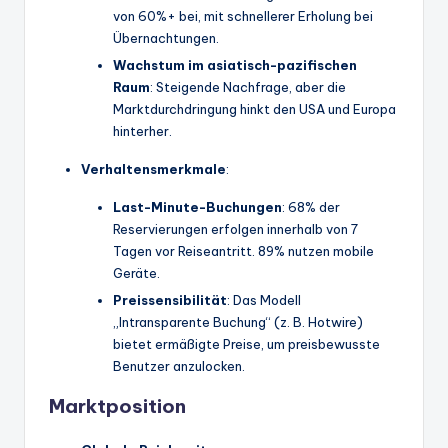
von 60%+ bei, mit schnellerer Erholung bei
Übernachtungen.
Wachstum im asiatisch-pazifischen
Raum
: Steigende Nachfrage, aber die
Marktdurchdringung hinkt den USA und Europa
hinterher.
Verhaltensmerkmale
:
Last-Minute-Buchungen
: 68% der
Reservierungen erfolgen innerhalb von 7
Tagen vor Reiseantritt. 89% nutzen mobile
Geräte.
Preissensibilität
: Das Modell
„Intransparente Buchung“ (z. B. Hotwire)
bietet ermäßigte Preise, um preisbewusste
Benutzer anzulocken.
Marktposition