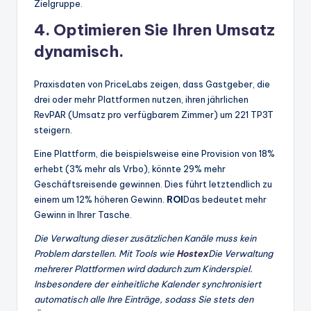
Zielgruppe.
4. Optimieren Sie Ihren Umsatz
dynamisch.
Praxisdaten von PriceLabs zeigen, dass Gastgeber, die
drei oder mehr Plattformen nutzen, ihren jährlichen
RevPAR (Umsatz pro verfügbarem Zimmer) um 221 TP3T
steigern.
Eine Plattform, die beispielsweise eine Provision von 18%
erhebt (3% mehr als Vrbo), könnte 29% mehr
Geschäftsreisende gewinnen. Dies führt letztendlich zu
einem um 12% höheren Gewinn.
ROI
Das bedeutet mehr
Gewinn in Ihrer Tasche.
Die Verwaltung dieser zusätzlichen Kanäle muss kein
Problem darstellen. Mit Tools wie
Hostex
Die Verwaltung
mehrerer Plattformen wird dadurch zum Kinderspiel.
Insbesondere der einheitliche Kalender synchronisiert
automatisch alle Ihre Einträge, sodass Sie stets den