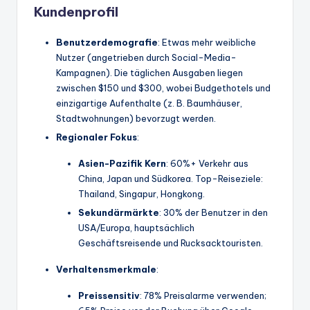
Kundenprofil
Benutzerdemografie
: Etwas mehr weibliche
Nutzer (angetrieben durch Social-Media-
Kampagnen). Die täglichen Ausgaben liegen
zwischen $150 und $300, wobei Budgethotels und
einzigartige Aufenthalte (z. B. Baumhäuser,
Stadtwohnungen) bevorzugt werden.
Regionaler Fokus
:
Asien-Pazifik
Kern
: 60%+ Verkehr aus
China, Japan und Südkorea. Top-Reiseziele:
Thailand, Singapur, Hongkong.
Sekundärmärkte
: 30% der Benutzer in den
USA/Europa, hauptsächlich
Geschäftsreisende und Rucksacktouristen.
Verhaltensmerkmale
:
Preissensitiv
: 78% Preisalarme verwenden;