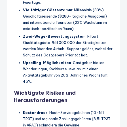
Feiertage.
Vielfältiger Gästestamm
: Millennials (83%),
Geschäftsreisende ($280+ tägliche Ausgaben)
und internationale Touristen (22% Wachstum im
asiatisch-pazifischen Raum).
Zwei-Wege-Bewertungssystem
: Filtert
Qualitätsgäste. 951.000.000 der Streitigkeiten
werden über den Airbnb-Support gelöst, wobei der
Schutz des Gastgebers Priorität hat.
Upselling-Möglichkeiten
: Gastgeber bieten
Wanderungen, Kochkurse usw. an, mit einer
Aktivitätsgebühr von 20%. Jährliches Wachstum:
45%.
Wichtigste Risiken und
Herausforderungen
Kostendruck
: Host-Servicegebühren (10–151
TP3T) und regionale Zahlungsgebühren (3,51 TP3T
in APAC) schmälern die Gewinne.