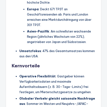
höchste Dichte.
Europa
: Deckt 671 TP3T an
Geschäftsreisenden ab. Paris und London
erreichen eine Marktdurchdringung von über
301 TP3T.
Asien-Pazifik
: Am schnellsten wachsende
Region (jährliches Wachstum von 22%),
angetrieben von Japan und Südostasien.
Umsatzfokus
: 47% des Gesamtumsatzes kommen
aus den USA.
Kernvorteile
Operative Flexibilität
: Gastgeber können
Verfügbarkeitsdaten und maximale
Aufenthaltsdauern (z. B. 30-Tage-Limits) frei
festlegen, um Mieterschutzgesetze zu umgehen.
Globaler Verkehr gleicht saisonale Nachfrage
aus
: Sommer im Westen und Neujahrs-/APAC-