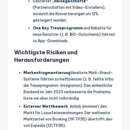
Gestartet
„Reisegeschäfte“
(Partnerschaften mit Video-Erstellern),
wodurch die Konvertierungen um 12%
gesteigert wurden.
One Key Treueprogramm
und Rabatte für
neue Benutzer (z. B. $15-Gutscheine) führten
zu App-Downloads.
Wichtigste Risiken und
Herausforderungen
Markenfragmentierung
Veraltete Multi-Brand-
Systeme führten zu Ineffizienzen (z. B. fehlte Vrbo
die Treueprogramm-Integration). Das einheitliche
Backend im Jahr 2023 verbesserte die Probleme,
löste sie aber nicht vollständig.
Externer Wettbewerb
: Airbnb dominiert den
Markt für Luxusferienwohnungen. Der weltweite
Marktanteil von Booking (191 TP3B) übertrifft den
von Expedia (121 TP3B).