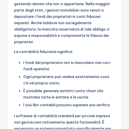
gestendo denaro che non vi appartiene. Nella maggior
parte degli stati, i gestori immobiliari sono tenuti a
depositare i fondi dei proprietari in conti fiduciari
separati. Anche laddove non sia legalmente
obbligatorio, la mancata osservanza di tale obbligo vi
espone a responsabilità e compromette la fiducia dei
proprietari.
La contabilità fiduciaria significa:
I fondi del proprietario non si mescolano mai con i
fondi operativi.
Ogni proprietario può vedere esattamente cosa
c'è nel proprio conto
È possibile generare estratti conto chiari che
mostrano tutte le entrate e le uscite.
I tuoi libri contabili possono superare una verifica
I software di contabilità standard per piccole imprese
non gestiscono nativamente questa funzionalità. È
necessario un sistema progettato specificamente per