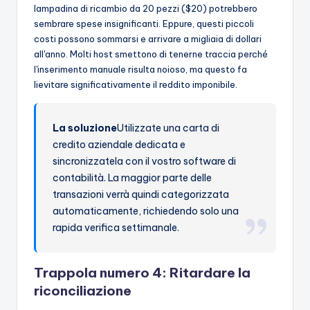
lampadina di ricambio da 20 pezzi ($20) potrebbero
sembrare spese insignificanti. Eppure, questi piccoli
costi possono sommarsi e arrivare a migliaia di dollari
all'anno. Molti host smettono di tenerne traccia perché
l'inserimento manuale risulta noioso, ma questo fa
lievitare significativamente il reddito imponibile.
La soluzione
Utilizzate una carta di
credito aziendale dedicata e
sincronizzatela con il vostro software di
contabilità. La maggior parte delle
transazioni verrà quindi categorizzata
automaticamente, richiedendo solo una
rapida verifica settimanale.
Trappola numero 4: Ritardare la
riconciliazione