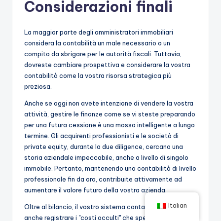
Considerazioni finali
La maggior parte degli amministratori immobiliari
considera la contabilità un male necessario o un
compito da sbrigare per le autorità fiscali. Tuttavia,
dovreste cambiare prospettiva e considerare la vostra
contabilità come la vostra risorsa strategica più
preziosa.
Anche se oggi non avete intenzione di vendere la vostra
attività, gestire le finanze come se vi steste preparando
per una futura cessione è una mossa intelligente a lungo
termine. Gli acquirenti professionisti e le società di
private equity, durante la due diligence, cercano una
storia aziendale impeccabile, anche a livello di singolo
immobile. Pertanto, mantenendo una contabilità di livello
professionale fin da ora, contribuite attivamente ad
aumentare il valore futuro della vostra azienda.
Italian
Oltre al bilancio, il vostro sistema contabile dovrebbe
anche registrare i "costi occulti" che spesso non