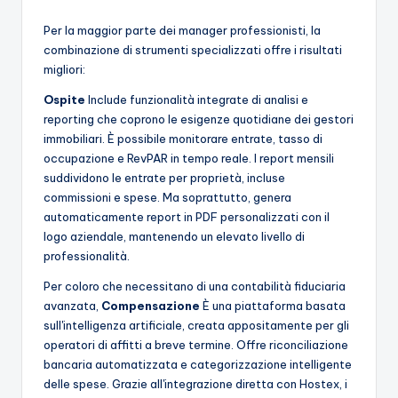
Per la maggior parte dei manager professionisti, la
combinazione di strumenti specializzati offre i risultati
migliori:
Ospite
Include funzionalità integrate di analisi e
reporting che coprono le esigenze quotidiane dei gestori
immobiliari. È possibile monitorare entrate, tasso di
occupazione e RevPAR in tempo reale. I report mensili
suddividono le entrate per proprietà, incluse
commissioni e spese. Ma soprattutto, genera
automaticamente report in PDF personalizzati con il
logo aziendale, mantenendo un elevato livello di
professionalità.
Per coloro che necessitano di una contabilità fiduciaria
avanzata,
Compensazione
È una piattaforma basata
sull'intelligenza artificiale, creata appositamente per gli
operatori di affitti a breve termine. Offre riconciliazione
bancaria automatizzata e categorizzazione intelligente
delle spese. Grazie all'integrazione diretta con Hostex, i