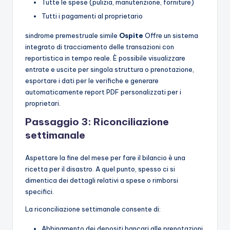
Tutte le spese (pulizia, manutenzione, forniture)
Tutti i pagamenti al proprietario
sindrome premestruale simile
Ospite
Offre un sistema
integrato di tracciamento delle transazioni con
reportistica in tempo reale. È possibile visualizzare
entrate e uscite per singola struttura o prenotazione,
esportare i dati per le verifiche e generare
automaticamente report PDF personalizzati per i
proprietari.
Passaggio 3: Riconciliazione
settimanale
Aspettare la fine del mese per fare il bilancio è una
ricetta per il disastro. A quel punto, spesso ci si
dimentica dei dettagli relativi a spese o rimborsi
specifici.
La riconciliazione settimanale consente di:
Abbinamento dei depositi bancari alle prenotazioni