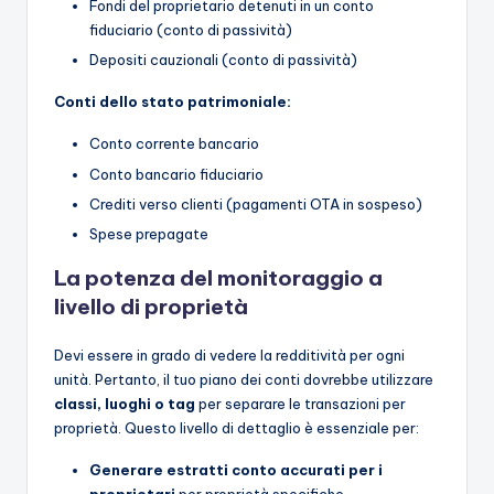
Fondi del proprietario detenuti in un conto
fiduciario (conto di passività)
Depositi cauzionali (conto di passività)
Conti dello stato patrimoniale:
Conto corrente bancario
Conto bancario fiduciario
Crediti verso clienti (pagamenti OTA in sospeso)
Spese prepagate
La potenza del monitoraggio a
livello di proprietà
Devi essere in grado di vedere la redditività per ogni
unità. Pertanto, il tuo piano dei conti dovrebbe utilizzare
classi, luoghi o tag
per separare le transazioni per
proprietà. Questo livello di dettaglio è essenziale per:
Generare estratti conto accurati per i
proprietari
per proprietà specifiche.