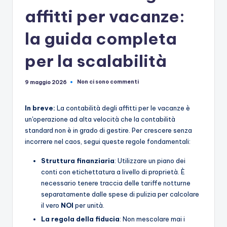
affitti per vacanze:
la guida completa
per la scalabilità
Non ci sono commenti
9 maggio 2026
In breve:
La contabilità degli affitti per le vacanze è
un'operazione ad alta velocità che la contabilità
standard non è in grado di gestire. Per crescere senza
incorrere nel caos, segui queste regole fondamentali:
Struttura finanziaria
: Utilizzare un piano dei
conti con etichettatura a livello di proprietà. È
necessario tenere traccia delle tariffe notturne
separatamente dalle spese di pulizia per calcolare
il vero
NOI
per unità.
La regola della fiducia
: Non mescolare mai i