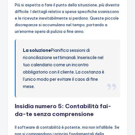
Più si aspetta a fare il punto della situazione, più diventa
difficile. I dettagli relativi a spese specifiche svaniscono
e le ricevute inevitabilmente si perdono. Queste piccole
discrepanze si accumulano nel tempo, portando a
un'enorme opera di pulizia a fine anno.
La soluzione
Pianifica sessioni di
riconciliazione settimanali. Inseriscile nel
tuo calendario come un incontro
obbligatorio con il cliente. La costanza è
l'unico modo per evitare il caos di fine
mese.
Insidia numero 5: Contabilità fai-
da-te senza comprensione
Il software di contabilità è potente, ma non infallibile. Se
non si comprendono i principi fondamentali della