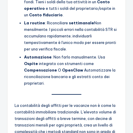
fondi. Tieni i soldi della tua attività in un
Conto
operativo
e tutti i soldi del proprietario/ospite in
un
Conto fiduciario
.
La routine
: Riconciliare
settimanale
Non
mensilmente. I piccoli errori nella contabilità STR si
accumulano rapidamente; individuarli
tempestivamente è l'unico modo per essere pronti
per una verifica fiscale.
Automazione
: Non farlo manualmente. Usa
Ospite
integrato con strumenti come
Compensazione
O
OpenClaw
Automatizzare la
riconciliazione bancaria e gli estratti conto dei
proprietari.
La contabilità degli affitti per le vacanze non è come la
contabilità immobiliare tradizionale. L'elevato volume di
transazioni degli affitti a breve termine, con decine di
transazioni mensili per ogni proprietà, crea un livello di
complessità che i metodi standard non sono in grado di