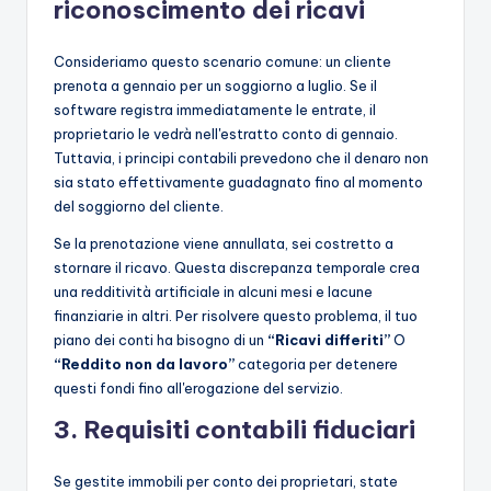
riconoscimento dei ricavi
Consideriamo questo scenario comune: un cliente
prenota a gennaio per un soggiorno a luglio. Se il
software registra immediatamente le entrate, il
proprietario le vedrà nell'estratto conto di gennaio.
Tuttavia, i principi contabili prevedono che il denaro non
sia stato effettivamente guadagnato fino al momento
del soggiorno del cliente.
Se la prenotazione viene annullata, sei costretto a
stornare il ricavo. Questa discrepanza temporale crea
una redditività artificiale in alcuni mesi e lacune
finanziarie in altri. Per risolvere questo problema, il tuo
piano dei conti ha bisogno di un
“Ricavi differiti”
O
“Reddito non da lavoro”
categoria per detenere
questi fondi fino all'erogazione del servizio.
3. Requisiti contabili fiduciari
Se gestite immobili per conto dei proprietari, state