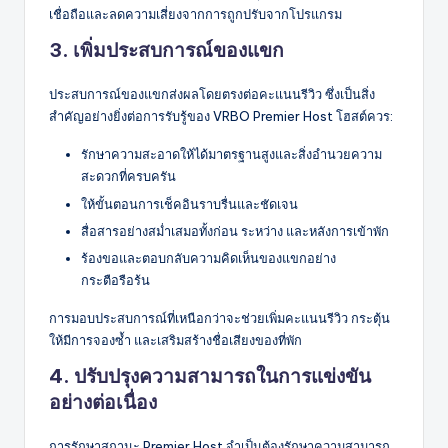
เชื่อถือและลดความเสี่ยงจากการถูกปรับจากโปรแกรม
3. เพิ่มประสบการณ์ของแขก
ประสบการณ์ของแขกส่งผลโดยตรงต่อคะแนนรีวิว ซึ่งเป็นสิ่ง
สำคัญอย่างยิ่งต่อการรับรู้ของ VRBO Premier Host โฮสต์ควร:
รักษาความสะอาดให้ได้มาตรฐานสูงและสิ่งอำนวยความ
สะดวกที่ครบครัน
ให้ขั้นตอนการเช็คอินราบรื่นและชัดเจน
สื่อสารอย่างสม่ำเสมอทั้งก่อน ระหว่าง และหลังการเข้าพัก
ร้องขอและตอบกลับความคิดเห็นของแขกอย่าง
กระตือรือร้น
การมอบประสบการณ์ที่เหนือกว่าจะช่วยเพิ่มคะแนนรีวิว กระตุ้น
ให้มีการจองซ้ำ และเสริมสร้างชื่อเสียงของที่พัก
4. ปรับปรุงความสามารถในการแข่งขัน
อย่างต่อเนื่อง
การรักษาสถานะ Premier Host จำเป็นต้องรักษาความสามารถ