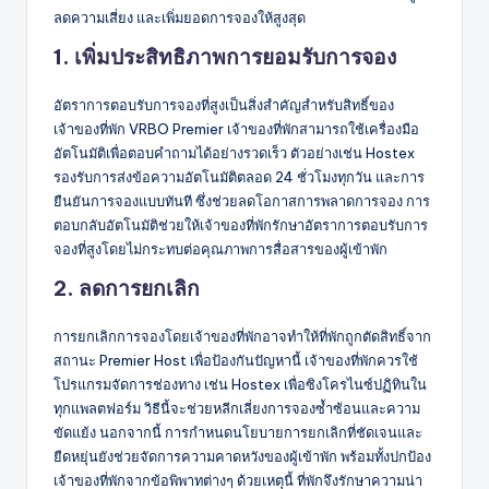
ลดความเสี่ยง และเพิ่มยอดการจองให้สูงสุด
1. เพิ่มประสิทธิภาพการยอมรับการจอง
อัตราการตอบรับการจองที่สูงเป็นสิ่งสำคัญสำหรับสิทธิ์ของ
เจ้าของที่พัก VRBO Premier เจ้าของที่พักสามารถใช้เครื่องมือ
อัตโนมัติเพื่อตอบคำถามได้อย่างรวดเร็ว ตัวอย่างเช่น Hostex
รองรับการส่งข้อความอัตโนมัติตลอด 24 ชั่วโมงทุกวัน และการ
ยืนยันการจองแบบทันที ซึ่งช่วยลดโอกาสการพลาดการจอง การ
ตอบกลับอัตโนมัติช่วยให้เจ้าของที่พักรักษาอัตราการตอบรับการ
จองที่สูงโดยไม่กระทบต่อคุณภาพการสื่อสารของผู้เข้าพัก
2. ลดการยกเลิก
การยกเลิกการจองโดยเจ้าของที่พักอาจทำให้ที่พักถูกตัดสิทธิ์จาก
สถานะ Premier Host เพื่อป้องกันปัญหานี้ เจ้าของที่พักควรใช้
โปรแกรมจัดการช่องทาง เช่น Hostex เพื่อซิงโครไนซ์ปฏิทินใน
ทุกแพลตฟอร์ม วิธีนี้จะช่วยหลีกเลี่ยงการจองซ้ำซ้อนและความ
ขัดแย้ง นอกจากนี้ การกำหนดนโยบายการยกเลิกที่ชัดเจนและ
ยืดหยุ่นยังช่วยจัดการความคาดหวังของผู้เข้าพัก พร้อมทั้งปกป้อง
เจ้าของที่พักจากข้อพิพาทต่างๆ ด้วยเหตุนี้ ที่พักจึงรักษาความน่า