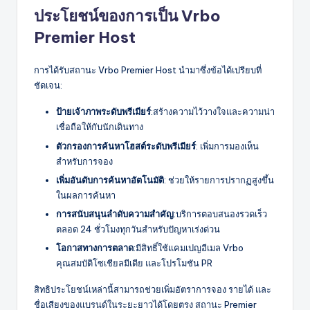
ประโยชน์ของการเป็น Vrbo
Premier Host
การได้รับสถานะ Vrbo Premier Host นำมาซึ่งข้อได้เปรียบที่
ชัดเจน:
ป้ายเจ้าภาพระดับพรีเมียร์
:สร้างความไว้วางใจและความน่า
เชื่อถือให้กับนักเดินทาง
ตัวกรองการค้นหาโฮสต์ระดับพรีเมียร์
: เพิ่มการมองเห็น
สำหรับการจอง
เพิ่มอันดับการค้นหาอัตโนมัติ
: ช่วยให้รายการปรากฏสูงขึ้น
ในผลการค้นหา
การสนับสนุนลำดับความสำคัญ
:บริการตอบสนองรวดเร็ว
ตลอด 24 ชั่วโมงทุกวันสำหรับปัญหาเร่งด่วน
โอกาสทางการตลาด
:มีสิทธิ์ใช้แคมเปญอีเมล Vrbo
คุณสมบัติโซเชียลมีเดีย และโปรโมชัน PR
สิทธิประโยชน์เหล่านี้สามารถช่วยเพิ่มอัตราการจอง รายได้ และ
ชื่อเสียงของแบรนด์ในระยะยาวได้โดยตรง สถานะ Premier