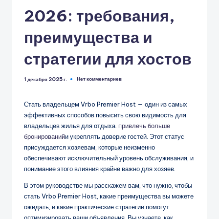
2026: требования,
преимущества и
стратегии для хостов
Нет комментариев
1 декабря 2025 г.
Стать владельцем Vrbo Premier Host — один из самых
эффективных способов повысить свою видимость для
владельцев жилья для отдыха.
привлечь больше
бронирований
и укреплять доверие гостей. Этот статус
присуждается хозяевам, которые неизменно
обеспечивают исключительный уровень обслуживания, и
понимание этого влияния крайне важно для хозяев.
В этом руководстве мы расскажем вам, что нужно, чтобы
стать Vrbo Premier Host, какие преимущества вы можете
ожидать, и какие практические стратегии помогут
оптимизировать ваши объявления. Вы узнаете, как