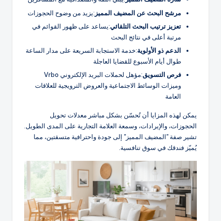
مرشح البحث عن المضيف المميز
:يزيد من وضوح الحجوزات
تعزيز ترتيب البحث التلقائي
:يساعد على ظهور القوائم في
مرتبة أعلى في نتائج البحث
الدعم ذو الأولوية
:خدمة الاستجابة السريعة على مدار الساعة
طوال أيام الأسبوع للقضايا العاجلة
فرص التسويق
:مؤهل لحملات البريد الإلكتروني Vrbo
وميزات الوسائط الاجتماعية والعروض الترويجية للعلاقات
العامة
يمكن لهذه المزايا أن تُحسّن بشكل مباشر معدلات تحويل
الحجوزات، والإيرادات، وسمعة العلامة التجارية على المدى الطويل.
تشير صفة "المضيف المميز" إلى جودة واحترافية متسقتين، مما
يُميّز فندقك في سوق تنافسية.