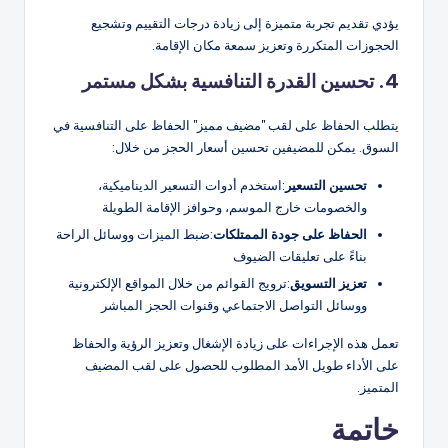
يؤدي تقديم تجربة متميزة إلى زيادة درجات التقييم وتشجيع
الحجوزات المتكررة وتعزيز سمعة مكان الإقامة.
4. تحسين القدرة التنافسية بشكل مستمر
يتطلب الحفاظ على لقب "مضيف مميز" الحفاظ على التنافسية في
السوق. يمكن للمضيفين تحسين أسعار الحجز من خلال:
تحسين التسعير
:استخدم أدوات التسعير الديناميكية،
والخصومات خارج الموسم، وحوافز الإقامة الطويلة
الحفاظ على جودة الممتلكات
:ضبط الميزات ووسائل الراحة
بناءً على تعليقات الضيوف
تعزيز التسويق
:ترويج القوائم من خلال المواقع الإلكترونية
ووسائل التواصل الاجتماعي وقنوات الحجز المباشر
تعمل هذه الإجراءات على زيادة الإشغال وتعزيز الرؤية والحفاظ
على الأداء طويل الأمد المطلوب للحصول على لقب المضيف
المتميز.
خاتمة