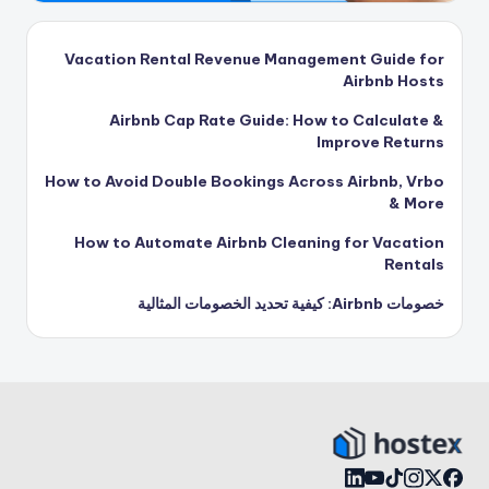
Vacation Rental Revenue Management Guide for
Airbnb Hosts
Airbnb Cap Rate Guide: How to Calculate &
Improve Returns
How to Avoid Double Bookings Across Airbnb, Vrbo
& More
How to Automate Airbnb Cleaning for Vacation
Rentals
خصومات Airbnb: كيفية تحديد الخصومات المثالية