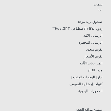
سمات
صندوق بريد موحد
ردود الذكاء الاصطناعي HostGPT™
الرسائل الآلية
الرسائل المحفزة
تقويم متعدد
تقويم الأسعار
المراجعات الآلية
مدير القناة
إدارة الوحدات المتعددة
كتيبات إرشادية للضيوف
الحجوزات اليدوية
منشئ مواقع الحجز