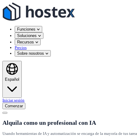
Funciones
Soluciones
Recursos
Precios
Sobre nosotros
Español
Iniciar sesión
Comenzar
Alquila como un profesional con IA
Usando herramientas de IA y automatización se encarga de la mayoría de tus tareas