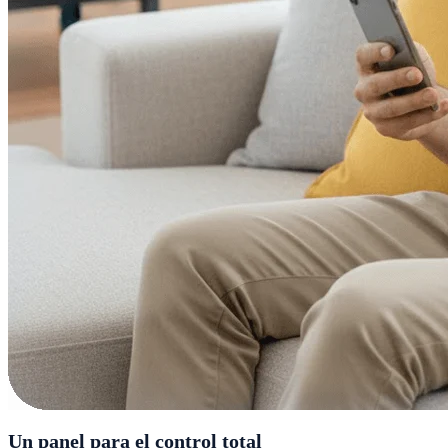
Un panel para el control total