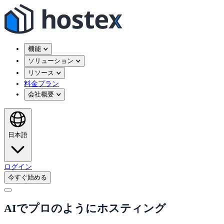
機能
ソリューション
リソース
料金プラン
会社概要
日本語
ログイン
今すぐ始める
AIでプロのようにホスティング