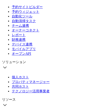
予約サイトビルダー
予約ウィジェット
自動化ツール
自動清掃タスク
チーム連携
オーナーコネクト
レポート
財務連携
デバイス連携
モバイルアプリ
オープンAPI
ソリューション
個人ホスト
プロパティマネージャー
共同ホスト
テクノロジー活用事業者
リソース