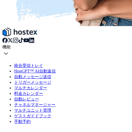
機能
統合受信トレイ
HostGPT™ AI自動返信
自動メッセージ送信
トリガーメッセージ
マルチカレンダー
料金カレンダー
自動レビュー
チャネルマネージャー
マルチユニット管理
ゲストガイドブック
手動予約