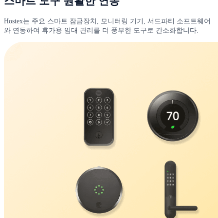
스마트 도구 원활한 연동
Hostex는 주요 스마트 잠금장치, 모니터링 기기, 서드파티 소프트웨어
와 연동하여 휴가용 임대 관리를 더 풍부한 도구로 간소화합니다.