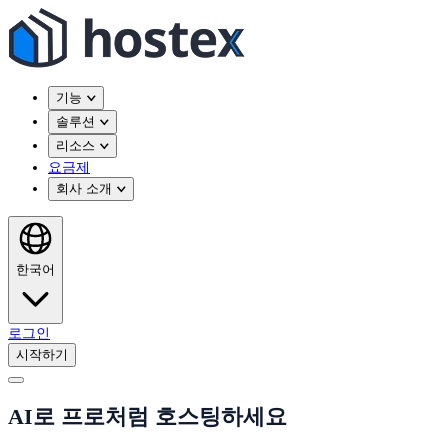
기능
솔루션
리소스
요금제
회사 소개
한국어
로그인
시작하기
AI로 프로처럼 호스팅하세요