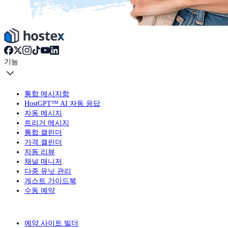
기능
통합 메시지함
HostGPT™ AI 자동 응답
자동 메시지
트리거 메시지
통합 캘린더
가격 캘린더
자동 리뷰
채널 매니저
다중 유닛 관리
게스트 가이드북
수동 예약
예약 사이트 빌더