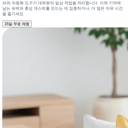
AI와 자동화 도구가 대부분의 일상 작업을 처리합니다. 이제 기억에
남는 숙박과 충성 게스트를 만드는 데 집중하거나, 더 많은 자유 시간
을 즐기세요.
15일 무료 체험