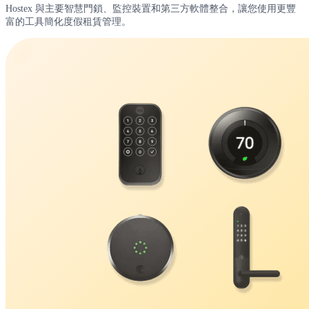
Hostex 與主要智慧門鎖、監控裝置和第三方軟體整合，讓您使用更豐
富的工具簡化度假租賃管理。