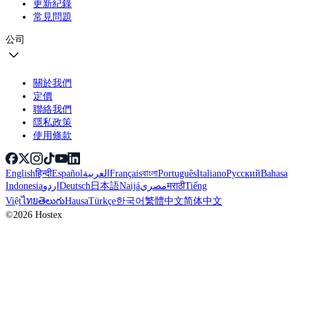
更新紀錄
常見問題
公司
關於我們
定價
聯絡我們
隱私政策
使用條款
English
हिन्दी
Español
العربية
Français
বাংলা
Português
Italiano
Русский
Bahasa
Indonesia
اردو
Deutsch
日本語
Naijá
مصري
मराठी
Tiếng
Việt
ไทย
తెలుగు
Hausa
Türkçe
한국어
繁體中文
简体中文
©2026 Hostex