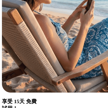
享受
15天
免費