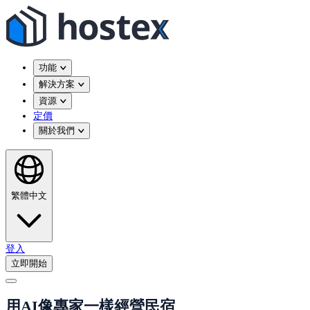
功能
解決方案
資源
定價
關於我們
繁體中文
登入
立即開始
用AI像專家一樣經營民宿