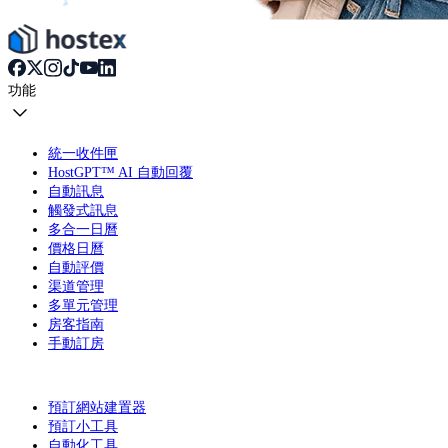
功能
統一收件匣
HostGPT™ AI 自動回覆
自動訊息
觸發式訊息
多合一日曆
價格日曆
自動評價
渠道管理
多單元管理
房客指南
手動訂房
預訂網站建置器
預訂小工具
自動化工具