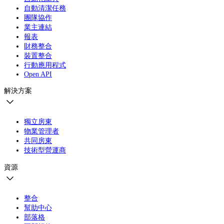
自動清潔任務
團隊協作
業主連結
報表
財務整合
裝置整合
行動應用程式
Open API
解決方案
獨立房東
物業管理者
共同房東
技術型營運商
資源
整合
幫助中心
部落格