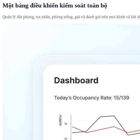
Một bảng điều khiển kiểm soát toàn bộ
Quản lý đặt phòng, tin nhắn, phòng trống, giá và đánh giá trên mọi kênh và bất đ