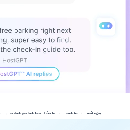
n dẹp và định giá linh hoạt. Đảm bảo vận hành trơn tru suốt ngày đêm.