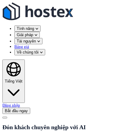
Tính năng
Giải pháp
Tài nguyên
Bảng giá
Về chúng tôi
Tiếng Việt
Đăng nhập
Bắt đầu ngay
Đón khách chuyên nghiệp với AI