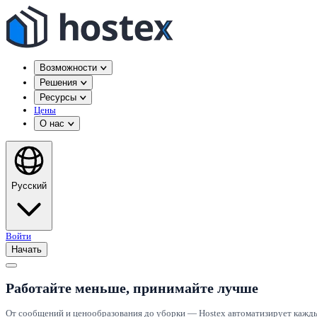
Возможности
Решения
Ресурсы
Цены
О нас
Русский
Войти
Начать
Работайте меньше, принимайте лучше
От сообщений и ценообразования до уборки — Hostex автоматизирует каждый