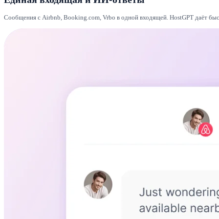
Сообщения с Airbnb, Booking.com, Vrbo в одной входящей. HostGPT даёт бы