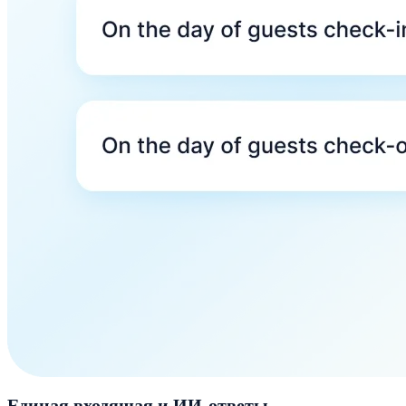
Единая входящая и ИИ-ответы