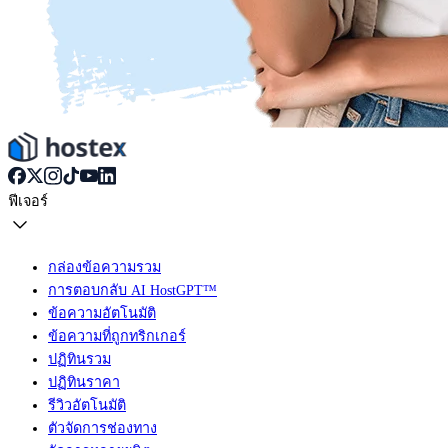
ฟีเจอร์
กล่องข้อความรวม
การตอบกลับ AI HostGPT™
ข้อความอัตโนมัติ
ข้อความที่ถูกทริกเกอร์
ปฏิทินรวม
ปฏิทินราคา
รีวิวอัตโนมัติ
ตัวจัดการช่องทาง