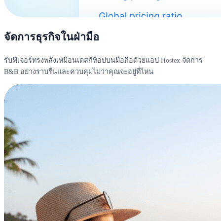
จัดการธุรกิจในฝ่ามือ
รับฟีเจอร์ทรงพลังเหมือนเดสก์ท็อปบนมือถือด้วยแอป Hostex จัดการ
B&B อย่างราบรื่นและควบคุมไม่ว่าคุณจะอยู่ที่ไหน