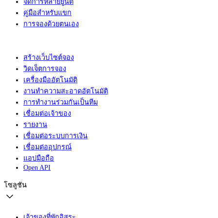
จัดการหลายยูนิต
คู่มือสำหรับแขก
การจองด้วยตนเอง
สร้างเว็บไซต์จอง
วิดเจ็ตการจอง
เครื่องมืออัตโนมัติ
งานทำความสะอาดอัตโนมัติ
การทำงานร่วมกันเป็นทีม
เชื่อมต่อเจ้าของ
รายงาน
เชื่อมต่อระบบการเงิน
เชื่อมต่ออุปกรณ์
แอปมือถือ
Open API
โซลูชัน
เจ้าของที่พักอิสระ