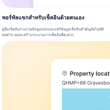
พอร์ทัลแขกสำหรับเช็คอินด้วยตนเอง
คู่มือเช็คอินรวบรวมข้อมูลแขกและแชร์ข้อมูลเช็คอินสำคัญอัตโนมัติ
ลดคำถามและสร้างกระบวนการเช็คอินที่สะดวก