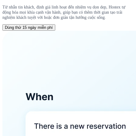
Từ nhắn tin khách, định giá linh hoạt đến nhiệm vụ dọn dẹp, Hostex tự
động hóa mọi khía cạnh vận hành, giúp bạn có thêm thời gian tạo trải
nghiệm khách tuyệt vời hoặc đơn giản tận hưởng cuộc sống.
Dùng thử 15 ngày miễn phí