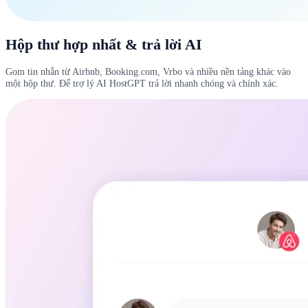
Hộp thư hợp nhất & trả lời AI
Gom tin nhắn từ Airbnb, Booking.com, Vrbo và nhiều nền tảng khác vào
một hộp thư. Để trợ lý AI HostGPT trả lời nhanh chóng và chính xác.