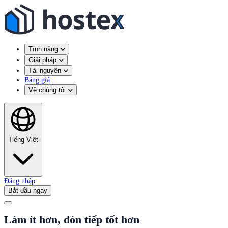
Tính năng
Giải pháp
Tài nguyên
Bảng giá
Về chúng tôi
Tiếng Việt
Đăng nhập
Bắt đầu ngay
Làm ít hơn, đón tiếp tốt hơn