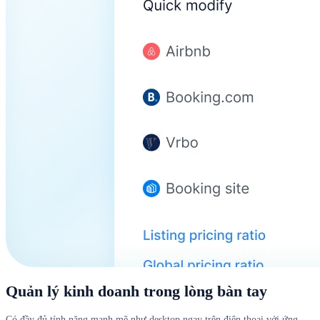
Quản lý kinh doanh trong lòng bàn tay
Có đầy đủ tính năng mạnh mẽ như desktop ngay trên điện thoại với ứng