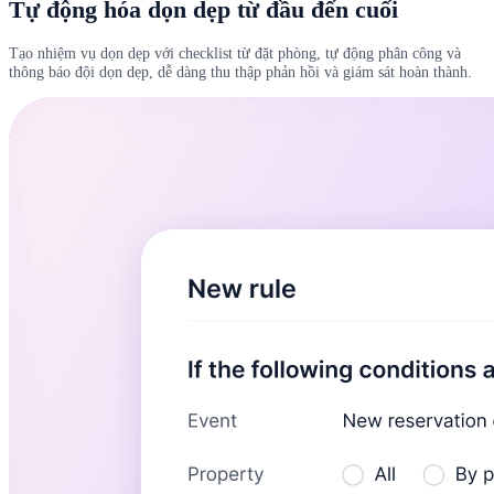
Tự động hóa dọn dẹp từ đầu đến cuối
Tạo nhiệm vụ dọn dẹp với checklist từ đặt phòng, tự động phân công và
thông báo đội dọn dẹp, dễ dàng thu thập phản hồi và giám sát hoàn thành.