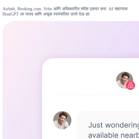
Airbnb, Booking.com, Vrbo आणि अधिकवरील संदेश एकत्र करा. AI सहाय्यक
HostGPT ला जलद आणि अचूक स्वयंचलित उत्तरे देऊ द्या.