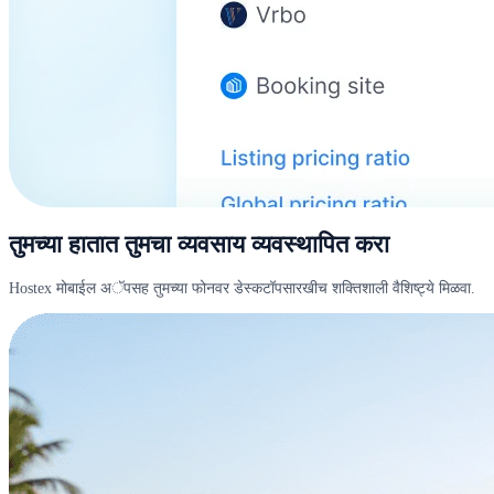
तुमच्या हातात तुमचा व्यवसाय व्यवस्थापित करा
Hostex मोबाईल अॅपसह तुमच्या फोनवर डेस्कटॉपसारखीच शक्तिशाली वैशिष्ट्ये मिळवा.