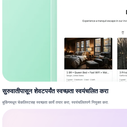
सुरुवातीपासून शेवटपर्यंत स्वच्छता स्वयंचलित करा
बुकिंगमधून चेकलिस्टसह स्वच्छता कार्ये तयार करा, स्वयंचलितपणे नियुक्त करा.