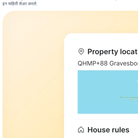
इन माहिती शेअर करतो.