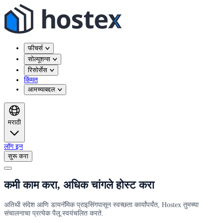
फीचर्स
सोल्यूशन्स
रिसोर्सेस
किंमत
आमच्याबद्दल
मराठी
लॉग इन
सुरू करा
कमी काम करा, अधिक चांगले होस्ट करा
अतिथी संदेश आणि डायनॅमिक प्राइसिंगपासून स्वच्छता कार्यांपर्यंत, Hostex तुमच्या
संचालनाचा प्रत्येक पैलू स्वयंचलित करते.