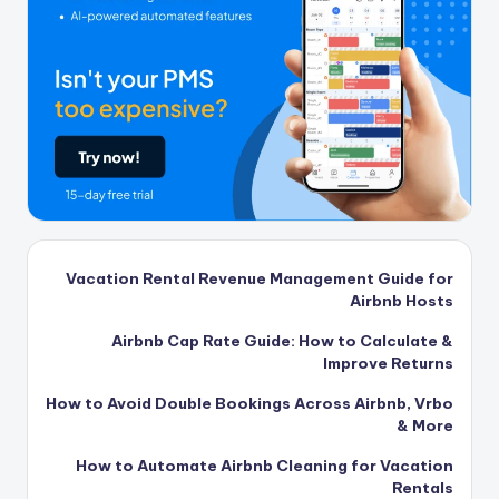
Vacation Rental Revenue Management Guide for
Airbnb Hosts
Airbnb Cap Rate Guide: How to Calculate &
Improve Returns
How to Avoid Double Bookings Across Airbnb, Vrbo
& More
How to Automate Airbnb Cleaning for Vacation
Rentals