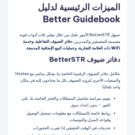
الميزات الرئيسية لدليل
Better Guidebook
تسهل BetterSTR الأمور عليك من خلال توفير ثلاث أدوات قوية
مصممة للمضيفين والمديرين:
دفاتر الضيوف التفاعلية، وخدمة
WiFi ذات العلامة التجارية، وعمليات البيع الإضافية المدمجة
.
دفاتر ضيوف BetterSTR
تتكامل دفاتر الضيوف الرقمية الخاصة بنا بشكل مباشر مع Hostex
والمنصات الأخرى لتزويد الضيوف بكل ما يحتاجون إليه في مكان
واحد تلقائيًا.
يقوم بمزامنة تفاصيل الممتلكات والحجز الخاصة بك على
الفور - بدون إعداد يدوي.
روابط خاصة بالممتلكات مع معلومات تسجيل الوصول
وقواعد المنزل والتوصيات.
تحديثات في الوقت الحقيقي إذا تغيرت الحجوزات.