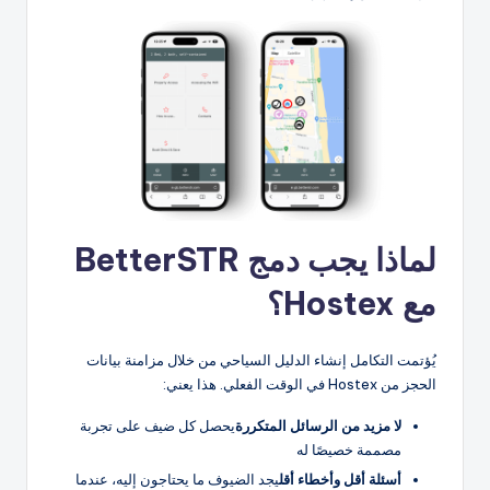
لماذا يجب دمج BetterSTR
مع Hostex؟
يُؤتمت التكامل إنشاء الدليل السياحي من خلال مزامنة بيانات
الحجز من Hostex في الوقت الفعلي. هذا يعني:
لا مزيد من الرسائل المتكررة
يحصل كل ضيف على تجربة
مصممة خصيصًا له
أسئلة أقل وأخطاء أقل
يجد الضيوف ما يحتاجون إليه، عندما