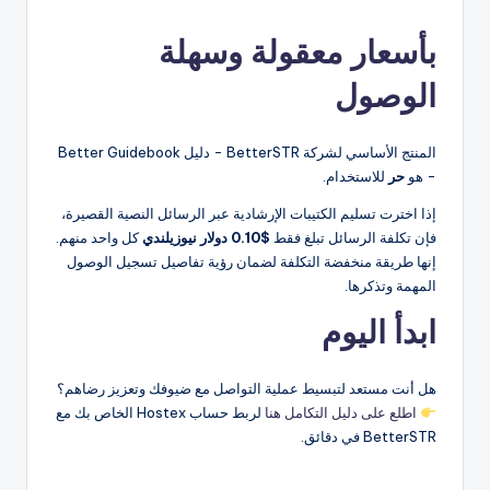
بأسعار معقولة وسهلة
الوصول
المنتج الأساسي لشركة BetterSTR - دليل Better Guidebook
- هو
حر
للاستخدام.
إذا اخترت تسليم الكتيبات الإرشادية عبر الرسائل النصية القصيرة،
فإن تكلفة الرسائل تبلغ فقط
$0.10 دولار نيوزيلندي
كل واحد منهم.
إنها طريقة منخفضة التكلفة لضمان رؤية تفاصيل تسجيل الوصول
المهمة وتذكرها.
ابدأ اليوم
هل أنت مستعد لتبسيط عملية التواصل مع ضيوفك وتعزيز رضاهم؟
اطلع على دليل التكامل هنا
لربط حساب Hostex الخاص بك مع
BetterSTR في دقائق.