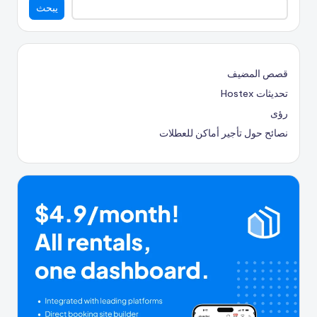
يبحث
قصص المضيف
تحديثات Hostex
رؤى
نصائح حول تأجير أماكن للعطلات