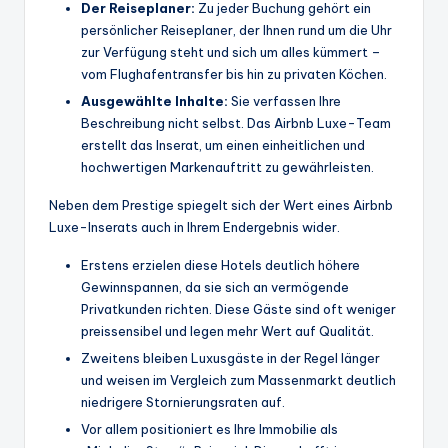
Der Reiseplaner:
Zu jeder Buchung gehört ein
persönlicher Reiseplaner, der Ihnen rund um die Uhr
zur Verfügung steht und sich um alles kümmert –
vom Flughafentransfer bis hin zu privaten Köchen.
Ausgewählte Inhalte:
Sie verfassen Ihre
Beschreibung nicht selbst. Das Airbnb Luxe-Team
erstellt das Inserat, um einen einheitlichen und
hochwertigen Markenauftritt zu gewährleisten.
Neben dem Prestige spiegelt sich der Wert eines Airbnb
Luxe-Inserats auch in Ihrem Endergebnis wider.
Erstens erzielen diese Hotels deutlich höhere
Gewinnspannen, da sie sich an vermögende
Privatkunden richten. Diese Gäste sind oft weniger
preissensibel und legen mehr Wert auf Qualität.
Zweitens bleiben Luxusgäste in der Regel länger
und weisen im Vergleich zum Massenmarkt deutlich
niedrigere Stornierungsraten auf.
Vor allem positioniert es Ihre Immobilie als