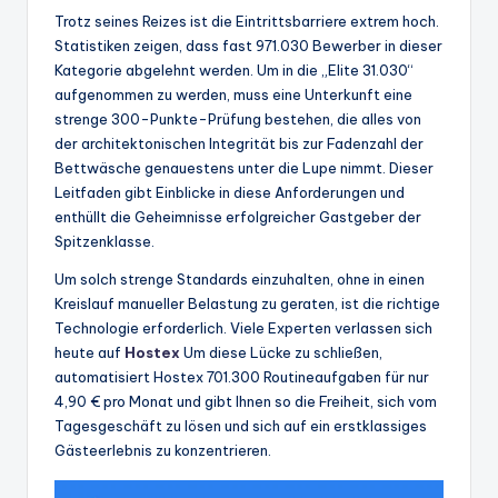
Trotz seines Reizes ist die Eintrittsbarriere extrem hoch.
Statistiken zeigen, dass fast 971.030 Bewerber in dieser
Kategorie abgelehnt werden. Um in die „Elite 31.030“
aufgenommen zu werden, muss eine Unterkunft eine
strenge 300-Punkte-Prüfung bestehen, die alles von
der architektonischen Integrität bis zur Fadenzahl der
Bettwäsche genauestens unter die Lupe nimmt. Dieser
Leitfaden gibt Einblicke in diese Anforderungen und
enthüllt die Geheimnisse erfolgreicher Gastgeber der
Spitzenklasse.
Um solch strenge Standards einzuhalten, ohne in einen
Kreislauf manueller Belastung zu geraten, ist die richtige
Technologie erforderlich. Viele Experten verlassen sich
heute auf
Hostex
Um diese Lücke zu schließen,
automatisiert Hostex 701.300 Routineaufgaben für nur
4,90 € pro Monat und gibt Ihnen so die Freiheit, sich vom
Tagesgeschäft zu lösen und sich auf ein erstklassiges
Gästeerlebnis zu konzentrieren.