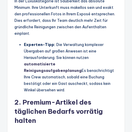
In der Luxuskategorie ist Sauberkeit das absolute
Minimum. Ihre Unterkunft muss makellos sein und exakt
den professionellen Fotos in Ihrem Exposé entsprechen.
Dies erfordert, dass Ihr Team deutlich mehr Zeit für
gründliche Reinigungen zwischen den Aufenthalten
einplant.
Experten-Tipp:
Die Verwaltung komplexer
Übergaben auf großen Anwesen ist eine
Herausforderung. Sie können nutzen
automatisierte
Reinigungsaufgabenplanung
Es benachrichtigt
Ihre Crew automatisch, sobald eine Buchung
bestätigt oder ein Gast auscheckt, sodass kein
Winkel übersehen wird.
2. Premium-Artikel des
täglichen Bedarfs vorrätig
halten