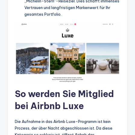
„Michelin-Stern“-Reiseziel. Dies schafft immenses
Vertrauen und langfristigen Markenwert für Ihr
gesamtes Portfolio.
So werden Sie Mitglied
bei Airbnb Luxe
Die Aufnahme in das Airbnb Luxe-Programm ist kein
Prozess, der über Nacht abgeschlossen ist. Da diese
Kategorie so exklusiv ist, öffnet Airbnb das