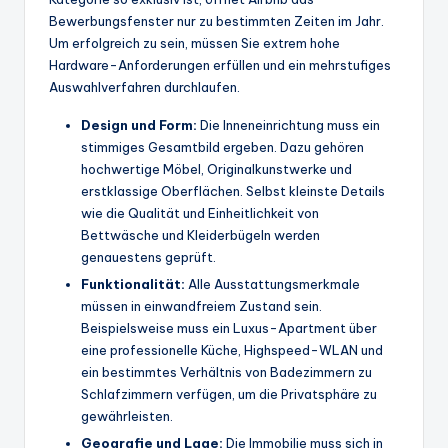
Bewerbungsfenster nur zu bestimmten Zeiten im Jahr.
Um erfolgreich zu sein, müssen Sie extrem hohe
Hardware-Anforderungen erfüllen und ein mehrstufiges
Auswahlverfahren durchlaufen.
Design und Form:
Die Inneneinrichtung muss ein
stimmiges Gesamtbild ergeben. Dazu gehören
hochwertige Möbel, Originalkunstwerke und
erstklassige Oberflächen. Selbst kleinste Details
wie die Qualität und Einheitlichkeit von
Bettwäsche und Kleiderbügeln werden
genauestens geprüft.
Funktionalität:
Alle Ausstattungsmerkmale
müssen in einwandfreiem Zustand sein.
Beispielsweise muss ein Luxus-Apartment über
eine professionelle Küche, Highspeed-WLAN und
ein bestimmtes Verhältnis von Badezimmern zu
Schlafzimmern verfügen, um die Privatsphäre zu
gewährleisten.
Geografie und Lage:
Die Immobilie muss sich in