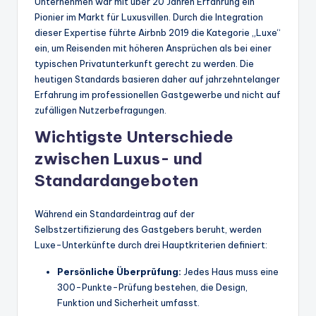
Unternehmen war mit über 20 Jahren Erfahrung ein
Pionier im Markt für Luxusvillen. Durch die Integration
dieser Expertise führte Airbnb 2019 die Kategorie „Luxe“
ein, um Reisenden mit höheren Ansprüchen als bei einer
typischen Privatunterkunft gerecht zu werden. Die
heutigen Standards basieren daher auf jahrzehntelanger
Erfahrung im professionellen Gastgewerbe und nicht auf
zufälligen Nutzerbefragungen.
Wichtigste Unterschiede
zwischen Luxus- und
Standardangeboten
Während ein Standardeintrag auf der
Selbstzertifizierung des Gastgebers beruht, werden
Luxe-Unterkünfte durch drei Hauptkriterien definiert:
Persönliche Überprüfung:
Jedes Haus muss eine
300-Punkte-Prüfung bestehen, die Design,
Funktion und Sicherheit umfasst.