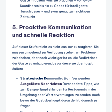
Gäste mit allem, was sie brauchen – von GPS-
Koordinaten bis hin zu Codes für intelligente
Türschlösser – und zwar genau zum richtigen
Zeitpunkt.
5. Proaktive Kommunikation
und schnelle Reaktion
Auf dieser Stufe reicht es nicht aus, nur zu reagieren. Sie
müssen umgehend zur Verfügung stehen, um Probleme
zu beheben, aber noch wichtiger ist es, die Bedürfnisse
der Gäste zu antizipieren, bevor diese sie überhaupt
äußern.
Strategische Kommunikation:
Verwenden
Ausgelöste Nachrichten
Durchdachte Tipps, wie
zum Beispiel Empfehlungen für Restaurants in der
Umgebung oder Wetterwarnungen, zu senden, noch
bevor der Gast überhaupt daran denkt, danach zu
fragen.