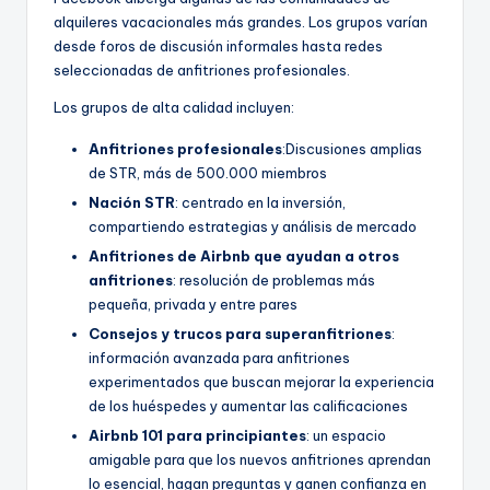
alquileres vacacionales más grandes. Los grupos varían
desde foros de discusión informales hasta redes
seleccionadas de anfitriones profesionales.
Los grupos de alta calidad incluyen:
Anfitriones profesionales
:Discusiones amplias
de STR, más de 500.000 miembros
Nación STR
: centrado en la inversión,
compartiendo estrategias y análisis de mercado
Anfitriones de Airbnb que ayudan a otros
anfitriones
: resolución de problemas más
pequeña, privada y entre pares
Consejos y trucos para superanfitriones
:
información avanzada para anfitriones
experimentados que buscan mejorar la experiencia
de los huéspedes y aumentar las calificaciones
Airbnb 101 para principiantes
: un espacio
amigable para que los nuevos anfitriones aprendan
lo esencial, hagan preguntas y ganen confianza en