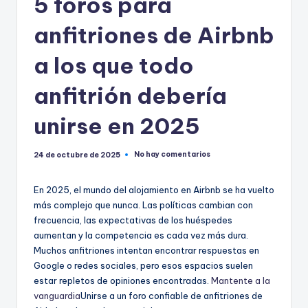
5 foros para
anfitriones de Airbnb
a los que todo
anfitrión debería
unirse en 2025
No hay comentarios
24 de octubre de 2025
En 2025, el mundo del alojamiento en Airbnb se ha vuelto
más complejo que nunca. Las políticas cambian con
frecuencia, las expectativas de los huéspedes
aumentan y la competencia es cada vez más dura.
Muchos anfitriones intentan encontrar respuestas en
Google o redes sociales, pero esos espacios suelen
estar repletos de opiniones encontradas.
Mantente a la
vanguardia
Unirse a un foro confiable de anfitriones de