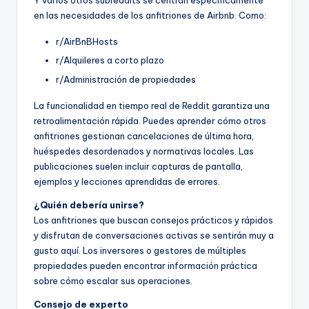
Y varios otros subreddits se centran específicamente
en las necesidades de los anfitriones de Airbnb. Como:
r/AirBnBHosts
r/Alquileres a corto plazo
r/Administración de propiedades
La funcionalidad en tiempo real de Reddit garantiza una
retroalimentación rápida. Puedes aprender cómo otros
anfitriones gestionan cancelaciones de última hora,
huéspedes desordenados y normativas locales. Las
publicaciones suelen incluir capturas de pantalla,
ejemplos y lecciones aprendidas de errores.
¿Quién debería unirse?
Los anfitriones que buscan consejos prácticos y rápidos
y disfrutan de conversaciones activas se sentirán muy a
gusto aquí. Los inversores o gestores de múltiples
propiedades pueden encontrar información práctica
sobre cómo escalar sus operaciones.
Consejo de experto